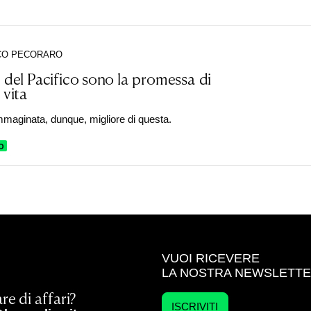
CO PECORARO
e del Pacifico sono la promessa di
 vita
mmaginata, dunque, migliore di questa.
O
VUOI RICEVERE
LA NOSTRA NEWSLETT
re di affari?
ISCRIVITI