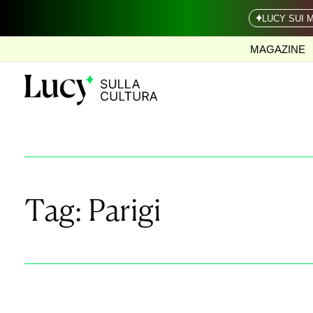
LUCY SUI 
MAGAZINE
Tag:
Parigi