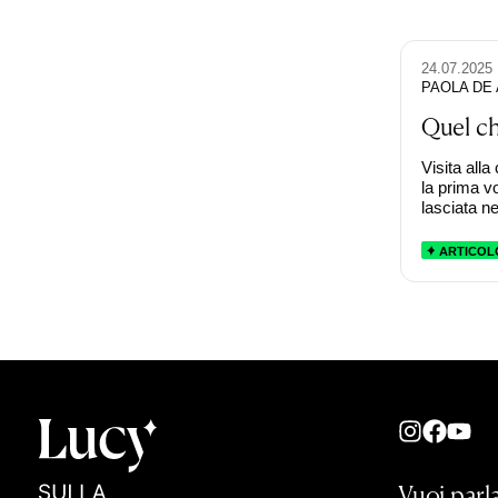
24.07.2025
PAOLA DE
Quel ch
Visita alla
la prima vo
lasciata ne
ARTICOL
Vuoi parla