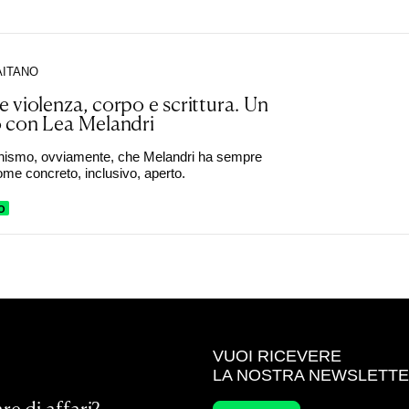
AITANO
 violenza, corpo e scrittura. Un
o con Lea Melandri
nismo, ovviamente, che Melandri ha sempre
me concreto, inclusivo, aperto.
O
VUOI RICEVERE
LA NOSTRA NEWSLETT