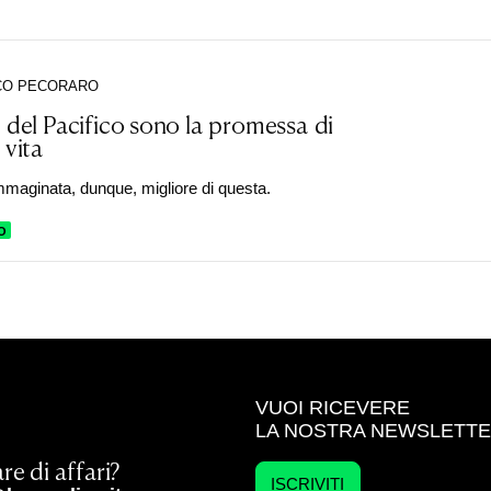
CO PECORARO
e del Pacifico sono la promessa di
 vita
mmaginata, dunque, migliore di questa.
O
VUOI RICEVERE
LA NOSTRA NEWSLETT
re di affari?
ISCRIVITI