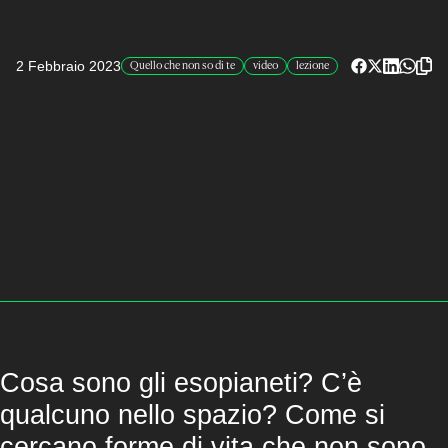
2 Febbraio 2023
Quello che non so di te
video
lezione
Cosa sono gli esopianeti? C’è
qualcuno nello spazio? Come si
cercano forme di vita che non sono