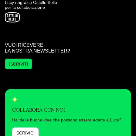
Lucy ringrazia Ostello Bello
per la collaborazione
VUOI RICEVERE
LA NOSTRA NEWSLETTER?
ISCRIVITI
COLLABORA CON NOI
Hai delle buone idee che possono essere adatte a Lucy?
SCRIVICI