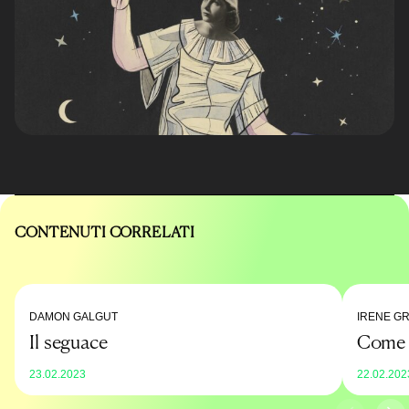
CONTENUTI CORRELATI
DAMON GALGUT
IRENE GR
Il seguace
Come c
23.02.2023
22.02.202