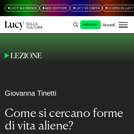
LUCY SUI MONDI
ADD EDITORE
LUCY DI CARTA
I CORSI DI LUCY
Accedi
ABBONATI
Giovanna Tinetti
Come si cercano forme
di vita aliene?