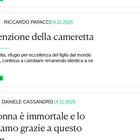
RICCARDO PAPACCI
14.11.2025
enzione della cameretta
ta, rifugio per eccellenza del figlio dal mondo
ti, continua a cambiare rimanendo identica a se
O
DANIELE CASSANDRO
14.11.2025
nna è immortale e lo
amo grazie a questo
m