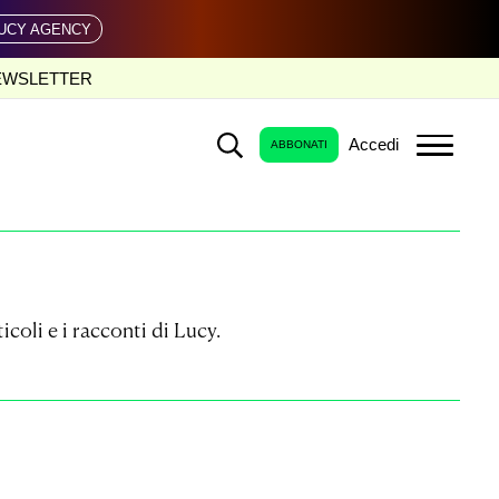
UCY AGENCY
EWSLETTER
Accedi
ABBONATI
ticoli e i racconti di Lucy.