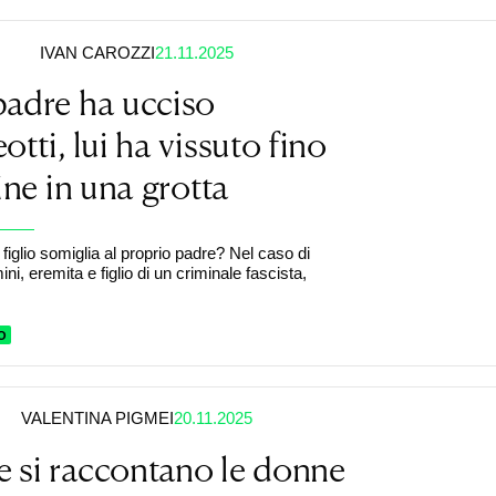
IVAN CAROZZI
21.11.2025
padre ha ucciso
otti, lui ha vissuto fino
fine in una grotta
figlio somiglia al proprio padre? Nel caso di
i, eremita e figlio di un criminale fascista,
O
VALENTINA PIGMEI
20.11.2025
 si raccontano le donne