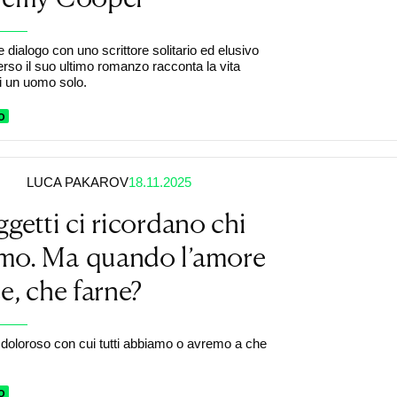
 e dialogo con uno scrittore solitario ed elusivo
erso il suo ultimo romanzo racconta la vita
di un uomo solo.
O
LUCA PAKAROV
18.11.2025
ggetti ci ricordano chi
mo. Ma quando l’amore
ce, che farne?
doloroso con cui tutti abbiamo o avremo a che
O