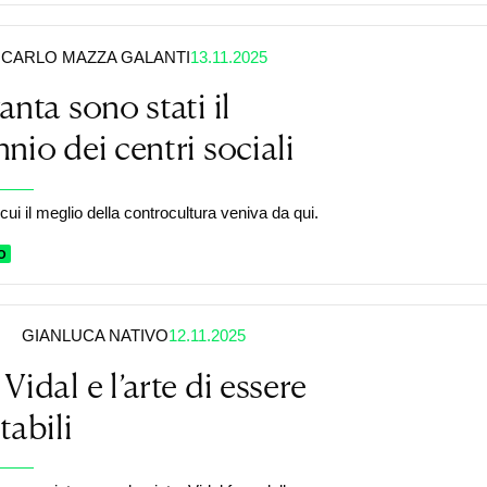
CARLO MAZZA GALANTI
13.11.2025
anta sono stati il
nio dei centri sociali
cui il meglio della controcultura veniva da qui.
O
GIANLUCA NATIVO
12.11.2025
Vidal e l’arte di essere
tabili