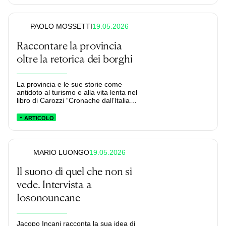
19.05.2026
PAOLO MOSSETTI
Raccontare la provincia
oltre la retorica dei borghi
La provincia e le sue storie come
antidoto al turismo e alla vita lenta nel
libro di Carozzi “Cronache dall’Italia
nascosta”.
ARTICOLO
19.05.2026
MARIO LUONGO
Il suono di quel che non si
vede. Intervista a
Iosonouncane
Jacopo Incani racconta la sua idea di