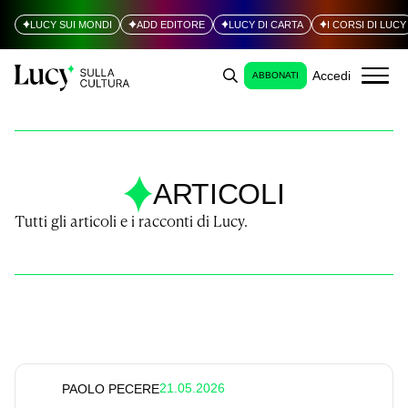
LUCY SUI MONDI
ADD EDITORE
LUCY DI CARTA
I CORSI DI LUCY
Accedi
ABBONATI
ARTICOLI
Tutti gli articoli e i racconti di Lucy.
21.05.2026
PAOLO PECERE