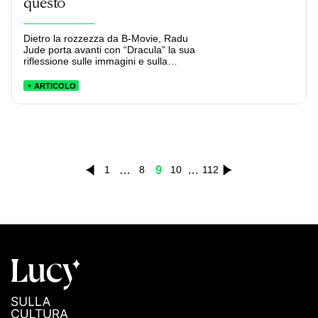
questo
Dietro la rozzezza da B-Movie, Radu
Jude porta avanti con “Dracula” la sua
riflessione sulle immagini e sulla
Romania.
ARTICOLO
…
9
…
1
8
10
112