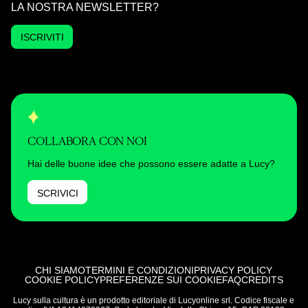
LA NOSTRA NEWSLETTER?
ISCRIVITI
COLLABORA CON NOI
Hai delle buone idee che possono essere adatte a Lucy?
SCRIVICI
CHI SIAMO
TERMINI E CONDIZIONI
PRIVACY POLICY
COOKIE POLICY
PREFERENZE SUI COOKIE
FAQ
CREDITS
Lucy sulla cultura è un prodotto editoriale di Lucyonline srl. Codice fiscale e