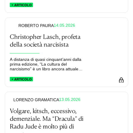
ARTICOLO
14.05.2026
ROBERTO PAURA
Christopher Lasch, profeta
della società narcisista
A distanza di quasi cinquant’anni dalla
prima edizione, “La cultura del
narcisismo” è un libro ancora attuale.
Lo sono anche le proposte del suo
autore.
ARTICOLO
13.05.2026
LORENZO GRAMATICA
Volgare, kitsch, eccessivo,
demenziale. Ma “Dracula” di
Radu Jude è molto più di