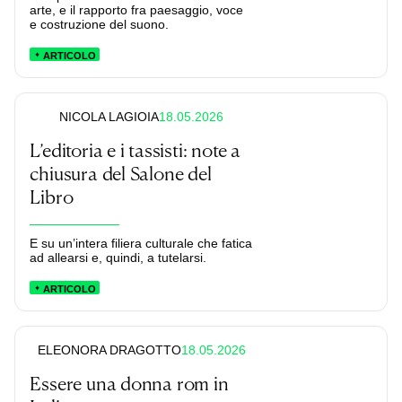
arte, e il rapporto fra paesaggio, voce
e costruzione del suono.
ARTICOLO
18.05.2026
NICOLA LAGIOIA
L’editoria e i tassisti: note a
chiusura del Salone del
Libro
E su un’intera filiera culturale che fatica
ad allearsi e, quindi, a tutelarsi.
ARTICOLO
18.05.2026
ELEONORA DRAGOTTO
Essere una donna rom in