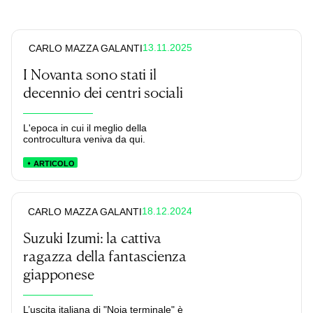
13.11.2025
CARLO MAZZA GALANTI
I Novanta sono stati il
decennio dei centri sociali
L'epoca in cui il meglio della
controcultura veniva da qui.
ARTICOLO
18.12.2024
CARLO MAZZA GALANTI
Suzuki Izumi: la cattiva
ragazza della fantascienza
giapponese
L’uscita italiana di "Noia terminale" è