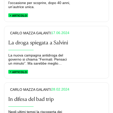
l’occasione per scoprire, dopo 40 anni,
un’autrice unica.
ARTICOLO
17.06.2024
CARLO MAZZA GALANTI
La droga spiegata a Salvini
La nuova campagna antidroga del
governo si chiama “Fermati. Pensaci
un minuto”. Ma sarebbe meglio
pensarci molto di più.
ARTICOLO
28.02.2024
CARLO MAZZA GALANTI
In difesa del bad trip
Negli ultimi tempi la riscoperta dei