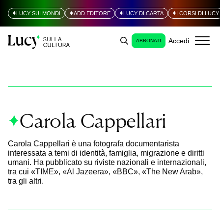
LUCY SUI MONDI
ADD EDITORE
LUCY DI CARTA
I CORSI DI LUCY
Accedi
ABBONATI
Carola Cappellari
Carola Cappellari è una fotografa documentarista
interessata a temi di identità, famiglia, migrazione e diritti
umani. Ha pubblicato su riviste nazionali e internazionali,
tra cui «TIME», «Al Jazeera», «BBC», «The New Arab»,
tra gli altri.