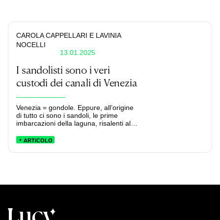
CAROLA CAPPELLARI
E LAVINIA
NOCELLI
13.01.2025
I sandolisti sono i veri
custodi dei canali di Venezia
Venezia = gondole. Eppure, all’origine
di tutto ci sono i sandoli, le prime
imbarcazioni della laguna, risalenti al
1292.
ARTICOLO