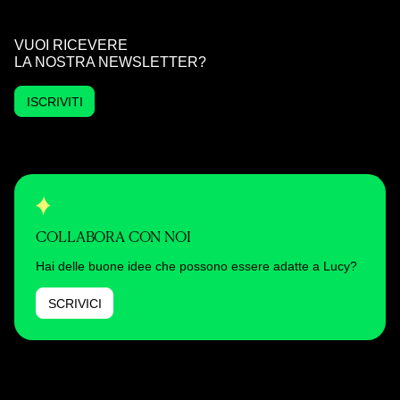
VUOI RICEVERE
LA NOSTRA NEWSLETTER?
ISCRIVITI
COLLABORA CON NOI
Hai delle buone idee che possono essere adatte a Lucy?
SCRIVICI