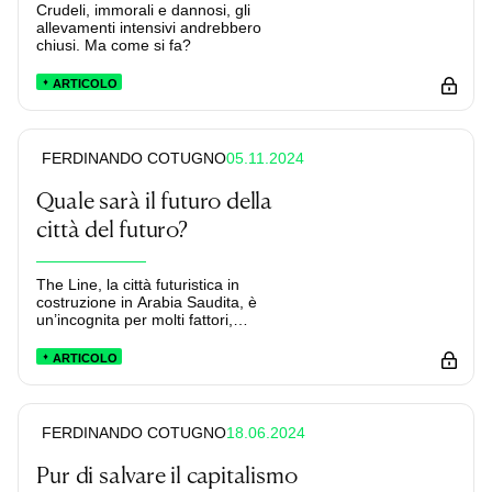
Crudeli, immorali e dannosi, gli
allevamenti intensivi andrebbero
chiusi. Ma come si fa?
ARTICOLO
05.11.2024
FERDINANDO COTUGNO
Quale sarà il futuro della
città del futuro?
The Line, la città futuristica in
costruzione in Arabia Saudita, è
un’incognita per molti fattori,
soprattutto ecologici.
ARTICOLO
18.06.2024
FERDINANDO COTUGNO
Pur di salvare il capitalismo