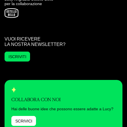
per la collaborazione
VUOI RICEVERE
LA NOSTRA NEWSLETTER?
ISCRIVITI
COLLABORA CON NOI
Hai delle buone idee che possono essere adatte a Lucy?
SCRIVICI