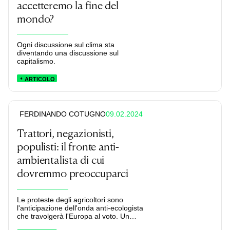
accetteremo la fine del
mondo?
Ogni discussione sul clima sta
diventando una discussione sul
capitalismo.
ARTICOLO
09.02.2024
FERDINANDO COTUGNO
Trattori, negazionisti,
populisti: il fronte anti-
ambientalista di cui
dovremmo preoccuparci
Le proteste degli agricoltori sono
l'anticipazione dell'onda anti-ecologista
che travolgerà l'Europa al voto. Un
sentimento già cavalcato dall'estrema