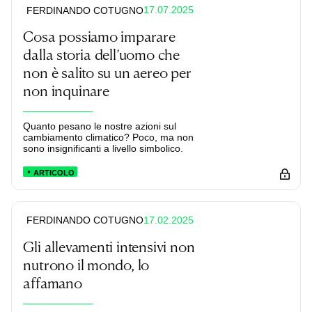
17.07.2025
FERDINANDO COTUGNO
Cosa possiamo imparare
dalla storia dell’uomo che
non è salito su un aereo per
non inquinare
Quanto pesano le nostre azioni sul
cambiamento climatico? Poco, ma non
sono insignificanti a livello simbolico.
ARTICOLO
17.02.2025
FERDINANDO COTUGNO
Gli allevamenti intensivi non
nutrono il mondo, lo
affamano