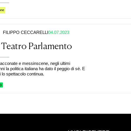
one
FILIPPO CECCARELLI
04.07.2023
 Teatro Parlamento
aracconate e messinscene, negli ultimi
ni la politica italiana ha dato il peggio di sé. E
 lo spettacolo continua.
O