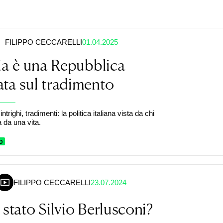
FILIPPO CECCARELLI
01.04.2025
lia è una Repubblica
ta sul tradimento
ntrighi, tradimenti: la politica italiana vista da chi
 da una vita.
O
FILIPPO CECCARELLI
23.07.2024
 stato Silvio Berlusconi?