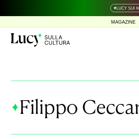
LUCY SUI 
MAGAZINE
Filippo Ceccar