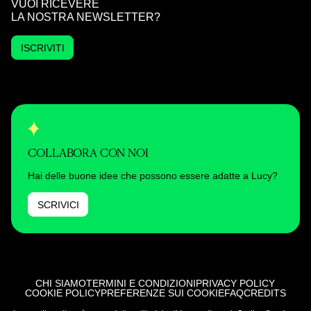
VUOI RICEVERE
LA NOSTRA NEWSLETTER?
ISCRIVITI
COLLABORA CON NOI
Hai delle buone idee che possono essere adatte a Lucy?
SCRIVICI
CHI SIAMO
TERMINI E CONDIZIONI
PRIVACY POLICY
COOKIE POLICY
PREFERENZE SUI COOKIE
FAQ
CREDITS