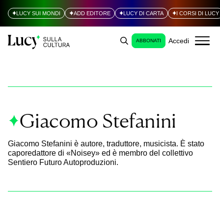
LUCY SUI MONDI
ADD EDITORE
LUCY DI CARTA
I CORSI DI LUCY
Accedi
ABBONATI
Giacomo Stefanini
Giacomo Stefanini è autore, traduttore, musicista. È stato
caporedattore di «Noisey» ed è membro del collettivo
Sentiero Futuro Autoproduzioni.