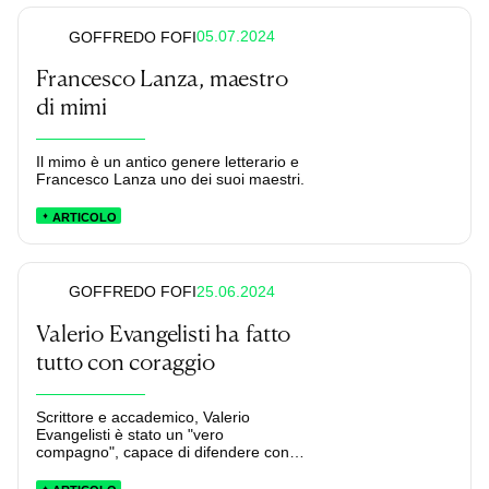
05.07.2024
GOFFREDO FOFI
Francesco Lanza, maestro
di mimi
Il mimo è un antico genere letterario e
Francesco Lanza uno dei suoi maestri.
ARTICOLO
25.06.2024
GOFFREDO FOFI
Valerio Evangelisti ha fatto
tutto con coraggio
Scrittore e accademico, Valerio
Evangelisti è stato un "vero
compagno", capace di difendere con
passione e onestà le sue idee.