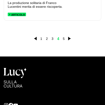
La produzione solitaria di Franco
Lucentini merita di essere riscoperta.
ARTICOLO
4
1
2
3
5