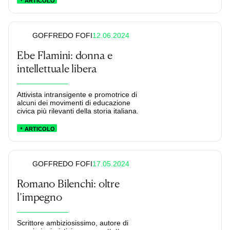
ARTICOLO
12.06.2024
GOFFREDO FOFI
Ebe Flamini: donna e
intellettuale libera
Attivista intransigente e promotrice di
alcuni dei movimenti di educazione
civica più rilevanti della storia italiana.
ARTICOLO
17.05.2024
GOFFREDO FOFI
Romano Bilenchi: oltre
l’impegno
Scrittore ambiziosissimo, autore di