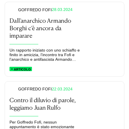
28.03.2024
GOFFREDO FOFI
Dall’anarchico Armando
Borghi c’è ancora da
imparare
Un rapporto iniziato con uno schiaffo e
finito in amicizia, l’incontro tra Fofi e
l’anarchico e antifascista Armando
Borghi.
ARTICOLO
22.03.2024
GOFFREDO FOFI
Contro il diluvio di parole,
leggiamo Juan Rulfo
Per Goffredo Fofi, nessun
appuntamento è stato emozionante