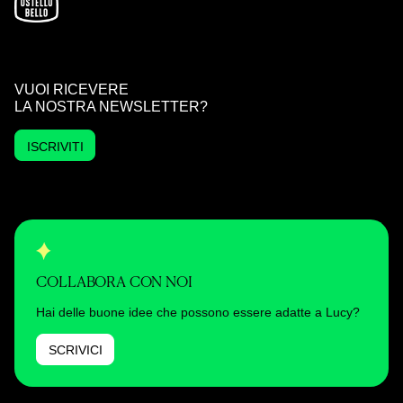
VUOI RICEVERE
LA NOSTRA NEWSLETTER?
ISCRIVITI
COLLABORA CON NOI
Hai delle buone idee che possono essere adatte a Lucy?
SCRIVICI