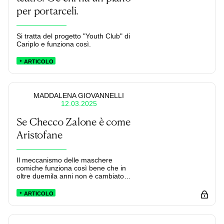
per portarceli.
Si tratta del progetto "Youth Club" di
Cariplo e funziona così.
ARTICOLO
MADDALENA GIOVANNELLI
12.03.2025
Se Checco Zalone è come
Aristofane
Il meccanismo delle maschere
comiche funziona così bene che in
oltre duemila anni non è cambiato
quasi per niente.
ARTICOLO