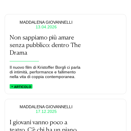
MADDALENA GIOVANNELLI
13.04.2026
Non sappiamo più amare
senza pubblico: dentro The
Drama
Il nuovo film di Kristoffer Borgli ci parla
di intimità, performance e fallimento
nella vita di coppia contemporanea.
ARTICOLO
MADDALENA GIOVANNELLI
17.12.2025
I giovani vanno poco a
teatro. C’è chi ha un piano