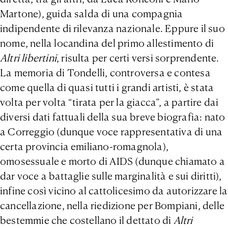
Martone), guida salda di una compagnia
indipendente di rilevanza nazionale. Eppure il suo
nome, nella locandina del primo allestimento di
Altri libertini
, risulta per certi versi sorprendente.
La memoria di Tondelli, controversa e contesa
come quella di quasi tutti i grandi artisti, è stata
volta per volta “tirata per la giacca”, a partire dai
diversi dati fattuali della sua breve biografia: nato
a Correggio (dunque voce rappresentativa di una
certa provincia emiliano-romagnola),
omosessuale e morto di AIDS (dunque chiamato a
dar voce a battaglie sulle marginalità e sui diritti),
infine così vicino al cattolicesimo da autorizzare la
cancellazione, nella riedizione per Bompiani, delle
bestemmie che costellano il dettato di
Altri