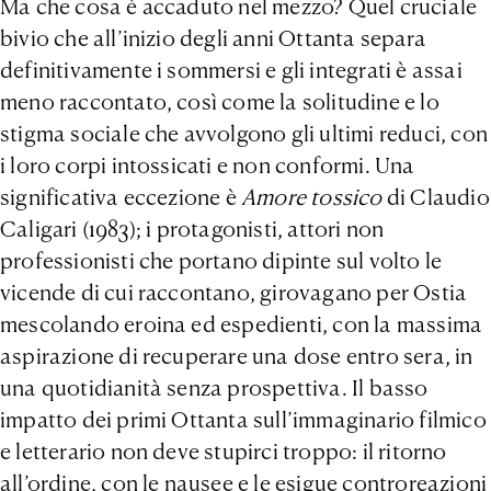
Ma che cosa è accaduto nel mezzo? Quel cruciale
bivio che all’inizio degli anni Ottanta separa
definitivamente i sommersi e gli integrati è assai
meno raccontato, così come la solitudine e lo
stigma sociale che avvolgono gli ultimi reduci, con
i loro corpi intossicati e non conformi. Una
significativa eccezione è
Amore tossico
di Claudio
Caligari (1983); i protagonisti, attori non
professionisti che portano dipinte sul volto le
vicende di cui raccontano, girovagano per Ostia
mescolando eroina ed espedienti, con la massima
aspirazione di recuperare una dose entro sera, in
una quotidianità senza prospettiva. Il basso
impatto dei primi Ottanta sull’immaginario filmico
e letterario non deve stupirci troppo: il ritorno
all’ordine, con le nausee e le esigue controreazioni