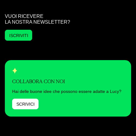
VUOI RICEVERE
LA NOSTRA NEWSLETTER?
ISCRIVITI
COLLABORA CON NOI
Hai delle buone idee che possono essere adatte a Lucy?
SCRIVICI