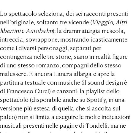
Lo spettacolo seleziona, dei sei racconti presenti
nell’originale, soltanto tre vicende (
Viaggio
,
Altri
libertini
e
Autobahn
); la drammaturgia mescola,
intreccia, sovrappone, mostrando icasticamente
come i diversi personaggi, separati per
contingenza nelle tre storie, siano in realtà figure
di uno stesso romanzo, compagni dello stesso
malessere. E ancora Lanera allarga e apre la
partitura testuale con musiche (il sound design è
di Francesco Curci) e canzoni: la playlist dello
spettacolo (disponibile anche su Spotify, in una
versione più estesa di quella che si ascolta sul
palco) non si limita a eseguire le molte indicazioni
musicali presenti nelle pagine di Tondelli, ma ne