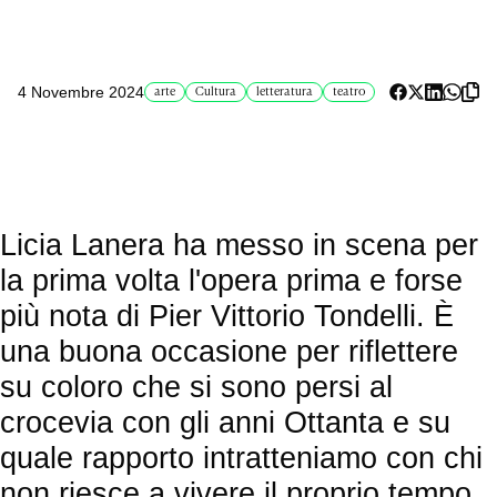
4 Novembre 2024
arte
Cultura
letteratura
teatro
Licia Lanera ha messo in scena per
la prima volta l'opera prima e forse
più nota di Pier Vittorio Tondelli. È
una buona occasione per riflettere
su coloro che si sono persi al
crocevia con gli anni Ottanta e su
quale rapporto intratteniamo con chi
non riesce a vivere il proprio tempo.