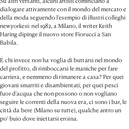
Su altri versanti, alcuni artisti cominciano a
dialogare attivamente con il mondo del mercato e
della moda seguendo l’esempio di illustri colleghi
newyorkesi: nel 1982, a Milano, il writer Keith
Haring dipinge il nuovo store Fiorucci a San
Babila.
E chi invece non ha voglia di buttarsi nel mondo
del profitto, di rimboccarsi le maniche per fare
carriera, e nemmeno di rimanere a casa? Per quei
giovani smarriti e disambientati, per quei pesci
fuor d’acqua che non possono o non vogliano
seguire le correnti della nuova era, ci sono i bar, le
città da bere (Milano su tutte), qualche antro un
po’ buio dove iniettarsi eroina.