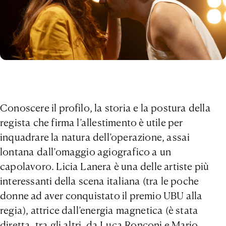
Conoscere il profilo, la storia e la postura della
regista che firma l’allestimento è utile per
inquadrare la natura dell’operazione, assai
lontana dall’omaggio agiografico a un
capolavoro. Licia Lanera è una delle artiste più
interessanti della scena italiana (tra le poche
donne ad aver conquistato il premio UBU alla
regia), attrice dall’energia magnetica (è stata
diretta, tra gli altri, da Luca Ronconi e Mario