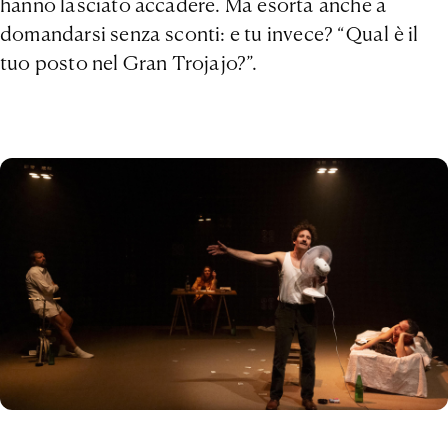
hanno lasciato accadere. Ma esorta anche a
domandarsi senza sconti: e tu invece? “Qual è il
tuo posto nel Gran Trojajo?”.