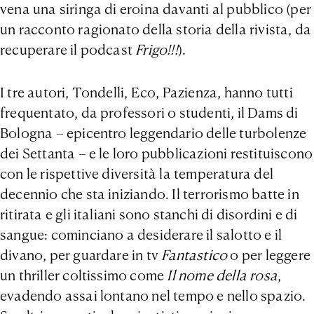
vena una siringa di eroina davanti al pubblico (per
un racconto ragionato della storia della rivista, da
recuperare il podcast
Frigo!!!
).
I tre autori, Tondelli, Eco, Pazienza, hanno tutti
frequentato, da professori o studenti, il Dams di
Bologna – epicentro leggendario delle turbolenze
dei Settanta – e le loro pubblicazioni restituiscono
con le rispettive diversità la temperatura del
decennio che sta iniziando. Il terrorismo batte in
ritirata e gli italiani sono stanchi di disordini e di
sangue: cominciano a desiderare il salotto e il
divano, per guardare in tv
Fantastico
o per leggere
un thriller coltissimo come
Il nome della rosa
,
evadendo assai lontano nel tempo e nello spazio.