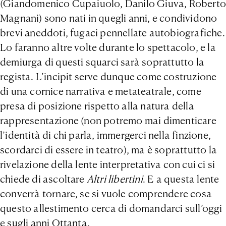
(Giandomenico Cupaiuolo, Danilo Giuva, Roberto
Magnani) sono nati in quegli anni, e condividono
brevi aneddoti, fugaci pennellate autobiografiche.
Lo faranno altre volte durante lo spettacolo, e la
demiurga di questi squarci sarà soprattutto la
regista. L’incipit serve dunque come costruzione
di una cornice narrativa e metateatrale, come
presa di posizione rispetto alla natura della
rappresentazione (non potremo mai dimenticare
l’identità di chi parla, immergerci nella finzione,
scordarci di essere in teatro), ma è soprattutto la
rivelazione della lente interpretativa con cui ci si
chiede di ascoltare
Altri libertini
. E a questa lente
converrà tornare, se si vuole comprendere cosa
questo allestimento cerca di domandarci sull’oggi
e sugli anni Ottanta.