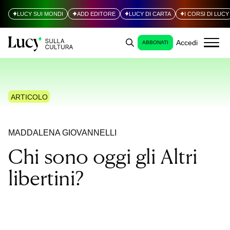
LUCY SUI MONDI
ADD EDITORE
LUCY DI CARTA
I CORSI DI LUCY
Accedi
ABBONATI
ARTICOLO
MADDALENA GIOVANNELLI
Chi sono oggi gli Altri
libertini?