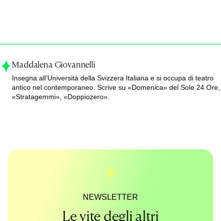
Maddalena Giovannelli
Insegna all’Università della Svizzera Italiana e si occupa di teatro
antico nel contemporaneo. Scrive su «Domenica» del Sole 24 Ore,
«Stratagemmi», «Doppiozero».
NEWSLETTER
Le vite degli altri