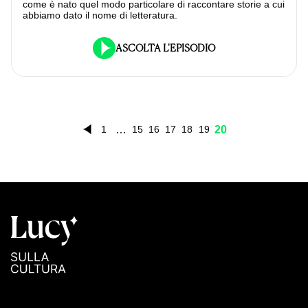
come è nato quel modo particolare di raccontare storie a cui
abbiamo dato il nome di letteratura.
ASCOLTA L'EPISODIO
…
20
1
15
16
17
18
19