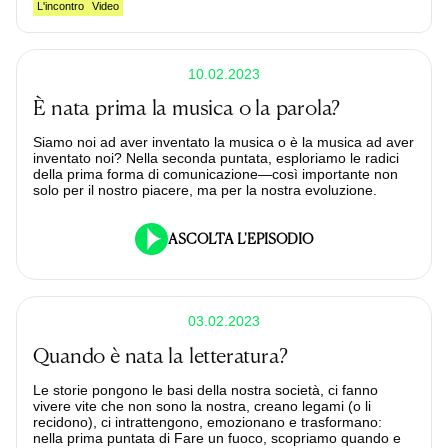
L'incontro
Video
10.02.2023
È nata prima la musica o la parola?
Siamo noi ad aver inventato la musica o è la musica ad aver
inventato noi? Nella seconda puntata, esploriamo le radici
della prima forma di comunicazione—così importante non
solo per il nostro piacere, ma per la nostra evoluzione.
ASCOLTA L'EPISODIO
03.02.2023
Quando è nata la letteratura?
Le storie pongono le basi della nostra società, ci fanno
vivere vite che non sono la nostra, creano legami (o li
recidono), ci intrattengono, emozionano e trasformano:
nella prima puntata di Fare un fuoco, scopriamo quando e