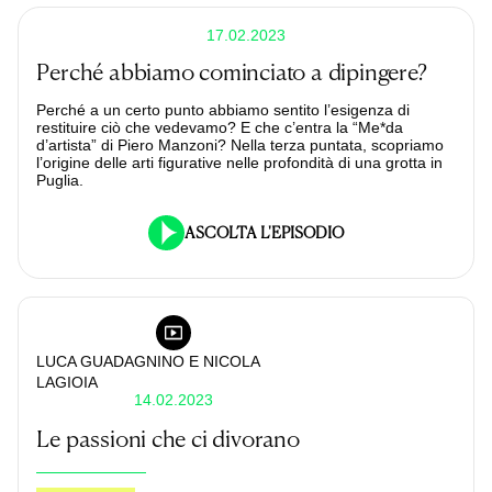
17.02.2023
Perché abbiamo cominciato a dipingere?
Perché a un certo punto abbiamo sentito l’esigenza di
restituire ciò che vedevamo? E che c’entra la “Me*da
d’artista” di Piero Manzoni? Nella terza puntata, scopriamo
l’origine delle arti figurative nelle profondità di una grotta in
Puglia.
ASCOLTA L'EPISODIO
LUCA GUADAGNINO
E NICOLA
LAGIOIA
14.02.2023
Le passioni che ci divorano