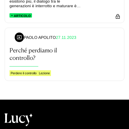
esistono più, il dialogo tra le
generazioni è interrotto e maturare è
più difficile.
ARTICOLO
27.11.2023
PAOLO APOLITO
Perché perdiamo il
controllo?
Perdere il controllo
Lezione