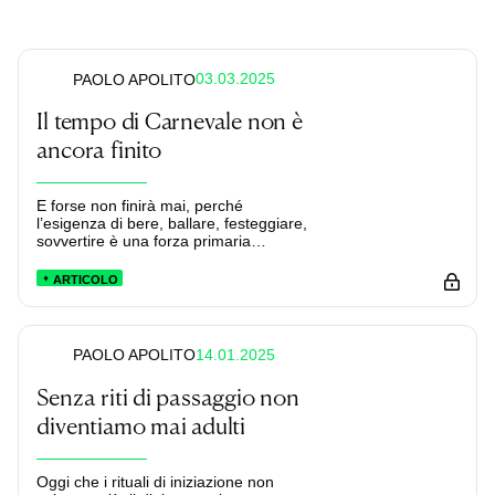
03.03.2025
PAOLO APOLITO
Il tempo di Carnevale non è
ancora finito
E forse non finirà mai, perché
l’esigenza di bere, ballare, festeggiare,
sovvertire è una forza primaria
dell’umanità.
ARTICOLO
14.01.2025
PAOLO APOLITO
Senza riti di passaggio non
diventiamo mai adulti
Oggi che i rituali di iniziazione non