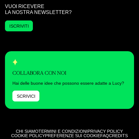
VUOI RICEVERE
LA NOSTRA NEWSLETTER?
ISCRIVITI
COLLABORA CON NOI
Hai delle buone idee che possono essere adatte a Lucy?
SCRIVICI
CHI SIAMO
TERMINI E CONDIZIONI
PRIVACY POLICY
COOKIE POLICY
PREFERENZE SUI COOKIE
FAQ
CREDITS