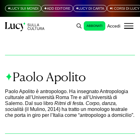
LUCY SUI MONDI
ADD EDITORE
LUCY DI CARTA
I CORSI DI LUCY
Accedi
ABBONATI
Paolo Apolito
Paolo Apolito è antropologo. Ha insegnato Antropologia
culturale all’Università Roma Tre e all’Università di
Salerno. Dal suo libro
Ritmi di festa. Corpo, danza,
socialità
(il Mulino, 2014) ha tratto un monologo teatrale
che porta in giro per l’Italia come “antropologo a domicilio”.