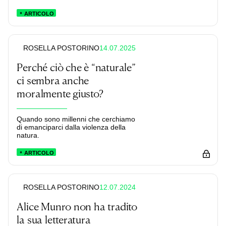
ARTICOLO
14.07.2025
ROSELLA POSTORINO
Perché ciò che è “naturale”
ci sembra anche
moralmente giusto?
Quando sono millenni che cerchiamo
di emanciparci dalla violenza della
natura.
ARTICOLO
12.07.2024
ROSELLA POSTORINO
Alice Munro non ha tradito
la sua letteratura