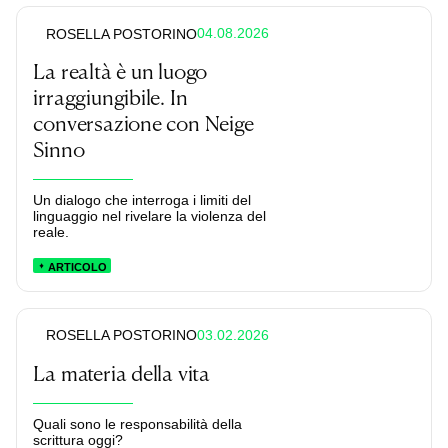
04.08.2026
ROSELLA POSTORINO
La realtà è un luogo
irraggiungibile. In
conversazione con Neige
Sinno
Un dialogo che interroga i limiti del
linguaggio nel rivelare la violenza del
reale.
ARTICOLO
03.02.2026
ROSELLA POSTORINO
La materia della vita
Quali sono le responsabilità della
scrittura oggi?