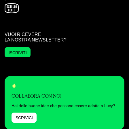
VUOI RICEVERE
LA NOSTRA NEWSLETTER?
ISCRIVITI
COLLABORA CON NOI
Hai delle buone idee che possono essere adatte a Lucy?
SCRIVICI