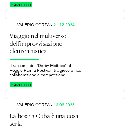
ARTICOLO
21.12.2024
VALERIO CORZANI
Viaggio nel multiverso
dell’improvvisazione
elettroacustica
Il racconto del “Derby Elettrico” al
Reggio Parma Festival, tra gioco e rito,
collaborazione e competizione.
ARTICOLO
13.06.2023
VALERIO CORZANI
La boxe a Cuba è una cosa
seria