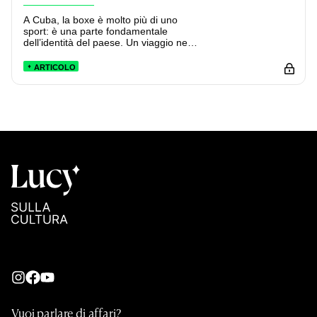
A Cuba, la boxe è molto più di uno
sport: è una parte fondamentale
dell’identità del paese. Un viaggio nelle
palestre dell’Avana, tra palazzi
fatiscenti, Hemingway e giovani
ARTICOLO
promesse (anche femminili).
Vuoi parlare di affari?