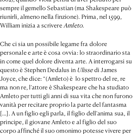
sempre il gemello Sebastian (ma Shakespeare può
riunirli, almeno nella finzione). Prima, nel 1599,
William inizia a scrivere
Amleto
.
Che ci sia un possibile legame fra dolore
personale e arte è cosa ovvia: lo straordinario sta
in come quel dolore diventa arte. A interrogarsi su
questo è Stephen Dedalus in
Ulisse
di James
Joyce, che dice: “(Amleto) è lo spettro del re, re
ma non re, l’attore è Shakespeare che ha studiato
Amleto per tutti gli anni di sua vita che non furono
vanità per recitare proprio la parte del fantasma
[…]. A un figlio egli parla, il figlio dell’anima sua, il
principe, il giovane Amleto e al figlio del suo
corpo affinché il suo omonimo potesse vivere per