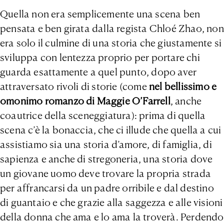
Quella non era semplicemente una scena ben
pensata e ben girata dalla regista Chloé Zhao, non
era solo il culmine di una storia che giustamente si
sviluppa con lentezza proprio per portare chi
guarda esattamente a quel punto, dopo aver
attraversato rivoli di storie (come
nel bellissimo e
omonimo romanzo di Maggie O’Farrell
, anche
coautrice della sceneggiatura): prima di quella
scena c’è la bonaccia, che ci illude che quella a cui
assistiamo sia una storia d’amore, di famiglia, di
sapienza e anche di stregoneria, una storia dove
un giovane uomo deve trovare la propria strada
per affrancarsi da un padre orribile e dal destino
di guantaio e che grazie alla saggezza e alle visioni
della donna che ama e lo ama la troverà. Perdendo