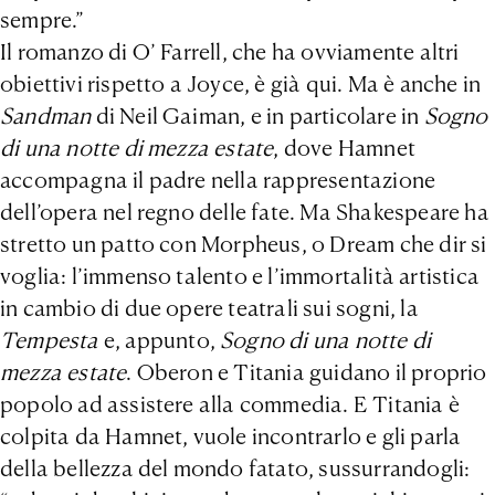
sempre.”
Il romanzo di O’ Farrell, che ha ovviamente altri
obiettivi rispetto a Joyce, è già qui. Ma è anche in
Sandman
di Neil Gaiman, e in particolare in
Sogno
di una notte di mezza estate
, dove Hamnet
accompagna il padre nella rappresentazione
dell’opera nel regno delle fate. Ma Shakespeare ha
stretto un patto con Morpheus, o Dream che dir si
voglia: l’immenso talento e l’immortalità artistica
in cambio di due opere teatrali sui sogni, la
Tempesta
e, appunto,
Sogno di una notte di
mezza estate
. Oberon e Titania guidano il proprio
popolo ad assistere alla commedia. E Titania è
colpita da Hamnet, vuole incontrarlo e gli parla
della bellezza del mondo fatato, sussurrandogli: