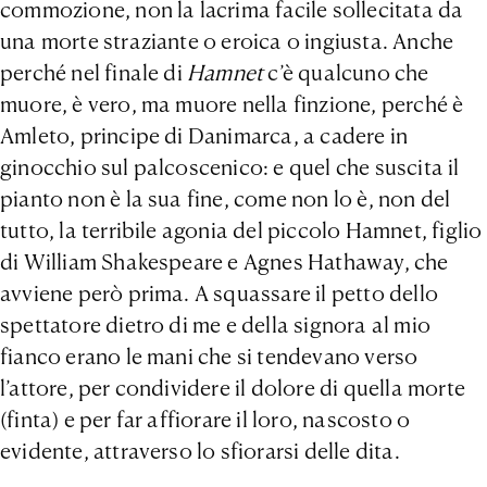
commozione, non la lacrima facile sollecitata da
una morte straziante o eroica o ingiusta. Anche
perché nel finale di
Hamnet
c’è qualcuno che
muore, è vero, ma muore nella finzione, perché è
Amleto, principe di Danimarca, a cadere in
ginocchio sul palcoscenico: e quel che suscita il
pianto non è la sua fine, come non lo è, non del
tutto, la terribile agonia del piccolo Hamnet, figlio
di William Shakespeare e Agnes Hathaway, che
avviene però prima. A squassare il petto dello
spettatore dietro di me e della signora al mio
fianco erano le mani che si tendevano verso
l’attore, per condividere il dolore di quella morte
(finta) e per far affiorare il loro, nascosto o
evidente, attraverso lo sfiorarsi delle dita.