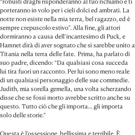
“robusti draghi risponderanno al tuo richiamo e ti
porteranno in volo per i cieli dolci ed ambrati. La
notte non esiste nella mia terra, bel ragazzo, ed è
sempre crepuscolo estivo”. Alla fine, gli attori
dormiranno a causa dell’incantesimo di Puck, e
Hamnet dirà di aver sognato che si sarebbe unito a
Titania nella terra delle fate. Prima, ha parlato di
suo padre, dicendo: “Da qualsiasi cosa succeda
lui tira fuori un racconto. Per lui sono meno reale
di un qualsiasi personaggio delle sue commedie.
Judith, mia sorella gemella, una volta scherzando
disse che se fossi morto avrebbe scritto anche su
questo. Tutto ciò che gli importa… gli importa
solo delle storie.”
Questa è l’ossessione, bellissima e terribile. È