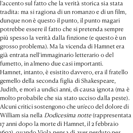
l’accento sul fatto che la verità storica sia stata
tradita: ma si ragiona di un romanzo e di un film,
dunque non è questo il punto, il punto magari
potrebbe essere il fatto che si pretenda sempre
più spesso la verità dalla finzione (e questo è un
grosso problema). Ma la vicenda di Hamnet era
già entrata nell’immaginario letterario o del
fumetto, in almeno due casi importanti.
Hamnet, intanto, è esistito davvero, era il fratello
gemello della seconda figlia di Shakespeare,
Judith, e morì a undici anni, di causa ignota (ma è
molto probabile che sia stato ucciso dalla peste).
Alcuni critici sostengono che un’eco del dolore di
William sia nella
Dodicesima notte
(rappresentata
17 anni dopo la morte di Hamnet, il 2 febbraio
1602), quando Viola pensa di aver perduto per