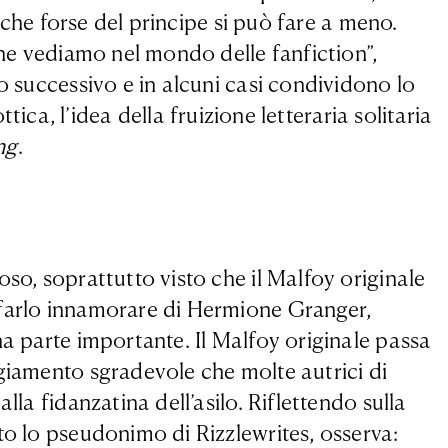
 che forse del principe si può fare a meno.
che vediamo nel mondo delle fanfiction”,
o successivo e in alcuni casi condividono lo
ttica, l’idea della fruizione letteraria solitaria
ng
.
so, soprattutto visto che il Malfoy originale
 farlo innamorare di Hermione Granger,
na parte importante. Il Malfoy originale passa
ggiamento sgradevole che molte autrici di
la fidanzatina dell’asilo. Riflettendo sulla
to lo pseudonimo di Rizzlewrites, osserva: