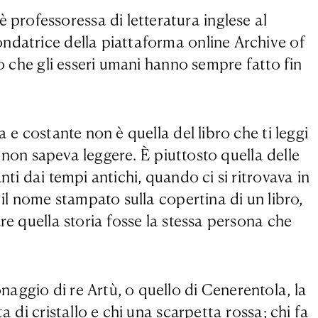
professoressa di letteratura inglese al
ondatrice della piattaforma online Archive of
lo che gli esseri umani hanno sempre fatto fin
 e costante non è quella del libro che ti leggi
e non sapeva leggere. È piuttosto quella delle
ti dai tempi antichi, quando ci si ritrovava in
 il nome stampato sulla copertina di un libro,
re quella storia fosse la stessa persona che
aggio di re Artù, o quello di Cenerentola, la
 di cristallo e chi una scarpetta rossa; chi fa