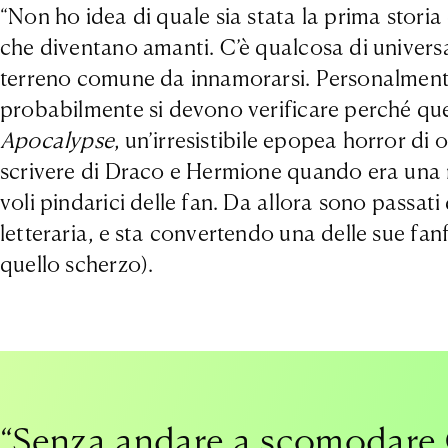
“Non ho idea di quale sia stata la prima storia
che diventano amanti. C’è qualcosa di univers
terreno comune da innamorarsi. Personalmente, 
probabilmente si devono verificare perché ques
Apocalypse
, un’irresistibile epopea horror di 
scrivere di Draco e Hermione quando era una rag
voli pindarici delle fan. Da allora sono passat
letteraria, e sta convertendo una delle sue fanf
quello scherzo).
“Senza andare a scomodare O