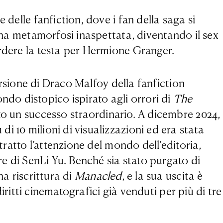
 delle fanfiction, dove i fan della saga si
 una metamorfosi inaspettata, diventando il sex
erdere la testa per Hermione Granger.
versione di Draco Malfoy della fanfiction
do distopico ispirato agli orrori di
The
uto un successo straordinario. A dicembre 2024,
i 10 milioni di visualizzazioni ed era stata
tratto l’attenzione del mondo dell’editoria,
e di SenLi Yu. Benché sia stato purgato di
na riscrittura di
Manacled
, e la sua uscita è
diritti cinematografici già venduti per più di tre