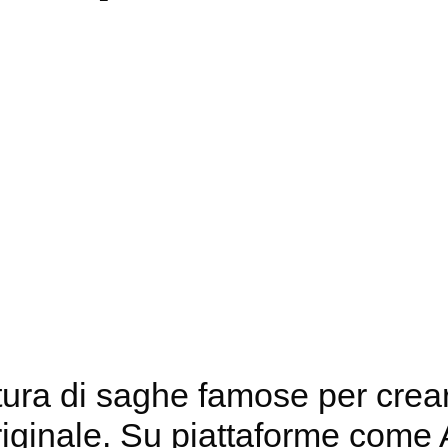
ittura di saghe famose per cre
iginale. Su piattaforme come A