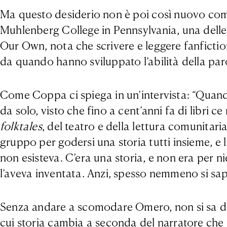
Ma questo desiderio non è poi così nuovo come
Muhlenberg College in Pennsylvania, una delle
Our Own, nota che scrivere e leggere fanfiction
da quando hanno sviluppato l’abilità della par
Come Coppa ci spiega in un’intervista: “Quando 
da solo, visto che fino a cent’anni fa di libri 
folktales
, del teatro e della lettura comunitar
gruppo per godersi una storia tutti insieme, e 
non esisteva. C’era una storia, e non era per n
l’aveva inventata. Anzi, spesso nemmeno si sape
Senza andare a scomodare Omero, non si sa di p
cui storia cambia a seconda del narratore che la