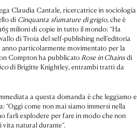
iega Claudia Cantale, ricercatrice in sociologia
ello di
Cinquanta sfumature di grigio
, che è
65 milioni di copie in tutto il mondo: “Ha
allo di Troia del self-publishing nell’editoria
 un anno particolarmente movimentato per la
wton Compton ha pubblicato
Rose in Chains
di
ico
di Brigitte Knightley, entrambi tratti da
iù immediata a questa domanda è che leggiamo e
rla: “Oggi come non mai siamo immersi nella
o farli esplodere per fare in modo che non
vita natural durante”.