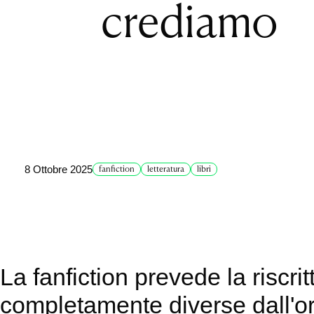
crediamo
8 Ottobre 2025
fanfiction
letteratura
libri
La fanfiction prevede la riscr
completamente diverse dall'or