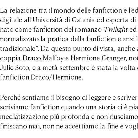
La relazione tra il mondo delle fanfiction e l’
digitale all’Università di Catania ed esperta di 
nato come fanfiction del romanzo
Twilight
ed 
normalizzato la pratica della fanfiction e anzi 
tradizionale”. Da questo punto di vista, anche a
coppia Draco Malfoy e Hermione Granger, no
Julie Soto, e a metà settembre è stata la volta
fanfiction Draco/Hermione.
Perché sentiamo il bisogno di leggere e scriv
scriviamo fanfiction quando una storia ci è p
mediatizzazione più profonda e non riusciamo
finiscano mai, non ne accettiamo la fine e vog