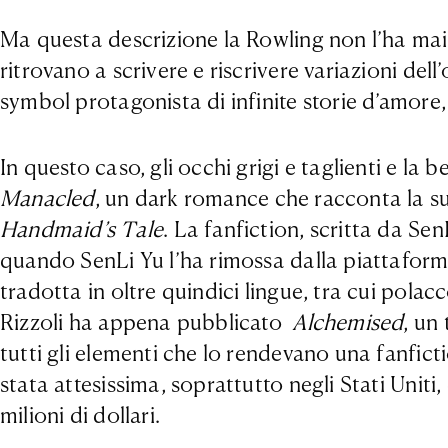
Ma questa descrizione la Rowling non l’ha mai s
ritrovano a scrivere e riscrivere variazioni de
symbol protagonista di infinite storie d’amore
In questo caso, gli occhi grigi e taglienti e la
Manacled
, un dark romance che racconta la su
Handmaid’s Tale
. La fanfiction, scritta da Se
quando SenLi Yu l’ha rimossa dalla piattaforma
tradotta in oltre quindici lingue, tra cui polac
Rizzoli ha appena pubblicato
Alchemised
, un
tutti gli elementi che lo rendevano una fanfict
stata attesissima, soprattutto negli Stati Uniti,
milioni di dollari.