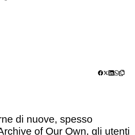
arne di nuove, spesso
rchive of Our Own, gli utenti