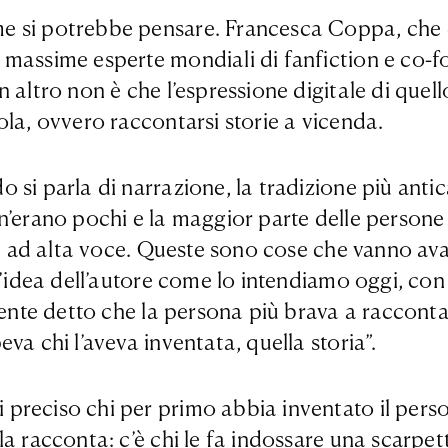
 si potrebbe pensare. Francesca Coppa, che è 
 massime esperte mondiali di fanfiction e co-f
 altro non è che l’espressione digitale di quel
ola, ovvero raccontarsi storie a vicenda.
si parla di narrazione, la tradizione più antica
ce n’erano pochi e la maggior parte delle person
ia ad alta voce. Queste sono cose che vanno avan
l’idea dell’autore come lo intendiamo oggi, con
iente detto che la persona più brava a racconta
va chi l’aveva inventata, quella storia”.
reciso chi per primo abbia inventato il person
 racconta: c’è chi le fa indossare una scarpetta