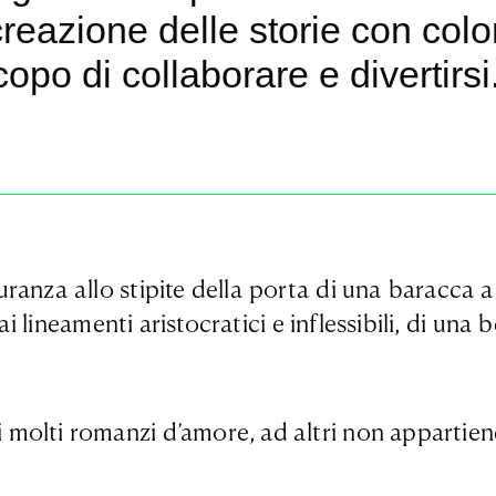
reazione delle storie con colo
copo di collaborare e divertirsi
anza allo stipite della porta di una baracca a
i lineamenti aristocratici e inflessibili, di una 
i molti romanzi d’amore, ad altri non appartiene