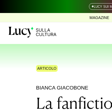
LUCY SUI 
MAGAZINE
ARTICOLO
BIANCA GIACOBONE
La fanficti