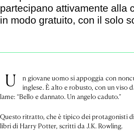
partecipano attivamente alla c
in modo gratuito, con il solo s
U
n giovane uomo si appoggia con noncur
inglese. È alto e robusto, con un viso da
lame: “Bello e dannato. Un angelo caduto.”
Questo ritratto, che è tipico dei protagonisti d
libri di Harry Potter, scritti da J.K. Rowling.