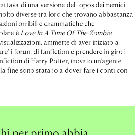
rattava di una versione del topos dei nemici
molto diverse tra loro che trovano abbastanza
azioni orribili e drammatiche che
olare è
Love In A Time Of The Zombie
visualizzazioni, ammette di aver iniziato a
’ i forum di fanfiction e prendere in giro i
nfiction di Harry Potter, trovato un’agente
la fine sono stata io a dover fare i conti con
chi per primo abbia