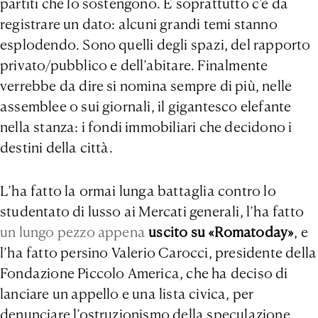
partiti che lo sostengono. E soprattutto c’è da
registrare un dato: alcuni grandi temi stanno
esplodendo. Sono quelli degli spazi, del rapporto
privato/pubblico e dell’abitare. Finalmente
verrebbe da dire si nomina sempre di più, nelle
assemblee o sui giornali, il gigantesco elefante
nella stanza: i fondi immobiliari che decidono i
destini della città.
L’ha fatto la ormai lunga battaglia contro lo
studentato di lusso ai Mercati generali, l’ha fatto
un lungo pezzo appena
uscito su «Romatoday
»
, e
l’ha fatto persino Valerio Carocci, presidente della
Fondazione Piccolo America, che ha deciso di
lanciare un appello e una lista civica, per
denunciare l’ostruzionismo della speculazione