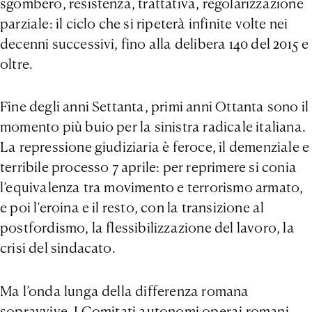
sgombero, resistenza, trattativa, regolarizzazione
parziale: il ciclo che si ripeterà infinite volte nei
decenni successivi, fino alla delibera 140 del 2015 e
oltre.
Fine degli anni Settanta, primi anni Ottanta sono il
momento più buio per la sinistra radicale italiana.
La repressione giudiziaria è feroce, il demenziale e
terribile processo 7 aprile: per reprimere si conia
l’equivalenza tra movimento e terrorismo armato,
e poi l’eroina e il resto, con la transizione al
postfordismo, la flessibilizzazione del lavoro, la
crisi del sindacato.
Ma l’onda lunga della differenza romana
sopravvive. I Comitati autonomi operai romani