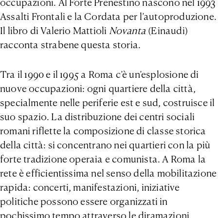
occupazioni. Al Forte Prenestino nascono nel 1993
Assalti Frontali e la Cordata per l’autoproduzione.
Il libro di Valerio Mattioli
Novanta
(Einaudi)
racconta strabene questa storia.
Tra il 1990 e il 1995 a Roma c’è un’esplosione di
nuove occupazioni: ogni quartiere della città,
specialmente nelle periferie est e sud, costruisce il
suo spazio. La distribuzione dei centri sociali
romani riflette la composizione di classe storica
della città: si concentrano nei quartieri con la più
forte tradizione operaia e comunista. A Roma la
rete è efficientissima nel senso della mobilitazione
rapida: concerti, manifestazioni, iniziative
politiche possono essere organizzati in
pochissimo tempo attraverso le diramazioni