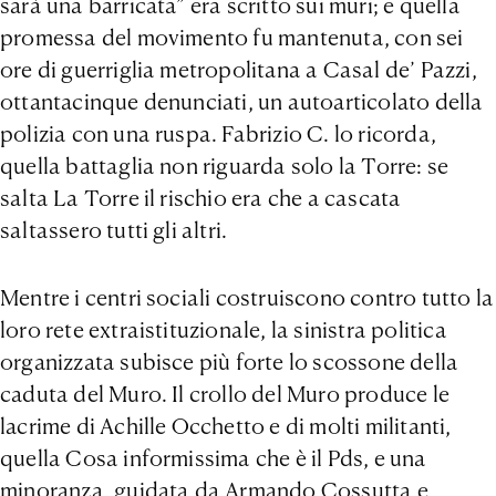
sarà una barricata” era scritto sui muri; e quella
promessa del movimento fu mantenuta, con sei
ore di guerriglia metropolitana a Casal de’ Pazzi,
ottantacinque denunciati, un autoarticolato della
polizia con una ruspa. Fabrizio C. lo ricorda,
quella battaglia non riguarda solo la Torre: se
salta La Torre il rischio era che a cascata
saltassero tutti gli altri.
Mentre i centri sociali costruiscono contro tutto la
loro rete extraistituzionale, la sinistra politica
organizzata subisce più forte lo scossone della
caduta del Muro. Il crollo del Muro produce le
lacrime di Achille Occhetto e di molti militanti,
quella Cosa informissima che è il Pds, e una
minoranza, guidata da Armando Cossutta e