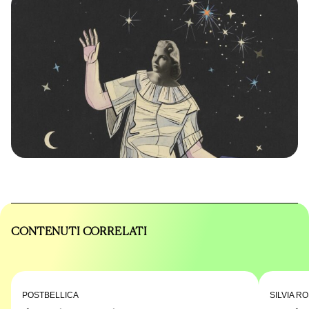
CONTENUTI CORRELATI
POSTBELLICA
SILVIA R