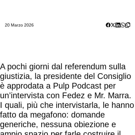
20 Marzo 2026
A pochi giorni dal referendum sulla
giustizia, la presidente del Consiglio
è approdata a Pulp Podcast per
un’intervista con Fedez e Mr. Marra.
I quali, più che intervistarla, le hanno
fatto da megafono: domande
generiche, nessuna obiezione e
ampio spazio per farle costruire il