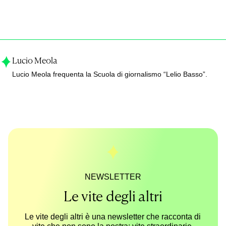
Lucio Meola
Lucio Meola frequenta la Scuola di giornalismo “Lelio Basso”.
NEWSLETTER
Le vite degli altri
Le vite degli altri è una newsletter che racconta di