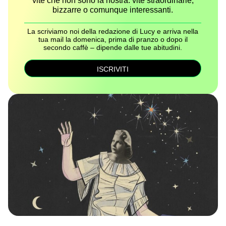
vite che non sono la nostra: vite straordinarie,
bizzarre o comunque interessanti.
La scriviamo noi della redazione di Lucy e arriva nella
tua mail la domenica, prima di pranzo o dopo il
secondo caffè – dipende dalle tue abitudini.
ISCRIVITI