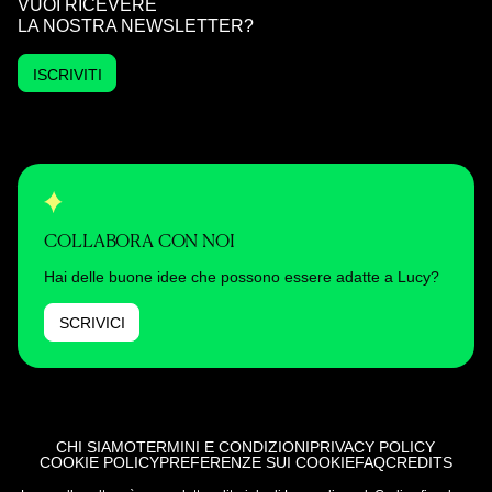
VUOI RICEVERE
LA NOSTRA NEWSLETTER?
ISCRIVITI
COLLABORA CON NOI
Hai delle buone idee che possono essere adatte a Lucy?
SCRIVICI
CHI SIAMO
TERMINI E CONDIZIONI
PRIVACY POLICY
COOKIE POLICY
PREFERENZE SUI COOKIE
FAQ
CREDITS