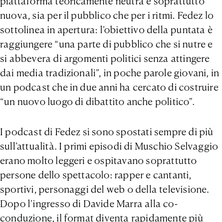
piattaforma teoricamente neutra e soprattutto
nuova, sia per il pubblico che per i ritmi. Fedez lo
sottolinea in apertura: l’obiettivo della puntata è
raggiungere “una parte di pubblico che si nutre e
si abbevera di argomenti politici senza attingere
dai media tradizionali”, in poche parole giovani, in
un podcast che in due anni ha cercato di costruire
“un nuovo luogo di dibattito anche politico”.
I podcast di Fedez si sono spostati sempre di più
sull’attualità. I primi episodi di Muschio Selvaggio
erano molto leggeri e ospitavano soprattutto
persone dello spettacolo: rapper e cantanti,
sportivi, personaggi del web o della televisione.
Dopo l’ingresso di Davide Marra alla co-
conduzione, il format diventa rapidamente più