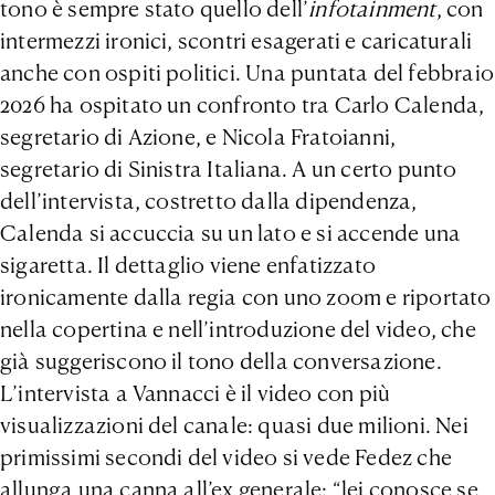
tono è sempre stato quello dell’
infotainment
, con
intermezzi ironici, scontri esagerati e caricaturali
anche con ospiti politici. Una puntata del febbraio
2026 ha ospitato un confronto tra Carlo Calenda,
segretario di Azione, e Nicola Fratoianni,
segretario di Sinistra Italiana. A un certo punto
dell’intervista, costretto dalla dipendenza,
Calenda si accuccia su un lato e si accende una
sigaretta. Il dettaglio viene enfatizzato
ironicamente dalla regia con uno zoom e riportato
nella copertina e nell’introduzione del video, che
già suggeriscono il tono della conversazione.
L’intervista a Vannacci è il video con più
visualizzazioni del canale: quasi due milioni. Nei
primissimi secondi del video si vede Fedez che
allunga una canna all’ex generale: “lei conosce se