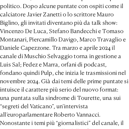
politico. Dopo alcune puntate con ospiti come il
calciatore Javier Zanetti o lo scrittore Mauro
Biglino, gli invitati diventano più da talk show:
Vincenzo De Luca, Stefano Bandecchi e Tomaso
Montanari, Piercamillo Davigo, Marco Travaglio e
Daniele Capezzone. Tra marzo e aprile 2024 il
canale di Muschio Selvaggio torna in gestione a
Luis Sal; Fedez e Marra, orfani di podcast,
fondano quindi Pulp, che inizia le trasmissioni nel
novembre 2024. Già dai temi delle prime puntate si
intuisce il carattere più serio del nuovo format:
una puntata sulla sindrome di Tourette, una sui
“segreti del Vaticano”, un’intervista
all’europarlamentare Roberto Vannacci.
Nonostante i temi più “giornalistici” del canale, il