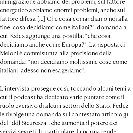
immigrazione abbiamo dei problemi, sul fattore
energetico abbiamo enormi problemi, anche sul
fattore difesa […] Che cosa comandiamo noi alla
fine, cosa decidiamo come italiani?”, domanda a
cui Fedez aggiunge una postilla: “che cosa
decidiamo anche come Europa?”. La risposta di
Meloni è commisurata alla precisione della
domanda: “noi decidiamo moltissime cose come
italiani, adesso non esageriamo”.
L’intervista prosegue così, toccando alcuni temi a
cui il podcast ha dedicato varie puntate come il
ruolo eversivo di alcuni settori dello Stato. Fedez
le rivolge una domanda sul contestato articolo 31
del “ddl Sicurezza”, che aumenta il potere dei
servizi segreti. In particolare, la norma rende