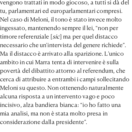
vengono trattati in modo giocoso, a tutti si dà del
tu, parlamentari ed europarlamentari compresi.
Nel caso di Meloni, il tono è stato invece molto
ingessato, mantenendo sempre il lei, “non per
timore referenziale [
sic
] ma per quel distacco
necessario che un’intervista del genere richiede”.
Ma il distacco è arrivato alla sparizione. L’unico
ambito in cui Marra tenta di intervenire è sulla
povertà del dibattito attorno al referendum, che
cerca di attribuire a entrambi i campi sollecitando
Meloni su questo. Non ottenendo naturalmente
alcuna risposta a un intervento vago e poco
incisivo, alza bandiera bianca: “io ho fatto una
mia analisi, ma non è stata molto presa in
considerazione dalla presidente”.