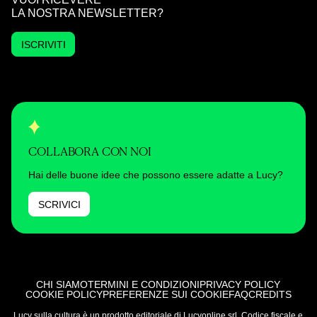
LA NOSTRA NEWSLETTER?
ISCRIVITI
COLLABORA CON NOI
Hai delle buone idee che possono essere adatte a Lucy?
SCRIVICI
CHI SIAMO
TERMINI E CONDIZIONI
PRIVACY POLICY
COOKIE POLICY
PREFERENZE SUI COOKIE
FAQ
CREDITS
Lucy sulla cultura è un prodotto editoriale di Lucyonline srl. Codice fiscale e