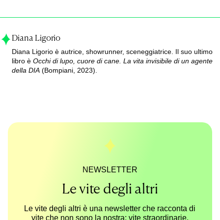
Diana Ligorio
Diana Ligorio è autrice, showrunner, sceneggiatrice. Il suo ultimo
libro è
Occhi di lupo, cuore di cane. La vita invisibile di un agente
della DIA
(Bompiani, 2023).
NEWSLETTER
Le vite degli altri
Le vite degli altri è una newsletter che racconta di
vite che non sono la nostra: vite straordinarie,