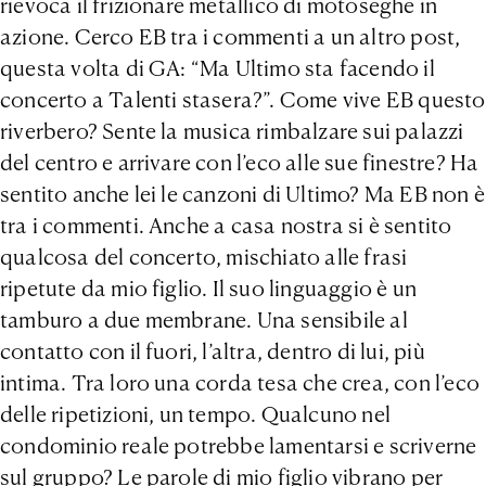
rievoca il frizionare metallico di motoseghe in
azione. Cerco EB tra i commenti a un altro post,
questa volta di GA: “Ma Ultimo sta facendo il
concerto a Talenti stasera?”. Come vive EB questo
riverbero? Sente la musica rimbalzare sui palazzi
del centro e arrivare con l’eco alle sue finestre? Ha
sentito anche lei le canzoni di Ultimo? Ma EB non è
tra i commenti. Anche a casa nostra si è sentito
qualcosa del concerto, mischiato alle frasi
ripetute da mio figlio. Il suo linguaggio è un
tamburo a due membrane. Una sensibile al
contatto con il fuori, l’altra, dentro di lui, più
intima. Tra loro una corda tesa che crea, con l’eco
delle ripetizioni, un tempo. Qualcuno nel
condominio reale potrebbe lamentarsi e scriverne
sul gruppo? Le parole di mio figlio vibrano per