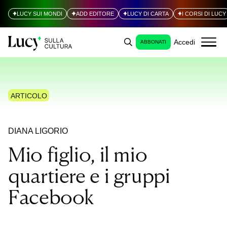
LUCY SUI MONDI
ADD EDITORE
LUCY DI CARTA
I CORSI DI LUCY
Accedi
ABBONATI
ARTICOLO
DIANA LIGORIO
Mio figlio, il mio
quartiere e i gruppi
Facebook