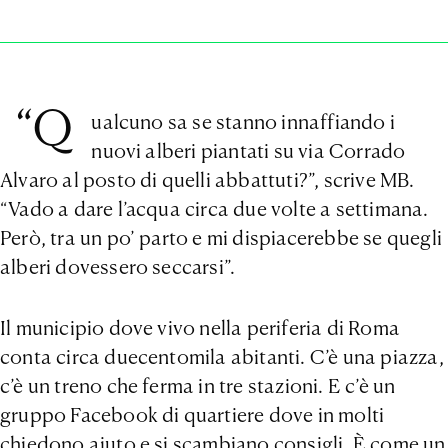
“Q
ualcuno sa se stanno innaffiando i
nuovi alberi piantati su via Corrado
Alvaro al posto di quelli abbattuti?”, scrive MB.
“Vado a dare l’acqua circa due volte a settimana.
Però, tra un po’ parto e mi dispiacerebbe se quegli
alberi dovessero seccarsi”.
Il municipio dove vivo nella periferia di Roma
conta circa duecentomila abitanti. C’è una piazza,
c’è un treno che ferma in tre stazioni. E c’è un
gruppo Facebook di quartiere dove in molti
chiedono aiuto e si scambiano consigli. È come un