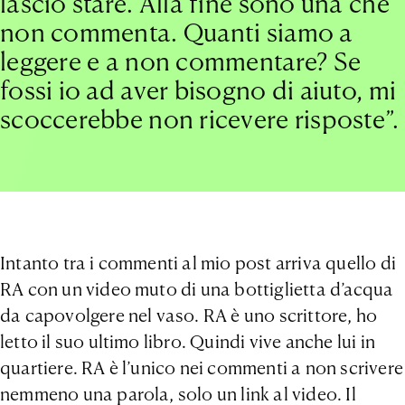
lascio stare. Alla fine sono una che
non commenta. Quanti siamo a
leggere e a non commentare? Se
fossi io ad aver bisogno di aiuto, mi
scoccerebbe non ricevere risposte”.
Intanto tra i commenti al mio post arriva quello di
RA con un video muto di una bottiglietta d’acqua
da capovolgere nel vaso. RA è uno scrittore, ho
letto il suo ultimo libro. Quindi vive anche lui in
quartiere. RA è l’unico nei commenti a non scrivere
nemmeno una parola, solo un link al video. Il