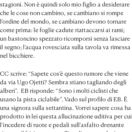
stagioni. Non è quindi solo mio figlio a desiderare
che le cose non cambino, se cambiano si rompe
l’ordine del mondo, se cambiano devono tornare
come prima: le foglie cadute riattaccarsi ai rami;
un bastoncino spezzato ricomporsi senza lasciare
il segno; l’acqua rovesciata sulla tavola va rimessa
nel bicchiere.
CC scrive: “Sapete cos’è questo rumore che viene
da via Ugo Ojetti? Sembra stiano tagliando degli
alberi”. EB risponde: “Sono i molti ciclisti che
usano la pista ciclabile”. Vado sul profilo di EB. È
una signora sulla settantina. Vorrei sapere cosa ha
prodotto in lei questa allucinazione uditiva per cui
l’incedere di ruote e pedali sull’asfalto drenante