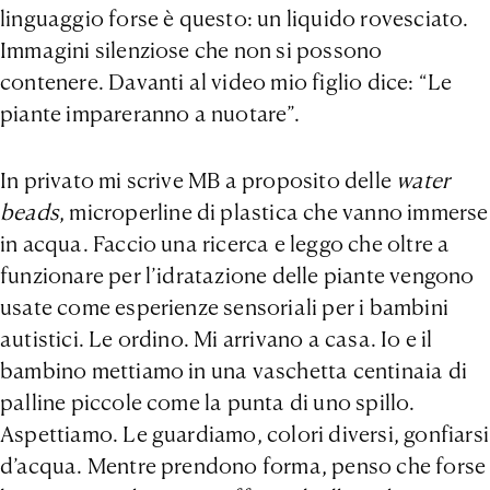
linguaggio forse è questo: un liquido rovesciato.
Immagini silenziose che non si possono
contenere. Davanti al video mio figlio dice: “Le
piante impareranno a nuotare”.
In privato mi scrive MB a proposito delle
water
beads
, microperline di plastica che vanno immerse
in acqua. Faccio una ricerca e leggo che oltre a
funzionare per l’idratazione delle piante vengono
usate come esperienze sensoriali per i bambini
autistici. Le ordino. Mi arrivano a casa. Io e il
bambino mettiamo in una vaschetta centinaia di
palline piccole come la punta di uno spillo.
Aspettiamo. Le guardiamo, colori diversi, gonfiarsi
d’acqua. Mentre prendono forma, penso che forse