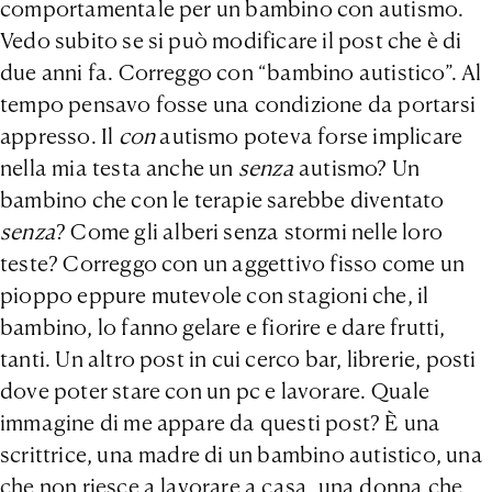
comportamentale per un bambino con autismo.
Vedo subito se si può modificare il post che è di
due anni fa. Correggo con “bambino autistico”. Al
tempo pensavo fosse una condizione da portarsi
appresso. Il
con
autismo poteva forse implicare
nella mia testa anche un
senza
autismo? Un
bambino che con le terapie sarebbe diventato
senza
? Come gli alberi senza stormi nelle loro
teste? Correggo con un aggettivo fisso come un
pioppo eppure mutevole con stagioni che, il
bambino, lo fanno gelare e fiorire e dare frutti,
tanti. Un altro post in cui cerco bar, librerie, posti
dove poter stare con un pc e lavorare. Quale
immagine di me appare da questi post? È una
scrittrice, una madre di un bambino autistico, una
che non riesce a lavorare a casa, una donna che