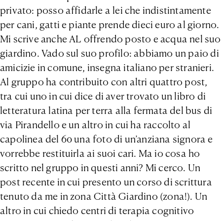
privato: posso affidarle a lei che indistintamente
per cani, gatti e piante prende dieci euro al giorno.
Mi scrive anche AL offrendo posto e acqua nel suo
giardino. Vado sul suo profilo: abbiamo un paio di
amicizie in comune, insegna italiano per stranieri.
Al gruppo ha contribuito con altri quattro post,
tra cui uno in cui dice di aver trovato un libro di
letteratura latina per terra alla fermata del bus di
via Pirandello e un altro in cui ha raccolto al
capolinea del 60 una foto di un’anziana signora e
vorrebbe restituirla ai suoi cari. Ma io cosa ho
scritto nel gruppo in questi anni? Mi cerco. Un
post recente in cui presento un corso di scrittura
tenuto da me in zona Città Giardino (zona!). Un
altro in cui chiedo centri di terapia cognitivo