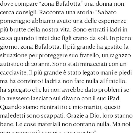
dove compare “zona Bufalotta” una donna non
cerca consigli. Racconta una storia: “Sabato
pomeriggio abbiamo avuto una delle esperienze
più brutte della nostra vita. Sono entrati i ladri in
casa quando i miei due figli erano da soli. In pieno
giorno, zona Bufalotta. Il più grande ha gestito la
situazione per proteggere suo fratello, un ragazzo
autistico di 20 anni. Sono stati minacciati con un
cacciavite. Il più grande è stato legato mani e piedi
ma ha convinto i ladri a non fare nulla al fratello:
ha spiegato che lui non avrebbe dato problemi se
lo avessero lasciato sul divano con il suo iPad.
Quando siamo rientrati io e mio marito, questi
maledetti sono scappati. Grazie a Dio, loro stanno
bene. Le cose materiali non contano nulla. Ma noi
non saremo più sereni a casa nostra”.