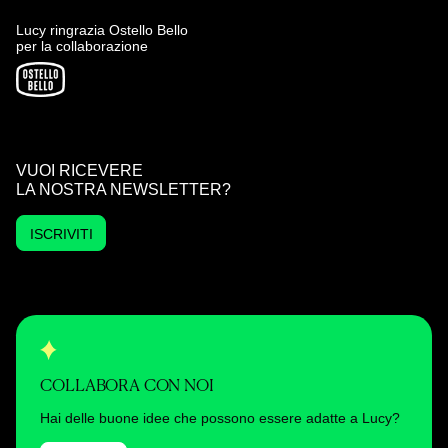
Lucy ringrazia Ostello Bello
per la collaborazione
VUOI RICEVERE
LA NOSTRA NEWSLETTER?
ISCRIVITI
COLLABORA CON NOI
Hai delle buone idee che possono essere adatte a Lucy?