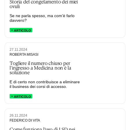
Storia del congelamento dei miei
ovuli
Se ne parla spesso, ma com'è farlo
davvero?
ARTICOLO
27.11.2024
ROBERTA MISASI
Togliere il numero chiuso per
l’ingresso a Medicina non è la
soluzione
E di certo non contribuisce a eliminare
il business dei corsi di accesso.
ARTICOLO
26.11.2024
FEDERICO DI VITA
Come funziona l’uso di LSD nei