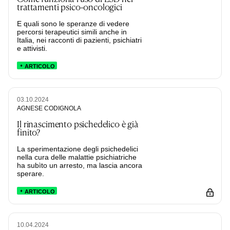
trattamenti psico-oncologici
E quali sono le speranze di vedere
percorsi terapeutici simili anche in
Italia, nei racconti di pazienti, psichiatri
e attivisti.
ARTICOLO
03.10.2024
AGNESE CODIGNOLA
Il rinascimento psichedelico è già
finito?
La sperimentazione degli psichedelici
nella cura delle malattie psichiatriche
ha subìto un arresto, ma lascia ancora
sperare.
ARTICOLO
10.04.2024