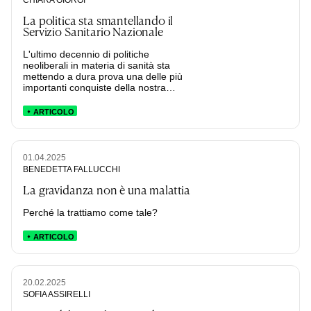
La politica sta smantellando il
Servizio Sanitario Nazionale
L'ultimo decennio di politiche
neoliberali in materia di sanità sta
mettendo a dura prova una delle più
importanti conquiste della nostra
costituzione.
ARTICOLO
01.04.2025
BENEDETTA FALLUCCHI
La gravidanza non è una malattia
Perché la trattiamo come tale?
ARTICOLO
20.02.2025
SOFIA ASSIRELLI