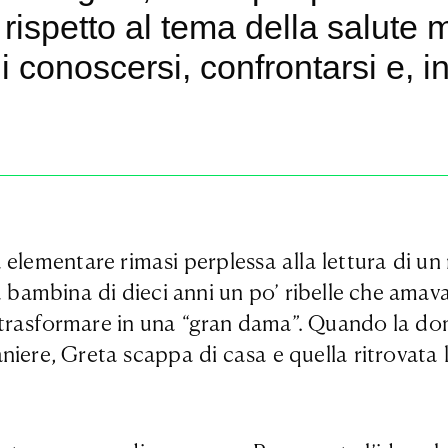
 rispetto al tema della salute
i conoscersi, confrontarsi e, in
ta elementare rimasi perplessa alla lettura di 
bambina di dieci anni un po’ ribelle che amava a
trasformare in una “gran dama”. Quando la donn
iere, Greta scappa di casa e quella ritrovata l