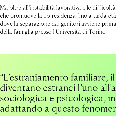
Ma oltre all’instabilità lavorativa e le diffico
che promuove la co-residenza fino a tarda età e
dove la separazione dai genitori avviene prim
della famiglia presso l’Università di Torino.
“L’estraniamento familiare, i
diventano estranei l’uno all’
sociologica e psicologica, m
adattando a questo fenomeno