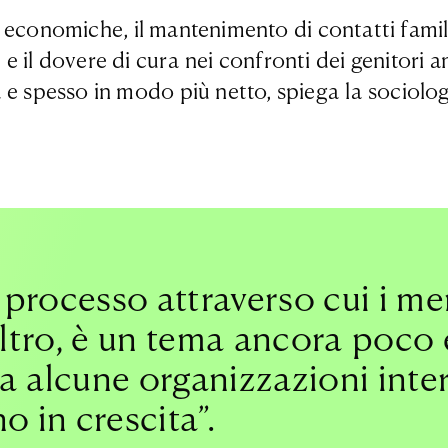
ltà economiche, il mantenimento di contatti fami
 il dovere di cura nei confronti dei genitori an
a e spesso in modo più netto, spiega la sociol
l processo attraverso cui i m
altro, è un tema ancora poco 
a alcune organizzazioni inter
 in crescita”.