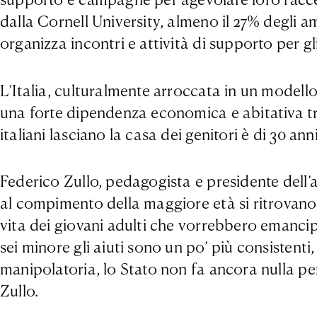
dalla Cornell University, almeno il 27% degli 
organizza incontri e attività di supporto per gli 
L’Italia, culturalmente arroccata in un modello
una forte dipendenza economica e abitativa tra g
italiani lasciano la casa dei genitori è di 30 an
Federico Zullo, pedagogista e presidente dell’
al compimento della maggiore età si ritrovano se
vita dei giovani adulti che vorrebbero emancipa
sei minore gli aiuti sono un po’ più consisten
manipolatoria, lo Stato non fa ancora nulla per
Zullo.