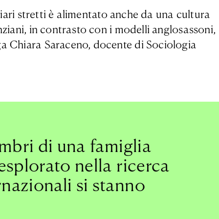
liari stretti è alimentato anche da una cultura
ziani, in contrasto con i modelli anglosassoni,
oga Chiara Saraceno, docente di Sociologia
embri di una famiglia
esplorato nella ricerca
nazionali si stanno