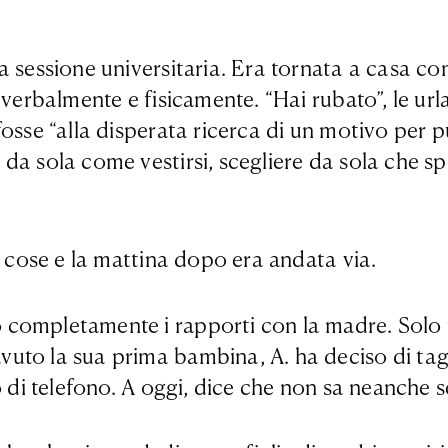
a sessione universitaria. Era tornata a casa c
verbalmente e fisicamente. “Hai rubato”, le urla
osse “alla disperata ricerca di un motivo per p
da sola come vestirsi, scegliere da sola che s
ue cose e la mattina dopo era andata via.
 completamente i rapporti con la madre. Solo
o la sua prima bambina, A. ha deciso di tagliar
o di telefono. A oggi, dice che non sa neanche s