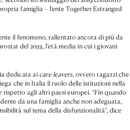
propria famiglia – l’ente Together Estranged
ente il fenomeno, rallentato ancora di più da
ostat del 2022, l’età media in cui i giovani
lia dedicata ai
care leavers
, ovvero ragazzi che
a che in Italia il ruolo delle istituzioni nella
rispetto agli altri paesi europei. “Fin quando
ipendente da una famiglia anche non adeguata,
ibilità sul tema della disfunzionalità”, dice