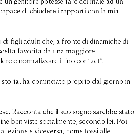
he un genitore potesse fare del male ad un
capace di chiudere i rapporti con la mia
i figli adulti che, a fronte di dinamiche di
 scelta favorita da una maggiore
dere e normalizzare il “no contact”.
storia, ha cominciato proprio dal giorno in
paese. Racconta che il suo sogno sarebbe stato
ine ben viste socialmente, secondo lei. Poi
a lezione e viceversa, come fossi alle