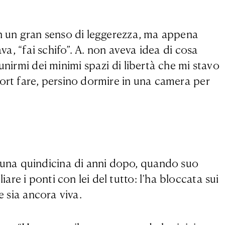
on un gran senso di leggerezza, ma appena
va, “fai schifo”. A. non aveva idea di cosa
unirmi dei minimi spazi di libertà che mi stavo
port fare, persino dormire in una camera per
 una quindicina di anni dopo, quando suo
e i ponti con lei del tutto: l’ha bloccata sui
e sia ancora viva.