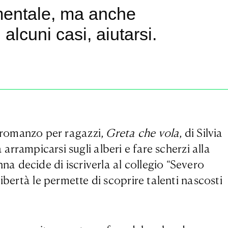
 mentale, ma anche
 alcuni casi, aiutarsi.
un romanzo per ragazzi,
Greta che vola
, di Silvia
rrampicarsi sugli alberi e fare scherzi alla
a decide di iscriverla al collegio “Severo
ibertà le permette di scoprire talenti nascosti