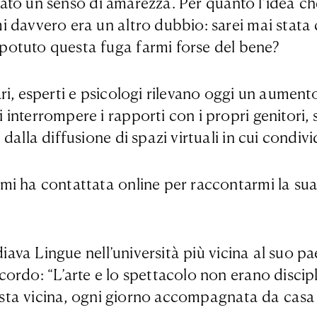
rovato un senso di amarezza. Per quanto l’idea c
 davvero era un altro dubbio: sarei mai stata 
potuto questa fuga farmi forse del bene?
, esperti e psicologi rilevano oggi un aumento d
interrompere i rapporti con i propri genitori,
alla diffusione di spazi virtuali in cui condivi
i ha contattata online per raccontarmi la sua 
udiava Lingue nell’università più vicina al suo 
ordo: “L’arte e lo spettacolo non erano discipl
masta vicina, ogni giorno accompagnata da casa 