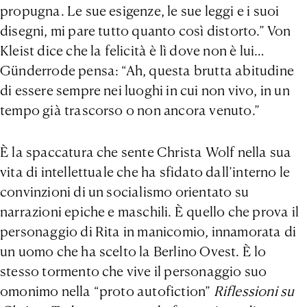
propugna. Le sue esigenze, le sue leggi e i suoi
disegni, mi pare tutto quanto così distorto.” Von
Kleist dice che la felicità è lì dove non è lui…
Günderrode pensa: “Ah, questa brutta abitudine
di essere sempre nei luoghi in cui non vivo, in un
tempo già trascorso o non ancora venuto.”
È la spaccatura che sente Christa Wolf nella sua
vita di intellettuale che ha sfidato dall’interno le
convinzioni di un socialismo orientato su
narrazioni epiche e maschili. È quello che prova il
personaggio di Rita in manicomio, innamorata di
un uomo che ha scelto la Berlino Ovest. È lo
stesso tormento che vive il personaggio suo
omonimo nella “proto autofiction”
Riflessioni su