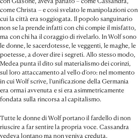
con Giasone, aveva parlato – come Cassandra,
come Christa – e così svelato le manipolazioni con
cui la città era soggiogata. Il popolo sanguinario
non se la prende infatti con chi compie il misfatto,
ma con chi ha il coraggio di rivelarlo. In Wolf sono
le donne, le sacerdotesse, le veggenti, le maghe, le
poetesse, a dover dire i segreti. Allo stesso modo,
Medea punta il dito sul materialismo dei corinzi,
sul loro attaccamento al vello d’oro: nel momento
in cui Wolf scrive, l’unificazione della Germania
era ormai avvenuta e si era asimmetricamente
fondata sulla rincorsa al capitalismo.
Tutte le donne di Wolf portano il fardello di non
riuscire a far sentire la propria voce. Cassandra
vedeva lontano ma non veniva creduta.