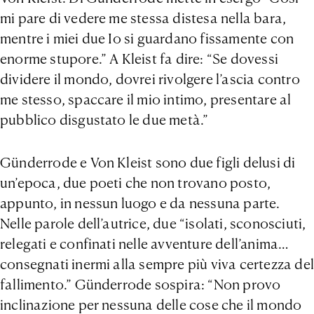
mi pare di vedere me stessa distesa nella bara,
mentre i miei due Io si guardano fissamente con
enorme stupore.” A Kleist fa dire: “Se dovessi
dividere il mondo, dovrei rivolgere l’ascia contro
me stesso, spaccare il mio intimo, presentare al
pubblico disgustato le due metà.”
Günderrode e Von Kleist sono due figli delusi di
un’epoca, due poeti che non trovano posto,
appunto, in nessun luogo e da nessuna parte.
Nelle parole dell’autrice, due “isolati, sconosciuti,
relegati e confinati nelle avventure dell’anima…
consegnati inermi alla sempre più viva certezza del
fallimento.” Günderrode sospira: “Non provo
inclinazione per nessuna delle cose che il mondo