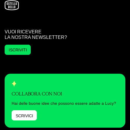
VUOI RICEVERE
LA NOSTRA NEWSLETTER?
ISCRIVITI
COLLABORA CON NOI
Hai delle buone idee che possono essere adatte a Lucy?
SCRIVICI