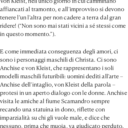
Von Kleist, nell’unico giorno in cui camminano
affiancati al tramonto, e all’improvviso si devono
tenere l’un l’altra per non cadere a terra dal gran
ridere! (“Non sono mai stati vicini a sé stessi come
in questo momento.”).
E come immediata conseguenza degli amori, ci
sono i personaggi maschili di Christa. Ci sono
Anchise e von Kleist, che rappresentano i soli
modelli maschili futuribili: uomini dediti all’arte –
Anchise dell’intaglio, von Kleist della parola –
protesi in un aperto dialogo con le donne. Anchise
visita le amiche al fiume Scamandro sempre
recando una statuina in dono, riflette con
imparzialità su chi gli vuole male, e dice che
nessuno, prima che muoia, va giudicato perduto.