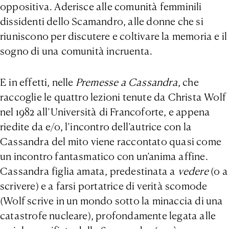
oppositiva. Aderisce alle comunità femminili
dissidenti dello Scamandro, alle donne che si
riuniscono per discutere e coltivare la memoria e il
sogno di una comunità incruenta.
E in effetti, nelle
Premesse a Cassandra
, che
raccoglie le quattro lezioni tenute da Christa Wolf
nel 1982 all’Università di Francoforte,
e appena
riedite da e/o, l’incontro dell’autrice con la
Cassandra del mito viene raccontato quasi come
un incontro fantasmatico con un’anima affine.
Cassandra figlia amata, predestinata a
vedere
(o a
scrivere) e a farsi portatrice di verità scomode
(Wolf scrive in un mondo sotto la minaccia di una
catastrofe nucleare), profondamente legata alle