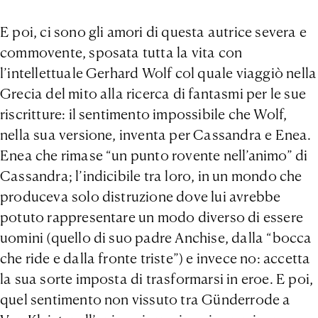
E poi, ci sono gli amori di questa autrice severa e
commovente, sposata tutta la vita con
l’intellettuale Gerhard Wolf col quale viaggiò nella
Grecia del mito alla ricerca di fantasmi per le sue
riscritture: il sentimento impossibile che Wolf,
nella sua versione, inventa per Cassandra e Enea.
Enea che rimase “un punto rovente nell’animo” di
Cassandra; l’indicibile tra loro, in un mondo che
produceva solo distruzione dove lui avrebbe
potuto rappresentare un modo diverso di essere
uomini (quello di suo padre Anchise, dalla “bocca
che ride e dalla fronte triste”) e invece no: accetta
la sua sorte imposta di trasformarsi in eroe. E poi,
quel sentimento non vissuto tra Günderrode a