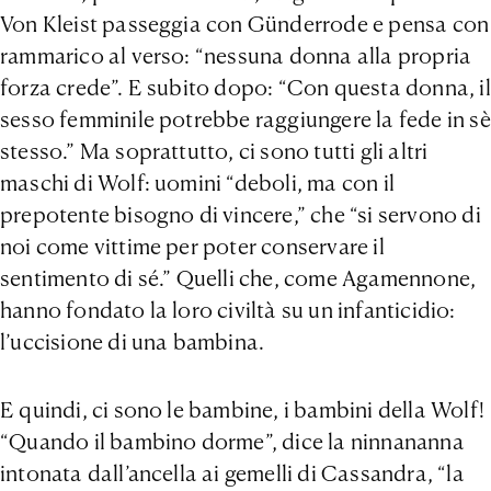
Von Kleist passeggia con Günderrode e pensa con
rammarico al verso: “nessuna donna alla propria
forza crede”. E subito dopo: “Con questa donna, il
sesso femminile potrebbe raggiungere la fede in sè
stesso.” Ma soprattutto, ci sono tutti gli altri
maschi di Wolf: uomini “deboli, ma con il
prepotente bisogno di vincere,” che “si servono di
noi come vittime per poter conservare il
sentimento di sé.” Quelli che, come Agamennone,
hanno fondato la loro civiltà su un infanticidio:
l’uccisione di una bambina.
E quindi, ci sono le bambine, i bambini della Wolf!
“Quando il bambino dorme”, dice la ninnananna
intonata dall’ancella ai gemelli di Cassandra, “la