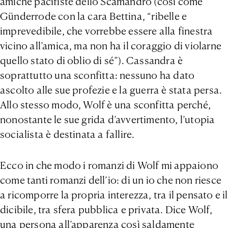
amiche pacifiste dello Scamandro (così come
Günderrode con la cara Bettina, “ribelle e
imprevedibile, che vorrebbe essere alla finestra
vicino all’amica, ma non ha il coraggio di violarne
quello stato di oblio di sé”). Cassandra è
soprattutto una sconfitta: nessuno ha dato
ascolto alle sue profezie e la guerra è stata persa.
Allo stesso modo, Wolf è una sconfitta perché,
nonostante le sue grida d’avvertimento, l’utopia
socialista è destinata a fallire.
Ecco in che modo i romanzi di Wolf mi appaiono
come tanti romanzi dell’io: di un io che non riesce
a ricomporre la propria interezza, tra il pensato e il
dicibile, tra sfera pubblica e privata. Dice Wolf,
una persona all’apparenza così saldamente