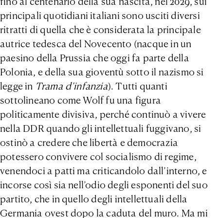
fino al centenario della sua nascita, nel 2029, sui
principali quotidiani italiani sono usciti diversi
ritratti di quella che è considerata la principale
autrice tedesca del Novecento (nacque in un
paesino della Prussia che oggi fa parte della
Polonia, e della sua gioventù sotto il nazismo si
legge in
Trama d’infanzia
). Tutti quanti
sottolineano come Wolf fu una figura
politicamente divisiva, perché continuò a vivere
nella DDR quando gli intellettuali fuggivano, si
ostinò a credere che libertà e democrazia
potessero convivere col socialismo di regime,
venendoci a patti ma criticandolo dall’interno, e
incorse così sia nell’odio degli esponenti del suo
partito, che in quello degli intellettuali della
Germania ovest dopo la caduta del muro. Ma mi