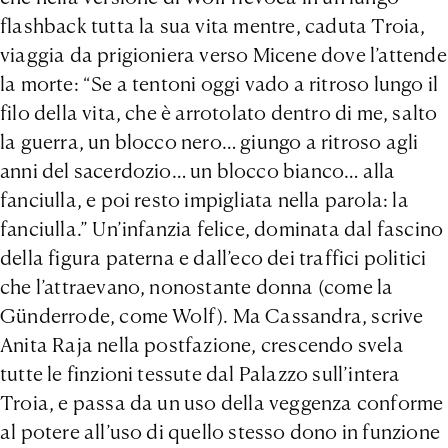
flashback tutta la sua vita mentre, caduta Troia,
viaggia da prigioniera verso Micene dove l’attende
la morte: “Se a tentoni oggi vado a ritroso lungo il
filo della vita, che è arrotolato dentro di me, salto
la guerra, un blocco nero… giungo a ritroso agli
anni del sacerdozio… un blocco bianco… alla
fanciulla, e poi resto impigliata nella parola: la
fanciulla.” Un’infanzia felice, dominata dal fascino
della figura paterna e dall’eco dei traffici politici
che l’attraevano, nonostante donna (come la
Günderrode, come Wolf). Ma Cassandra, scrive
Anita Raja nella postfazione, crescendo svela
tutte le finzioni tessute dal Palazzo sull’intera
Troia, e passa da un uso della veggenza conforme
al potere all’uso di quello stesso dono in funzione