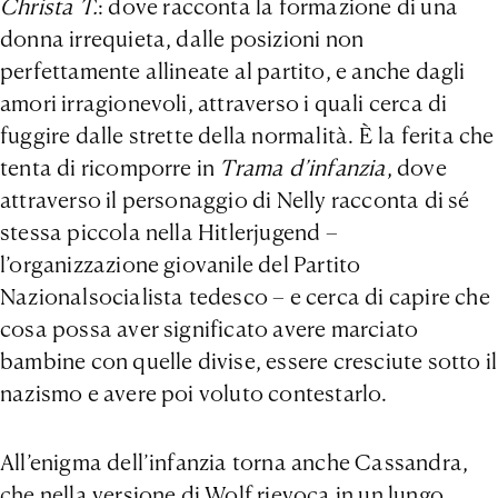
Christa T.
: dove racconta la formazione di una
donna irrequieta, dalle posizioni non
perfettamente allineate al partito, e anche dagli
amori irragionevoli, attraverso i quali cerca di
fuggire dalle strette della normalità. È la ferita che
tenta di ricomporre in
Trama d’infanzia
, dove
attraverso il personaggio di Nelly racconta di sé
stessa piccola nella Hitlerjugend –
l’organizzazione giovanile del Partito
Nazionalsocialista tedesco – e cerca di capire che
cosa possa aver significato avere marciato
bambine con quelle divise, essere cresciute sotto il
nazismo e avere poi voluto contestarlo.
All’enigma dell’infanzia torna anche Cassandra,
che nella versione di Wolf rievoca in un lungo