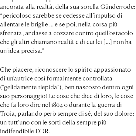
ancorata alla realtà, della sua sorella Günderrode:
“pericoloso sarebbe se cedesse all’impulso di
allentare le briglie … e se poi, nella corsa più
sfrenata, andasse a cozzare contro quell’ostacolo
che gli altri chiamano realtà e di cui lei […] non ha
un’idea precisa.”
Che piacere, riconoscere lo spirito appassionato
di un’autrice così formalmente controllata
(“gelidamente tiepida”), ben nascosto dentro ogni
suo personaggio! Le cose che dice di loro, le cose
che fa loro dire nel 1804 o durante la guerra di
Troia, parlando però sempre di sé, del suo dolore:
un tutt’uno con le sorti della sempre più
indifendibile DDR.