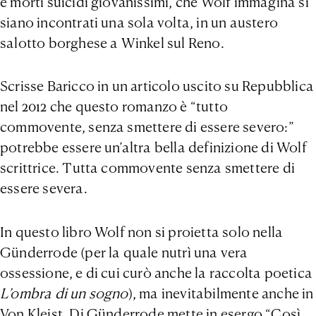
e morti suicidi giovanissimi, che Wolf immagina si
siano incontrati una sola volta, in un austero
salotto borghese a Winkel sul Reno.
Scrisse Baricco in un articolo uscito su Repubblica
nel 2012 che questo romanzo è “tutto
commovente, senza smettere di essere severo:”
potrebbe essere un’altra bella definizione di Wolf
scrittrice. Tutta commovente senza smettere di
essere severa.
In questo libro Wolf non si proietta solo nella
Günderrode (per la quale nutrì una vera
ossessione, e di cui curò anche la raccolta poetica
L’ombra di un sogno
), ma inevitabilmente anche in
Von Kleist. Di Günderrode mette in esergo “Così