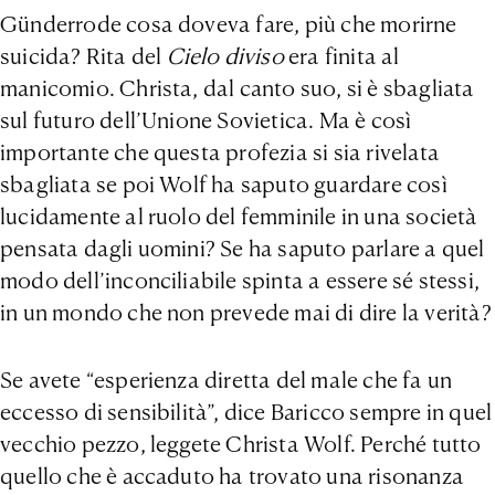
Günderrode cosa doveva fare, più che morirne
suicida? Rita del
Cielo diviso
era finita al
manicomio. Christa, dal canto suo, si è sbagliata
sul futuro dell’Unione Sovietica. Ma è così
importante che questa profezia si sia rivelata
sbagliata se poi Wolf ha saputo guardare così
lucidamente al ruolo del femminile in una società
pensata dagli uomini? Se ha saputo parlare a quel
modo dell’inconciliabile spinta a essere sé stessi,
in un mondo che non prevede mai di dire la verità?
Se avete “esperienza diretta del male che fa un
eccesso di sensibilità”, dice Baricco sempre in quel
vecchio pezzo, leggete Christa Wolf. Perché tutto
quello che è accaduto ha trovato una risonanza