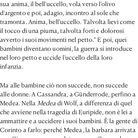
sua anima, il bell’uccello, vola verso l’olivo
d’argento e poi, adagio, incontro al sole che
tramonta. Anima, bell’uccello. Talvolta lievi come
il tocco di una piuma, talvolta forti e dolorosi
avverto i suoi movimenti nel petto.” E poi, quei
bambini diventano uomini, la guerra si introduce
nel loro petto e uccide l’uccello della loro
infanzia.
Ma alle bambine ciò non succede, non succede
alle donne. A Cassandra, a Günderrode, perfino a
Medea. Nella
Medea
di Wolf, a differenza di quel
che avviene nella tragedia di Euripide, non è lei a
ammattire e a uccidere i suoi bambini. È la gente di
Corinto a farlo: perché Medea, la barbara arrivata