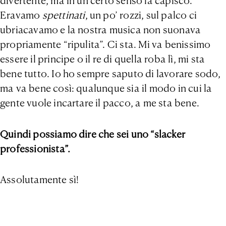
divertente, ma in un certo senso la capisco.
Eravamo
spettinati
, un po’ rozzi, sul palco ci
ubriacavamo e la nostra musica non suonava
propriamente “ripulita”. Ci sta. Mi va benissimo
essere il principe o il re di quella roba lì, mi sta
bene tutto. Io ho sempre saputo di lavorare sodo,
ma va bene così: qualunque sia il modo in cui la
gente vuole incartare il pacco, a me sta bene.
Quindi possiamo dire che sei uno “slacker
professionista”.
Assolutamente sì!