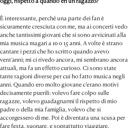
oggi, rispetto a quando eri un ragazzo?
È interessante, perché una parte dei fan è
sicuramente cresciuta con me, ma ai concerti vedo
anche tantissimi giovani che si sono avvicinati alla
mia musica magari a 10 o 15 anni. A volte è strano
cantare i pezzi che ho scritto quando avevo
vent’anni; mi ci rivedo ancora, mi sembrano ancora
attuali, ma fa un effetto curioso. Ci sono state
tante ragioni diverse per cui ho fatto musica negli
anni. Quando ero molto giovane c’erano motivi
decisamente puerili: volevo fare colpo sulle
ragazze, volevo guadagnarmi il rispetto di mio
padre o della mia famiglia, volevo che si
accorgessero di me. Poi è diventata una scusa per
fare festa, suonare, e soprattutto viaggiare.