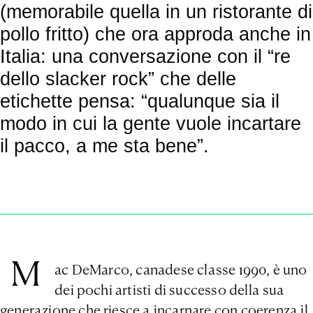
(memorabile quella in un ristorante di
pollo fritto) che ora approda anche in
Italia: una conversazione con il “re
dello slacker rock” che delle
etichette pensa: “qualunque sia il
modo in cui la gente vuole incartare
il pacco, a me sta bene”.
M
ac DeMarco, canadese classe 1990, è uno
dei pochi artisti di successo della sua
generazione che riesce a incarnare con coerenza il