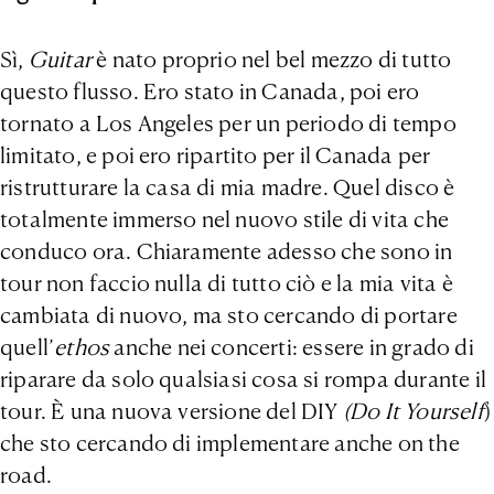
Sì,
Guitar
è nato proprio nel bel mezzo di tutto
questo flusso. Ero stato in Canada, poi ero
tornato a Los Angeles per un periodo di tempo
limitato, e poi ero ripartito per il Canada per
ristrutturare la casa di mia madre. Quel disco è
totalmente immerso nel nuovo stile di vita che
conduco ora. Chiaramente adesso che sono in
tour non faccio nulla di tutto ciò e la mia vita è
cambiata di nuovo, ma sto cercando di portare
quell’
ethos
anche nei concerti: essere in grado di
riparare da solo qualsiasi cosa si rompa durante il
tour. È una nuova versione del DIY
(Do It Yourself
)
che sto cercando di implementare anche on the
road.