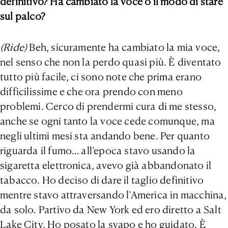
definitivo? Ha cambiato la voce o il modo di stare
sul palco?
(Ride)
Beh, sicuramente ha cambiato la mia voce,
nel senso che non la perdo quasi più. È diventato
tutto più facile, ci sono note che prima erano
difficilissime e che ora prendo con meno
problemi. Cerco di prendermi cura di me stesso,
anche se ogni tanto la voce cede comunque, ma
negli ultimi mesi sta andando bene. Per quanto
riguarda il fumo… all’epoca stavo usando la
sigaretta elettronica, avevo già abbandonato il
tabacco. Ho deciso di dare il taglio definitivo
mentre stavo attraversando l’America in macchina,
da solo. Partivo da New York ed ero diretto a Salt
Lake City. Ho posato la svapo e ho guidato. È