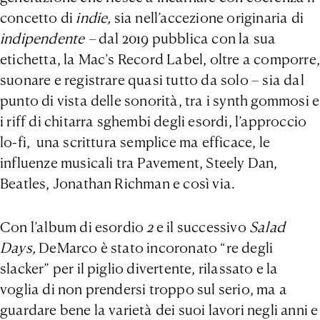
concetto di
indie,
sia nell’accezione originaria di
indipendente –
dal 2019 pubblica con la sua
etichetta, la Mac’s Record Label, oltre a comporre,
suonare e registrare quasi tutto da solo – sia dal
punto di vista delle sonorità, tra i synth gommosi e
i riff di chitarra sghembi degli esordi, l’approccio
lo-fi, una scrittura semplice ma efficace, le
influenze musicali tra Pavement, Steely Dan,
Beatles, Jonathan Richman e così via.
Con l’album di esordio
2
e il successivo
Salad
Days,
DeMarco è stato incoronato “re degli
slacker” per il piglio divertente, rilassato e la
voglia di non prendersi troppo sul serio, ma a
guardare bene la varietà dei suoi lavori negli anni e