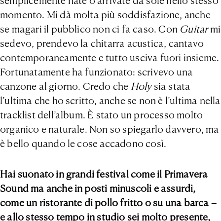
semplicemente nate o arrivate da sole nello stesso
momento. Mi dà molta più soddisfazione, anche
se magari il pubblico non ci fa caso. Con
Guitar
mi
sedevo, prendevo la chitarra acustica, cantavo
contemporaneamente e tutto usciva fuori insieme.
Fortunatamente ha funzionato: scrivevo una
canzone al giorno. Credo che
Holy
sia stata
l’ultima che ho scritto, anche se non è l’ultima nella
tracklist dell’album. È stato un processo molto
organico e naturale. Non so spiegarlo davvero, ma
è bello quando le cose accadono così.
Hai suonato in grandi festival come il Primavera
Sound ma anche in posti minuscoli e assurdi,
come un ristorante di pollo fritto o su una barca –
e allo stesso tempo in studio sei molto presente,