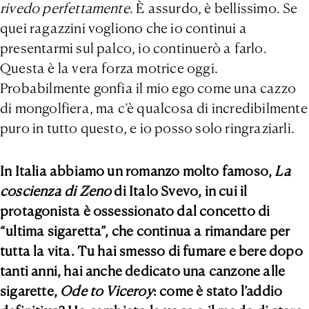
rivedo perfettamente
. È assurdo, è bellissimo. Se
quei ragazzini vogliono che io continui a
presentarmi sul palco, io continuerò a farlo.
Questa è la vera forza motrice oggi.
Probabilmente gonfia il mio ego come una cazzo
di mongolfiera, ma c’è qualcosa di incredibilmente
puro in tutto questo, e io posso solo ringraziarli.
In Italia abbiamo un romanzo molto famoso,
La
coscienza di Zeno
di Italo Svevo, in cui il
protagonista è ossessionato dal concetto di
“ultima sigaretta”, che continua a rimandare per
tutta la vita. Tu hai smesso di fumare e bere dopo
tanti anni, hai anche dedicato una canzone alle
sigarette,
Ode to Viceroy
: come è stato l’addio