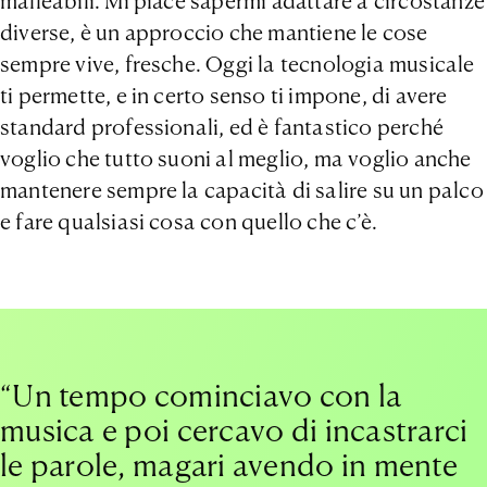
malleabili. Mi piace sapermi adattare a circostanze
diverse, è un approccio che mantiene le cose
sempre vive, fresche. Oggi la tecnologia musicale
ti permette, e in certo senso ti impone, di avere
standard professionali, ed è fantastico perché
voglio che tutto suoni al meglio, ma voglio anche
mantenere sempre la capacità di salire su un palco
e fare qualsiasi cosa con quello che c’è.
“Un tempo cominciavo con la
musica e poi cercavo di incastrarci
le parole, magari avendo in mente