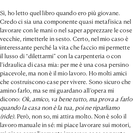
Sì, ho letto quel libro quando ero più giovane.
Credo ci sia una componente quasi metafisica nel
lavorare con le mani o nel saper apprezzare le cose
vecchie, rimetterle in sesto. Certo, nel mio caso è
interessante perché la vita che faccio mi permette
il lusso di “dilettarmi” con la carpenteria o con
l’idraulica di casa mia: per me è una cosa persino
piacevole, ma non è il mio lavoro. Ho molti amici
che costruiscono case per vivere. Sono sicuro che
amino farlo, ma se mi guardano all’opera mi
dicono:
Ok, amico, va bene tutto, ma prova a farlo
quando la casa non è la tua, poi ne riparliamo
(ride).
Però, non so, mi attira molto. Non è solo il
lavoro manuale in sé: mi piace lavorare sui motori,