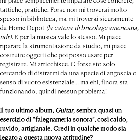
mi piace semplicemente imparare cose concrete,
tattiche, pratiche. Forse non mi troverai molto
spesso in biblioteca, ma mi troverai sicuramente
da Home Depot
(la catena di bricolage americana,
ndr)
. E per la musica vale lo stesso. Mi piace
riparare la strumentazione da studio, mi piace
costruire oggetti che poi posso usare per
registrare. Mi arricchisce. O forse sto solo
cercando di distrarmi da una specie di angoscia o
senso di vuoto esistenziale… ma ehi, finora sta
funzionando, quindi nessun problema!
Il tuo ultimo album,
Guitar
, sembra quasi un
esercizio di “falegnameria sonora”, così caldo,
ruvido, artigianale. Credi in qualche modo sia
legato a questa nuova attitudine?