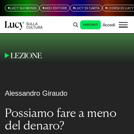
LUCY SUI MONDI
ADD EDITORE
LUCY DI CARTA
I CORSI DI LUCY
Accedi
ABBONATI
Alessandro Giraudo
Possiamo fare a meno
del denaro?