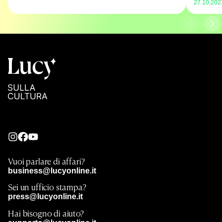
27.10.202
Vuoi parlare di affari?
business@lucyonline.it
Sei un ufficio stampa?
press@lucyonline.it
Hai bisogno di aiuto?