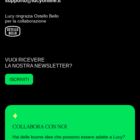
supporto@lucyonline.it
Lucy ringrazia Ostello Bello
per la collaborazione
VUOI RICEVERE
LA NOSTRA NEWSLETTER?
ISCRIVITI
COLLABORA CON NOI
Hai delle buone idee che possono essere adatte a Lucy?