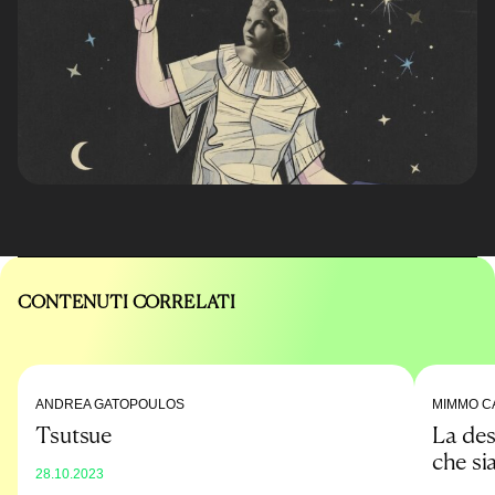
CONTENUTI CORRELATI
ANDREA GATOPOULOS
MIMMO C
Tsutsue
La des
che si
28.10.2023