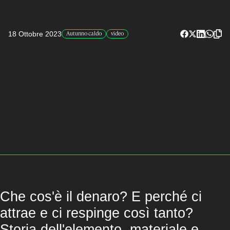
18 Ottobre 2023
Autunno caldo
video
Che cos'è il denaro? E perché ci
attrae e ci respinge così tanto?
Storia dell'elemento, materiale e