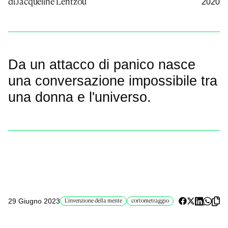
di
Jacqueline Lentzou
2020
Da un attacco di panico nasce
una conversazione impossibile tra
una donna e l'universo.
29 Giugno 2023
L'invenzione della mente
cortometraggio