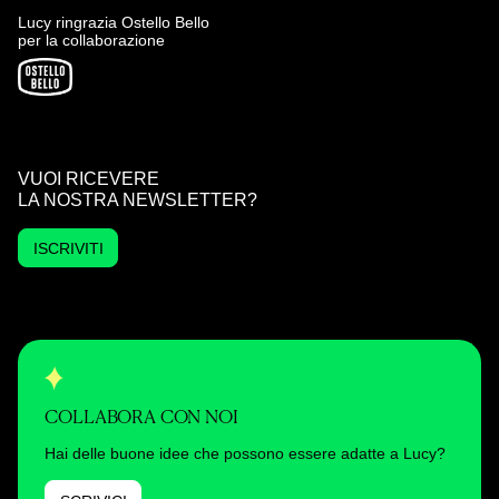
Lucy ringrazia Ostello Bello
per la collaborazione
VUOI RICEVERE
LA NOSTRA NEWSLETTER?
ISCRIVITI
COLLABORA CON NOI
Hai delle buone idee che possono essere adatte a Lucy?