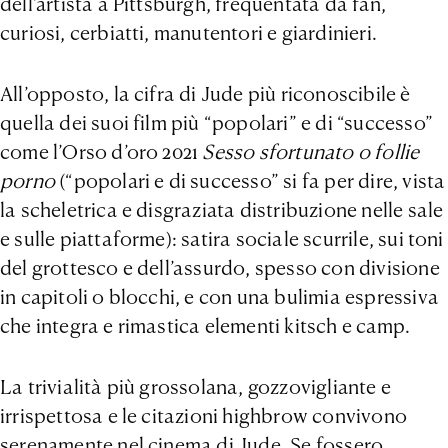
dell’artista a Pittsburgh, frequentata da fan,
curiosi, cerbiatti, manutentori e giardinieri.
All’opposto, la cifra di Jude più riconoscibile è
quella dei suoi film più “popolari” e di “successo”
come l’Orso d’oro 2021
Sesso sfortunato o follie
porno
(“popolari e di successo” si fa per dire, vista
la scheletrica e disgraziata distribuzione nelle sale
e sulle piattaforme): satira sociale scurrile, sui toni
del grottesco e dell’assurdo, spesso con divisione
in capitoli o blocchi, e con una bulimia espressiva
che integra e rimastica elementi kitsch e camp.
La trivialità più grossolana, gozzovigliante e
irrispettosa e le citazioni highbrow convivono
serenamente nel cinema di Jude. Se fossero