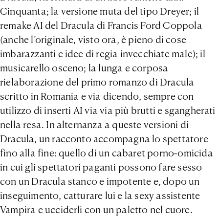
Cinquanta; la versione muta del tipo Dreyer; il
remake AI del Dracula di Francis Ford Coppola
(anche l’originale, visto ora, è pieno di cose
imbarazzanti e idee di regia invecchiate male); il
musicarello osceno; la lunga e corposa
rielaborazione del primo romanzo di Dracula
scritto in Romania e via dicendo, sempre con
utilizzo di inserti AI via via più brutti e sgangherati
nella resa. In alternanza a queste versioni di
Dracula, un racconto accompagna lo spettatore
fino alla fine: quello di un cabaret porno-omicida
in cui gli spettatori paganti possono fare sesso
con un Dracula stanco e impotente e, dopo un
inseguimento, catturare lui e la sexy assistente
Vampira e ucciderli con un paletto nel cuore.