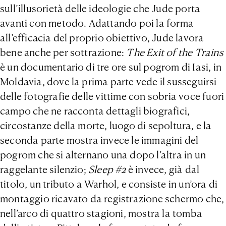
sull’illusorietà delle ideologie che Jude porta
avanti con metodo. Adattando poi la forma
all’efficacia del proprio obiettivo, Jude lavora
bene anche per sottrazione:
The Exit of the Trains
è un documentario di tre ore sul pogrom di Iasi, in
Moldavia, dove la prima parte vede il susseguirsi
delle fotografie delle vittime con sobria voce fuori
campo che ne racconta dettagli biografici,
circostanze della morte, luogo di sepoltura, e la
seconda parte mostra invece le immagini del
pogrom che si alternano una dopo l’altra in un
raggelante silenzio;
Sleep #2
è invece, già dal
titolo, un tributo a Warhol, e consiste in un’ora di
montaggio ricavato da registrazione schermo che,
nell’arco di quattro stagioni, mostra la tomba