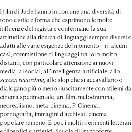
I film di Jude hanno in comune una diversità di
tono e stile e forma che esprimono le molte
influenze del regista e confermano la sua
attitudine alla ricerca di linguaggi sempre diversi e
adatti alle varie esigenze del momento – in alcuni
casi, commistione di linguaggi tra loro molto
distanti, con particolare attenzione ai nuovi
media, ai social, all’intelligenza artificiale, allo
screen recording
, allo slop che si accavallano o
dialogano più o meno riuscitamente con stilemi da
cinema sperimentale, art film, melodramma,
neorealismo, meta-cinema, P-Cinema,
pornografia, immagini d’archivio, cinema
popolare rumeno. E poi, i molti riferimenti letterari
e filosofici e artistici: Scuola di Francoforte,