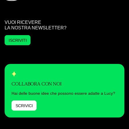
VUOI RICEVERE
LA NOSTRA NEWSLETTER?
ISCRIVITI
COLLABORA CON NOI
Hai delle buone idee che possono essere adatte a Lucy?
SCRIVICI