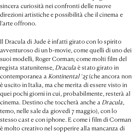
sincera curiosità nei confronti delle nuove
direzioni artistiche e possibilità che il cinema e
l’arte offrono.
Il Dracula di Jude è infatti girato con lo spirito
avventuroso di un b-movie, come quelli di uno dei
suoi modelli, Roger Corman; come molti film del
regista statunitense,
Dracula
è stato girato in
contemporanea a
Kontinental ‘25
(che ancora non
è uscito in Italia, ma che merita di essere visto in
quei pochi giorni in cui, probabilmente, resterà al
cinema. Destino che toccherà anche a
Dracula
,
temo, nelle sale da giovedì 7 maggio), con lo
stesso cast e con iphone. E come i film di Corman
è molto creativo nel sopperire alla mancanza di