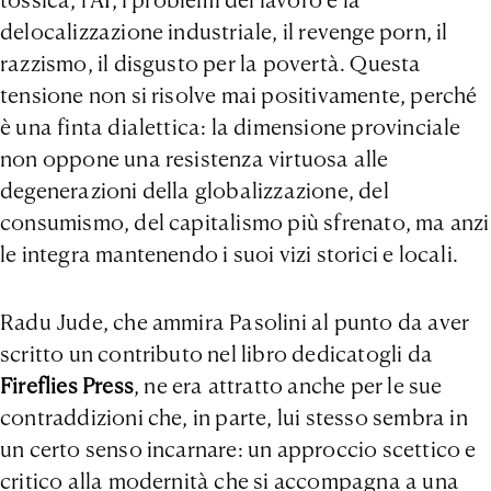
tossica, l’AI, i problemi del lavoro e la
delocalizzazione industriale, il revenge porn, il
razzismo, il disgusto per la povertà. Questa
tensione non si risolve mai positivamente, perché
è una finta dialettica: la dimensione provinciale
non oppone una resistenza virtuosa alle
degenerazioni della globalizzazione, del
consumismo, del capitalismo più sfrenato, ma anzi
le integra mantenendo i suoi vizi storici e locali.
Radu Jude, che ammira Pasolini al punto da aver
scritto un contributo nel libro dedicatogli da
Fireflies Press
, ne era attratto anche per le sue
contraddizioni che, in parte, lui stesso sembra in
un certo senso incarnare: un approccio scettico e
critico alla modernità che si accompagna a una