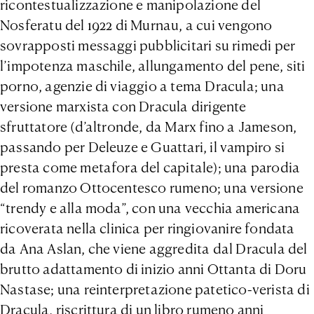
ricontestualizzazione e manipolazione del
Nosferatu del 1922 di Murnau, a cui vengono
sovrapposti messaggi pubblicitari su rimedi per
l’impotenza maschile, allungamento del pene, siti
porno, agenzie di viaggio a tema Dracula; una
versione marxista con Dracula dirigente
sfruttatore (d’altronde, da Marx fino a Jameson,
passando per Deleuze e Guattari, il vampiro si
presta come metafora del capitale); una parodia
del romanzo Ottocentesco rumeno; una versione
“trendy e alla moda”, con una vecchia americana
ricoverata nella clinica per ringiovanire fondata
da Ana Aslan, che viene aggredita dal Dracula del
brutto adattamento di inizio anni Ottanta di Doru
Nastase; una reinterpretazione patetico-verista di
Dracula, riscrittura di un libro rumeno anni