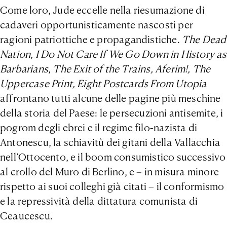
Come loro, Jude eccelle nella riesumazione di
cadaveri opportunisticamente nascosti per
ragioni patriottiche e propagandistiche.
The Dead
Nation
,
I Do Not Care If We Go Down in History as
Barbarians
,
The Exit of the Trains, Aferim!, The
Uppercase Print, Eight Postcards From Utopia
affrontano tutti alcune delle pagine più meschine
della storia del Paese: le persecuzioni antisemite, i
pogrom degli ebrei e il regime filo-nazista di
Antonescu, la schiavitù dei gitani della Vallacchia
nell’Ottocento, e il boom consumistico successivo
al crollo del Muro di Berlino, e – in misura minore
rispetto ai suoi colleghi già citati – il conformismo
e la repressività della dittatura comunista di
Ceaucescu.