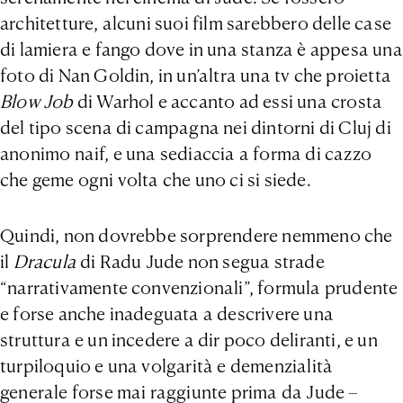
architetture, alcuni suoi film sarebbero delle case
di lamiera e fango dove in una stanza è appesa una
foto di Nan Goldin, in un’altra una tv che proietta
Blow Job
di Warhol e accanto ad essi una crosta
del tipo scena di campagna nei dintorni di Cluj di
anonimo naif, e una sediaccia a forma di cazzo
che geme ogni volta che uno ci si siede.
Quindi, non dovrebbe sorprendere nemmeno che
il
Dracula
di Radu Jude non segua strade
“narrativamente convenzionali”, formula prudente
e forse anche inadeguata a descrivere una
struttura e un incedere a dir poco deliranti, e un
turpiloquio e una volgarità e demenzialità
generale forse mai raggiunte prima da Jude –