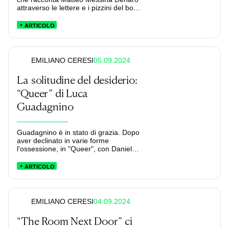
attraverso le lettere e i pizzini del boss
latitante.
ARTICOLO
05.09.2024
EMILIANO CERESI
La solitudine del desiderio:
“Queer” di Luca
Guadagnino
Guadagnino è in stato di grazia. Dopo
aver declinato in varie forme
l'ossessione, in "Queer", con Daniel
Craig, sembra riversare tutto se
stesso.
ARTICOLO
04.09.2024
EMILIANO CERESI
“The Room Next Door” ci