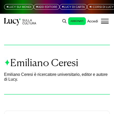
LUCY SUI MONDI
ADD EDITORE
LUCY DI CARTA
I CORSI DI LUCY
Accedi
ABBONATI
Emiliano Ceresi
Emiliano Ceresi è ricercatore universitario, editor e autore
di Lucy.