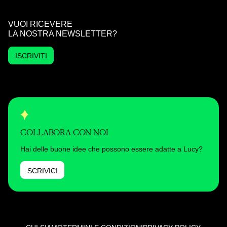
VUOI RICEVERE
LA NOSTRA NEWSLETTER?
ISCRIVITI
COLLABORA CON NOI
Hai delle buone idee che possono essere adatte a Lucy?
SCRIVICI