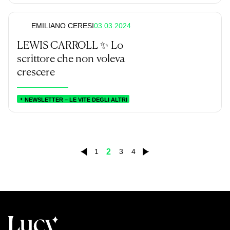
03.03.2024
EMILIANO CERESI
LEWIS CARROLL ✨ Lo
scrittore che non voleva
crescere
NEWSLETTER – LE VITE DEGLI ALTRI
2
1
3
4