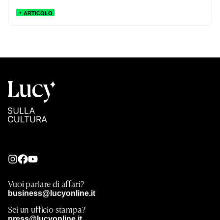
ARTICOLO
Vuoi parlare di affari?
business@lucyonline.it
Sei un ufficio stampa?
press@lucyonline.it