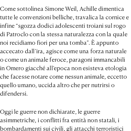
Come sottolinea Simone Weil, Achille dimentica
tutte le convenzioni belliche, travalica la cornice e
infine “sgozza dodici adolescenti troiani sul rogo
di Patroclo con la stessa naturalezza con la quale
noi recidiamo fiori per una tomba”. È appunto
accecato dall’ira, agisce come una forza naturale
o come un animale feroce, paragoni immancabili
in Omero giacché all’epoca non esisteva etologia
che facesse notare come nessun animale, eccetto
quello umano, uccida altro che per nutrirsi o
difendersi.
Oggi le guerre non dichiarate, le guerre
asimmetriche, i conflitti fra entità non statali, i
bombardamenti sui civili, gli attacchi terroristici