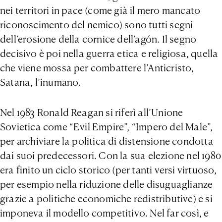
nei territori in pace (come già il mero mancato
riconoscimento del nemico) sono tutti segni
dell’erosione della cornice dell’agón. Il segno
decisivo è poi nella guerra etica e religiosa, quella
che viene mossa per combattere l’Anticristo,
Satana, l’inumano.
Nel 1983 Ronald Reagan si riferì all’Unione
Sovietica come “Evil Empire”, “Impero del Male”,
per archiviare la politica di distensione condotta
dai suoi predecessori. Con la sua elezione nel 1980
era finito un ciclo storico (per tanti versi virtuoso,
per esempio nella riduzione delle disuguaglianze
grazie a politiche economiche redistributive) e si
imponeva il modello competitivo. Nel far così, e