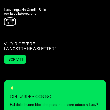
Lucy ringrazia Ostello Bello
per la collaborazione
VUOI RICEVERE
LA NOSTRA NEWSLETTER?
ISCRIVITI
COLLABORA CON NOI
Hai delle buone idee che possono essere adatte a Lucy?