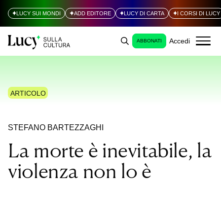
LUCY SUI MONDI
ADD EDITORE
LUCY DI CARTA
I CORSI DI LUCY
Accedi
ABBONATI
ARTICOLO
STEFANO BARTEZZAGHI
La morte è inevitabile, la
violenza non lo è