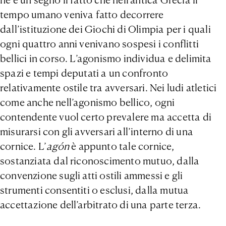
ne è un segno il fatto che nell’antica Grecia il
tempo umano veniva fatto decorrere
dall’istituzione dei Giochi di Olimpia per i quali
ogni quattro anni venivano sospesi i conflitti
bellici in corso. L’agonismo individua e delimita
spazi e tempi deputati a un confronto
relativamente ostile tra avversari. Nei ludi atletici
come anche nell’agonismo bellico, ogni
contendente vuol certo prevalere ma accetta di
misurarsi con gli avversari all’interno di una
cornice. L’
agón
è appunto tale cornice,
sostanziata dal riconoscimento mutuo, dalla
convenzione sugli atti ostili ammessi e gli
strumenti consentiti o esclusi, dalla mutua
accettazione dell’arbitrato di una parte terza.