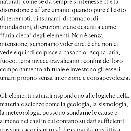
naturali, come se da sempre si ritenesse che la
distruzione è affare umano: quando pure è l’esito
di terremoti, di tsunami, di tornado, di
inondazioni, di eruzioni viene descritta come
“furia cieca” degli elementi. Non è senza
intenzione, sembriamo voler dire: è che non ci
vede e quindi colpisce a casaccio. Acqua, aria,
fuoco, terra invece travalicano i confini del loro
comportamento abituale e investono gli esseri
umani proprio senza intenzione e consapevolezza.
Gli elementi naturali rispondono alle logiche della
materia e scienze come la geologia, la sismologia,
la meteorologia possono sondarne le cause e
almeno nei casi in cui contano su dati sufficienti
possono acquisire qualche capacità predittiva,