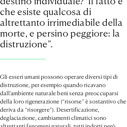
destino individuale? Il fatto è
che esiste qualcosa di
altrettanto irrimediabile della
morte, e persino peggiore: la
distruzione”.
Gli esseri umani possono operare diversi tipi di
distruzione, per esempio quando ricavano
dall’ambiente naturale beni senza preoccuparsi
della loro rigenerazione (“risorse” è sostantivo che
deriva da “risorgere”). Desertificazione,
deglaciazione, cambiamenti climatici sono
altrettanti fenomeni naturali, tutti indotti però