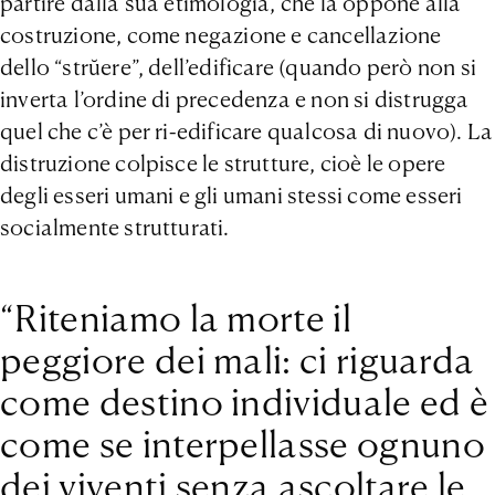
partire dalla sua etimologia, che la oppone alla
costruzione, come negazione e cancellazione
dello “strŭere”, dell’edificare (quando però non si
inverta l’ordine di precedenza e non si distrugga
quel che c’è per ri-edificare qualcosa di nuovo). La
distruzione colpisce le strutture, cioè le opere
degli esseri umani e gli umani stessi come esseri
socialmente strutturati.
“Riteniamo la morte il
peggiore dei mali: ci riguarda
come destino individuale ed è
come se interpellasse ognuno
dei viventi senza ascoltare le