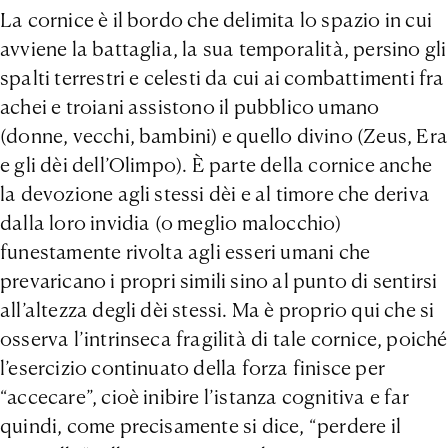
La cornice è il bordo che delimita lo spazio in cui
avviene la battaglia, la sua temporalità, persino gli
spalti terrestri e celesti da cui ai combattimenti fra
achei e troiani assistono il pubblico umano
(donne, vecchi, bambini) e quello divino (Zeus, Era
e gli dèi dell’Olimpo). È parte della cornice anche
la devozione agli stessi dèi e al timore che deriva
dalla loro invidia (o meglio malocchio)
funestamente rivolta agli esseri umani che
prevaricano i propri simili sino al punto di sentirsi
all’altezza degli dèi stessi. Ma è proprio qui che si
osserva l’intrinseca fragilità di tale cornice, poiché
l’esercizio continuato della forza finisce per
“accecare”, cioè inibire l’istanza cognitiva e far
quindi, come precisamente si dice, “perdere il