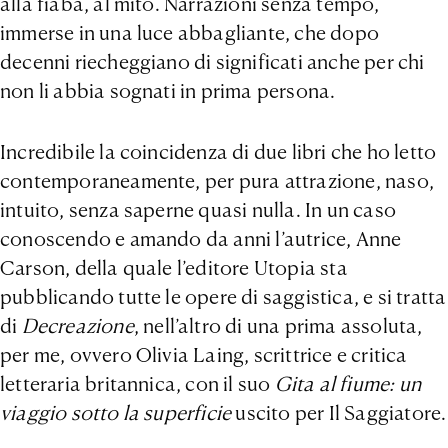
alla fiaba, al mito. Narrazioni senza tempo,
immerse in una luce abbagliante, che dopo
decenni riecheggiano di significati anche per chi
non li abbia sognati in prima persona.
Incredibile la coincidenza di due libri che ho letto
contemporaneamente, per pura attrazione, naso,
intuito, senza saperne quasi nulla. In un caso
conoscendo e amando da anni l’autrice, Anne
Carson, della quale l’editore Utopia sta
pubblicando tutte le opere di saggistica, e si tratta
di
Decreazione
, nell’altro di una prima assoluta,
per me, ovvero Olivia Laing, scrittrice e critica
letteraria britannica, con il suo
Gita al fiume: un
viaggio sotto la superficie
uscito per Il Saggiatore.