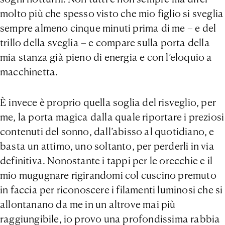
molto più che spesso visto che mio figlio si sveglia
sempre almeno cinque minuti prima di me – e del
trillo della sveglia – e compare sulla porta della
mia stanza già pieno di energia e con l’eloquio a
macchinetta.
È invece è proprio quella soglia del risveglio, per
me, la porta magica dalla quale riportare i preziosi
contenuti del sonno, dall’abisso al quotidiano, e
basta un attimo, uno soltanto, per perderli in via
definitiva. Nonostante i tappi per le orecchie e il
mio mugugnare rigirandomi col cuscino premuto
in faccia per riconoscere i filamenti luminosi che si
allontanano da me in un altrove mai più
raggiungibile, io provo una profondissima rabbia