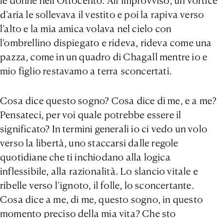
le donne nell’Ottocento. All’improvviso, un vortice
d’aria le sollevava il vestito e poi la rapiva verso
l’alto e la mia amica volava nel cielo con
l’ombrellino dispiegato e rideva, rideva come una
pazza, come in un quadro di Chagall mentre io e
mio figlio restavamo a terra sconcertati.
Cosa dice questo sogno? Cosa dice di me, e a me?
Pensateci, per voi quale potrebbe essere il
significato? In termini generali io ci vedo un volo
verso la libertà, uno staccarsi dalle regole
quotidiane che ti inchiodano alla logica
inflessibile, alla razionalità. Lo slancio vitale e
ribelle verso l’ignoto, il folle, lo sconcertante.
Cosa dice a me, di me, questo sogno, in questo
momento preciso della mia vita? Che sto