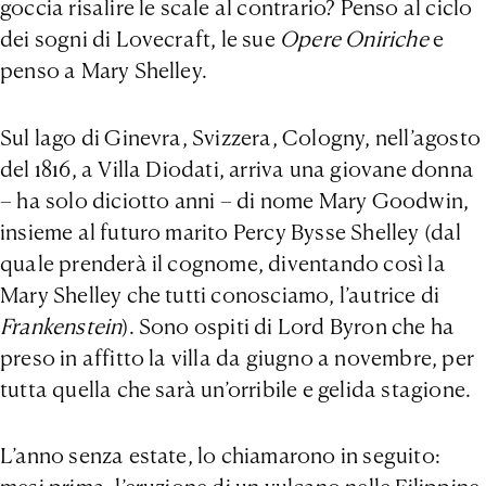
goccia risalire le scale al contrario? Penso al ciclo
dei sogni di Lovecraft, le sue
Opere Oniriche
e
penso a Mary Shelley.
Sul lago di Ginevra, Svizzera, Cologny, nell’agosto
del 1816, a Villa Diodati, arriva una giovane donna
– ha solo diciotto anni – di nome Mary Goodwin,
insieme al futuro marito Percy Bysse Shelley (dal
quale prenderà il cognome, diventando così la
Mary Shelley che tutti conosciamo, l’autrice di
Frankenstein
). Sono ospiti di Lord Byron che ha
preso in affitto la villa da giugno a novembre, per
tutta quella che sarà un’orribile e gelida stagione.
L’anno senza estate, lo chiamarono in seguito: