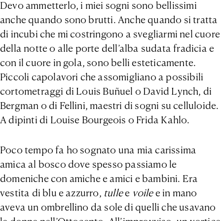
Devo ammetterlo, i miei sogni sono bellissimi
anche quando sono brutti. Anche quando si tratta
di incubi che mi costringono a svegliarmi nel cuore
della notte o alle porte dell’alba sudata fradicia e
con il cuore in gola, sono belli esteticamente.
Piccoli capolavori che assomigliano a possibili
cortometraggi di Louis Buñuel o David Lynch, di
Bergman o di Fellini, maestri di sogni su celluloide.
A dipinti di Louise Bourgeois o Frida Kahlo.
Poco tempo fa ho sognato una mia carissima
amica al bosco dove spesso passiamo le
domeniche con amiche e amici e bambini. Era
vestita di blu e azzurro,
tulle
e
voile
e in mano
aveva un ombrellino da sole di quelli che usavano