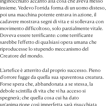
inginocchiato accanto alla cosa che aveva messo
insieme. Vedevo l’orrida forma di un uomo disteso,
poi una macchina potente entrava in azione, il
cadavere mostrava segni di vita e si sollevava con
movimento difficoltoso, solo parzialmente vitale.
Doveva essere terrificante: come terrificante
sarebbe l’effetto di qualsiasi opera umana che
riproducesse lo stupendo meccanismo del
Creatore del mondo.
L’artefice è atterrito dal proprio successo. Pieno
d’orrore fugge da quella sua spaventosa creatura.
Forse spera che, abbandonata a se stessa, la
debole scintilla di vita che vi ha acceso si
spegnerà; che quella cosa cui ha dato
un’animazione così imperfetta sarà risucchiata