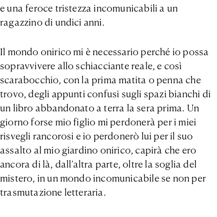
e una feroce tristezza incomunicabili a un
ragazzino di undici anni.
Il mondo onirico mi è necessario perché io possa
sopravvivere allo schiacciante reale, e così
scarabocchio, con la prima matita o penna che
trovo, degli appunti confusi sugli spazi bianchi di
un libro abbandonato a terra la sera prima. Un
giorno forse mio figlio mi perdonerà per i miei
risvegli rancorosi e io perdonerò lui per il suo
assalto al mio giardino onirico, capirà che ero
ancora di là, dall’altra parte, oltre la soglia del
mistero, in un mondo incomunicabile se non per
trasmutazione letteraria.