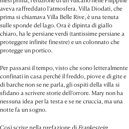
mesi prima, l’eruzione di un vulcano nelle Filippine
aveva raffreddato l’atmosfera. Villa Diodati, che
prima si chiamava Villa Belle Rive, è una tenuta
sulle sponde del lago. Ora è dipinta di giallo
chiaro, ha le persiane verdi (tantissime persiane a
proteggere infinite finestre) e un colonnato che
protegge un portico.
Per passarsi il tempo, visto che sono letteralmente
confinati in casa perché il freddo, piove e di gite e
di barche non se ne parla, gli ospiti della villa si
sfidano a scrivere storie dell’orrore. Mary non ha
nessuna idea per la testa e se ne cruccia, ma una
notte fa un sogno.
Così scrive nella prefazione di
Frankestein
: