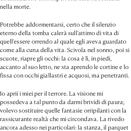
nella morte.
Potrebbe addormentarsi, certo che il silenzio
eterno della tomba calerà sull’attimo di vita di
quell’essere orrendo al quale egli aveva guardato
come alla cuna della vita. Scivola nel sonno, poi si
scuote, riapre gli occhi: la cosa è lì, in piedi,
accanto al suo letto, ne sta aprendo le cortine e lo
fissa con occhi giallastri e acquosi, ma penetranti.
Io aprii i miei per il terrore. La visione mi
possedeva a tal punto da darmi brividi di paura;
volevo sostituire quelle fantasie orripilanti con la
rassicurante realtà che mi circondava. La rivedo
ancora adesso nei particolari: la stanza, il parquet