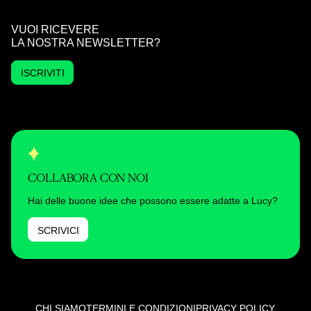
VUOI RICEVERE
LA NOSTRA NEWSLETTER?
ISCRIVITI
COLLABORA CON NOI
Hai delle buone idee che possono essere adatte a Lucy?
SCRIVICI
CHI SIAMO
TERMINI E CONDIZIONI
PRIVACY POLICY