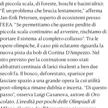
di piccola scala, di foreste, boschi e bacini idrici:
“È un problema che brucia lentamente,” afferma
Jan-Erik Petersen, esperto di ecosistemi presso
l’EEA. “Se permettiamo che queste perdite di
piccola scala continuino ad avvenire, rischiamo di
portare il sistema al completo collasso”. Tra le
opere olimpiche, il caso più eclatante riguarda la
nuova pista da bob di Cortina D’Ampezzo. Nel
sito previsto per la costruzione sono stati
abbattuti centinaia di larici risalenti a ben due
secoli fa. Il bosco, deforestato, sparisce per
lasciare spazio a una grande opera la cui utilità
post-olimpica rimane dubbia e incerta. “Di questo
passo”, osserva Luigi Casanova, autore di
Oro
colato. L’eredità per pochi delle Olimpiadi di