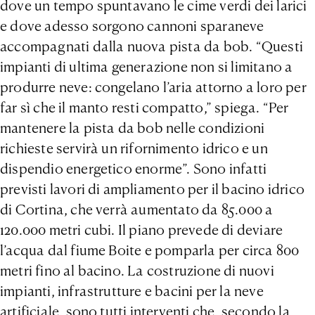
dove un tempo spuntavano le cime verdi dei larici
e dove adesso sorgono cannoni sparaneve
accompagnati dalla nuova pista da bob. “Questi
impianti di ultima generazione non si limitano a
produrre neve: congelano l’aria attorno a loro per
far sì che il manto resti compatto,” spiega. “Per
mantenere la pista da bob nelle condizioni
richieste servirà un rifornimento idrico e un
dispendio energetico enorme”. Sono infatti
previsti lavori di ampliamento per il bacino idrico
di Cortina, che verrà aumentato da 85.000 a
120.000 metri cubi. Il piano prevede di deviare
l’acqua dal fiume Boite e pomparla per circa 800
metri fino al bacino. La costruzione di nuovi
impianti, infrastrutture e bacini per la neve
artificiale, sono tutti interventi che, secondo la