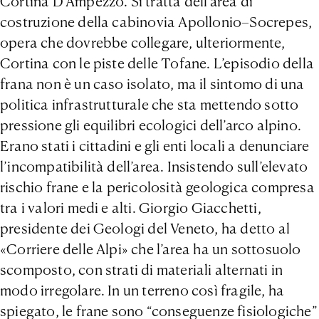
Cortina D’Ampezzo. Si tratta dell’area di
costruzione della cabinovia Apollonio–Socrepes,
opera che dovrebbe collegare, ulteriormente,
Cortina con le piste delle Tofane. L’episodio della
frana non è un caso isolato, ma il sintomo di una
politica infrastrutturale che sta mettendo sotto
pressione gli equilibri ecologici dell’arco alpino.
Erano stati i cittadini e gli enti locali a denunciare
l’incompatibilità dell’area. Insistendo sull’elevato
rischio frane e la pericolosità geologica compresa
tra i valori medi e alti. Giorgio Giacchetti,
presidente dei Geologi del Veneto, ha detto al
«Corriere delle Alpi» che l’area ha un sottosuolo
scomposto, con strati di materiali alternati in
modo irregolare. In un terreno così fragile, ha
spiegato, le frane sono “conseguenze fisiologiche”