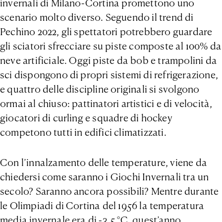
invernali di Milano-Cortina promettono uno
scenario molto diverso. Seguendo il trend di
Pechino 2022, gli spettatori potrebbero guardare
gli sciatori sfrecciare su piste composte al 100% da
neve artificiale. Oggi piste da bob e trampolini da
sci dispongono di propri sistemi di refrigerazione,
e quattro delle discipline originali si svolgono
ormai al chiuso: pattinatori artistici e di velocità,
giocatori di curling e squadre di hockey
competono tutti in edifici climatizzati.
Con l’innalzamento delle temperature, viene da
chiedersi come saranno i Giochi Invernali tra un
secolo? Saranno ancora possibili? Mentre durante
le Olimpiadi di Cortina del 1956 la temperatura
media invernale era di -3,5 °C, quest’anno