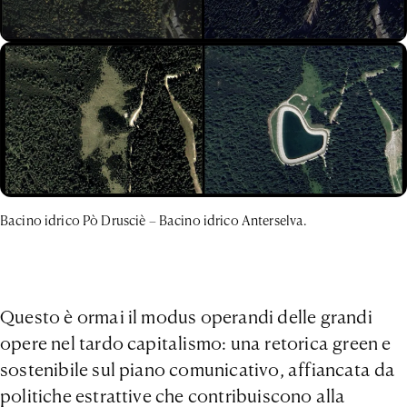
Bacino idrico Pò Drusciè – Bacino idrico Anterselva.
Questo è ormai il modus operandi delle grandi
opere nel tardo capitalismo: una retorica green e
sostenibile sul piano comunicativo, affiancata da
politiche estrattive che contribuiscono alla