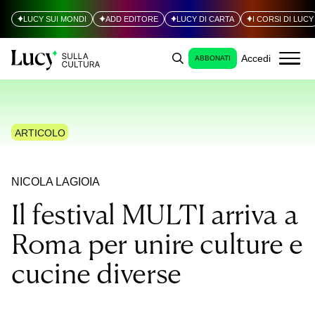
LUCY SUI MONDI
ADD EDITORE
LUCY DI CARTA
I CORSI DI LUCY
Accedi
ABBONATI
ARTICOLO
NICOLA LAGIOIA
Il festival MULTI arriva a
Roma per unire culture e
cucine diverse