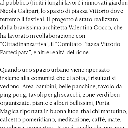
al pubblico (finiti i lunghi lavori) i rinnovati giardini
Nicola Calipari, lo spazio di piazza Vittorio dove
terremo il festival. Il progetto è stato realizzato
dalla bravissima architetta Valentina Cocco, che
ha lavorato in collaborazione con
“Cittadinanzattiva”, il “Comitato Piazza Vittorio
Partecipata”, e altre realtà del rione.
Quando uno spazio urbano viene ripensato
insieme alla comunità che ci abita, i risultati si
vedono. Area bambini, belle panchine, tavolo da
ping pong, tavoli per gli scacchi, zone verdi ben
organizzate, piante e alberi bellissimi, Porta
Magica riportata in buona luce, thai chi mattutino,
calcetto pomeridiano, meditazione, caffè, mate,
preghiera, concertini… E così, quello che per anni