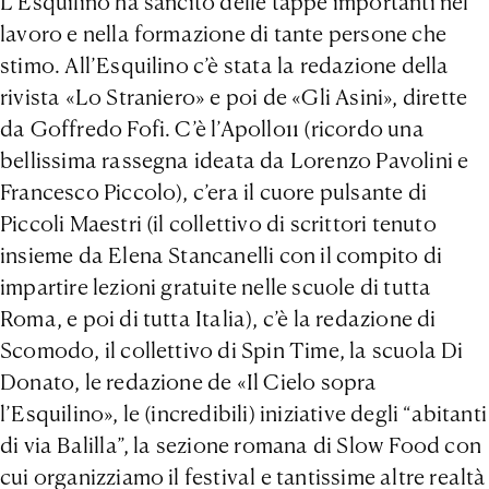
L’Esquilino ha sancito delle tappe importanti nel
lavoro e nella formazione di tante persone che
stimo. All’Esquilino c’è stata la redazione della
rivista «Lo Straniero» e poi de «Gli Asini», dirette
da Goffredo Fofi. C’è l’Apollo11 (ricordo una
bellissima rassegna ideata da Lorenzo Pavolini e
Francesco Piccolo), c’era il cuore pulsante di
Piccoli Maestri (il collettivo di scrittori tenuto
insieme da Elena Stancanelli con il compito di
impartire lezioni gratuite nelle scuole di tutta
Roma, e poi di tutta Italia), c’è la redazione di
Scomodo, il collettivo di Spin Time, la scuola Di
Donato, le redazione de «Il Cielo sopra
l’Esquilino», le (incredibili) iniziative degli “abitanti
di via Balilla”, la sezione romana di Slow Food con
cui organizziamo il festival e tantissime altre realtà