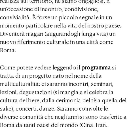
realizza sul territorio, ne siamo orgogliosi. È
un’occasione di incontro, condivisione,
convivialità. È forse un piccolo segnale in un
momento particolare nella vita del nostro paese.
Diventerà magari (augurandogli lunga vita) un
nuovo riferimento culturale in una città come
Roma.
Come potete vedere leggendo il
programma
si
tratta di un progetto nato nel nome della
multiculturalità: ci saranno incontri, seminari,
lezioni, degustazioni (si mangia e si celebra la
cultura del bere, dalla cerimonia del tè a quella del
sake), concerti, danze. Saranno coinvolte le
diverse comunità che negli anni si sono trasferite a
Roma da tanti paesi del mondo (Cina, Iran,