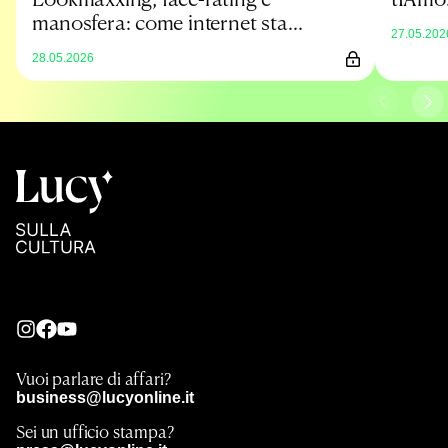
manosfera: come internet sta
27.05.202
cambiando il corpo maschile
28.05.2026
Vuoi parlare di affari?
business@lucyonline.it
Sei un ufficio stampa?