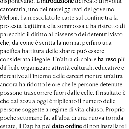
disponevano.
L’introduzione
del reato di rivolta
carceraria, uno dei nuovi 55 reati del governo
Meloni, ha mescolato le carte sul confine tra la
protesta legittima e la sommossa e ha ristretto di
parecchio il diritto al dissenso dei detenuti visto
che, da come è scritta la norma, perfino una
pacifica battitura delle sbarre può essere
considerata illegale. Un’altra circolare
ha reso
più
difficile organizzare attività culturali, educative e
ricreative all’interno delle carceri mentre un’altra
ancora ha ridotto le ore che le persone detenute
possono trascorrere fuori dalle celle. Il risultato è
che dal 2022 a oggi è triplicato il numero delle
persone soggette a regime di vita chiuso. Proprio
poche settimane fa, all’alba di una nuova torrida
estate, il Dap ha poi
dato ordine
di non installare i