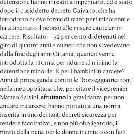
detenzione hanno iniziato a impennarsi, ed è stato
dopo il cosiddetto decreto Caivano, che ha
introdotto nuove forme di reato per i minorenni e
ha aumentato il ricorso alle misure cautelari in
carcere. Risultato: + 52 per cento di detenuti nel
giro di quattro anni e numeri che non si vedevano
dalla fine degli anni Ottanta, quando venne
introdotta la riforma per ridurre al minimo la
detenzione minorile. E per i bambini in carcere?
Anni di propaganda contro le “borseggiatrici rom”
nella metropolitana che, per citare il vicepremier
Matteo Salvini,
sfruttano
la gravidanza per non
andare in carcere, hanno portato a una norma
inserita in uno dei tanti decreti sicurezza per
rendere facoltativo, e non più obbligatorio, il
rinvio della pena per le donne incinte o con figli