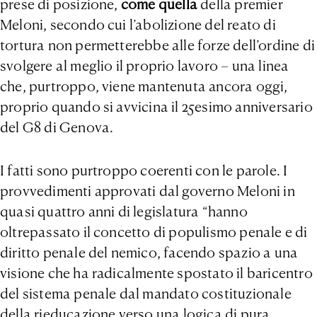
prese di posizione,
come quella
della premier
Meloni, secondo cui l’abolizione del reato di
tortura non permetterebbe alle forze dell’ordine di
svolgere al meglio il proprio lavoro – una linea
che, purtroppo, viene mantenuta ancora oggi,
proprio quando si avvicina il 25esimo anniversario
del G8 di Genova.
I fatti sono purtroppo coerenti con le parole. I
provvedimenti approvati dal governo Meloni in
quasi quattro anni di legislatura “hanno
oltrepassato il concetto di populismo penale e di
diritto penale del nemico, facendo spazio a una
visione che ha radicalmente spostato il baricentro
del sistema penale dal mandato costituzionale
della rieducazione verso una logica di pura