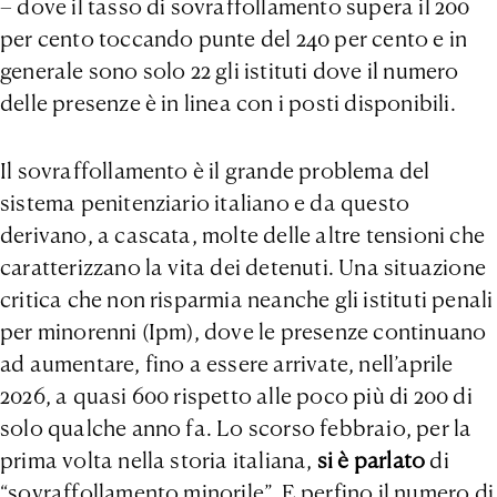
– dove il tasso di sovraffollamento supera il 200
per cento toccando punte del 240 per cento e in
generale sono solo 22 gli istituti dove il numero
delle presenze è in linea con i posti disponibili.
Il sovraffollamento è il grande problema del
sistema penitenziario italiano e da questo
derivano, a cascata, molte delle altre tensioni che
caratterizzano la vita dei detenuti. Una situazione
critica che non risparmia neanche gli istituti penali
per minorenni (Ipm), dove le presenze continuano
ad aumentare, fino a essere arrivate, nell’aprile
2026, a quasi 600 rispetto alle poco più di 200 di
solo qualche anno fa. Lo scorso febbraio, per la
prima volta nella storia italiana,
si è parlato
di
“sovraffollamento minorile”. E perfino il numero di