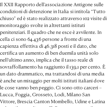
Il XXII Rapporto dell’associazione Antigone sulle
condizioni di detenzione in Italia si intitola “Tutto
chiuso” ed è stato realizzato attraverso 102 visite di
monitoraggio svolte in altrettanti istituti
penitenziari. Il quadro che ne esce è avvilente. In
cella ci sono 64.436 persone a fronte di una
capienza effettiva di 46.318 posti e il dato, che
certifica un aumento di ben duemila unità solo
nell’ultimo anno, implica che il tasso reale di
sovraffollamento ha raggiunto il 139,1 per cento. È
un dato drammatico, ma trattandosi di una media
è anche un miraggio per molti istituti italiani dove
le cose vanno ben peggio. Ci sono otto carceri –
Lucca, Foggia, Grosseto, Lodi, Milano San
Vittore, Brescia Canton Mombello, Udine e Latina