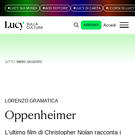
LUCY SUI MONDI
ADD EDITORE
LUCY DI CARTA
I CORSI DI LUCY
Accedi
ABBONATI
LORENZO GRAMATICA
Oppenheimer
L'ultimo film di Christopher Nolan racconta i