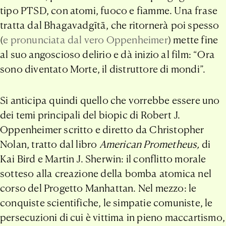
tipo PTSD, con atomi, fuoco e fiamme. Una frase
tratta dal Bhagavadgītā, che ritornerà poi spesso
(
e pronunciata dal vero Oppenheimer
) mette fine
al suo angoscioso delirio e dà inizio al film: “Ora
sono diventato Morte, il distruttore di mondi”.
Si anticipa quindi quello che vorrebbe essere uno
dei temi principali del biopic di Robert J.
Oppenheimer scritto e diretto da Christopher
Nolan, tratto dal libro
American Prometheus,
di
Kai Bird e Martin J. Sherwin: il conflitto morale
sotteso alla creazione della bomba atomica nel
corso del Progetto Manhattan. Nel mezzo: le
conquiste scientifiche, le simpatie comuniste, le
persecuzioni di cui è vittima in pieno maccartismo,