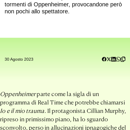
tormenti di Oppenheimer, provocandone però
non pochi allo spettatore.
30 Agosto 2023
Oppenheimer
parte come la sigla di un
programma di Real Time che potrebbe chiamarsi
Io e il mio trauma
. Il protagonista Cillian Murphy,
ripreso in primissimo piano, ha lo sguardo
sconvolto, perso in allucinazioni ipnagogiche del