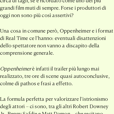
circa di tagli, se è ricordato come uno dei più
grandi film muti di sempre. Forse i produttori di
oggi non sono più così assertivi?
Una cosa in comune però, Oppenheimer e i format
di Real Time ce l’hanno: eventuali disattenzioni
dello spettatore non vanno a discapito della
comprensione generale.
Oppenheimer
è infatti il trailer più lungo mai
realizzato, tre ore di scene quasi autoconclusive,
colme di pathos e frasi a effetto.
La formula perfetta per valorizzare l’istrionismo
degli attori – ci sono, tra gli altri Robert Downey
Jr., Benny Safdie e Matt Damon – che recitano