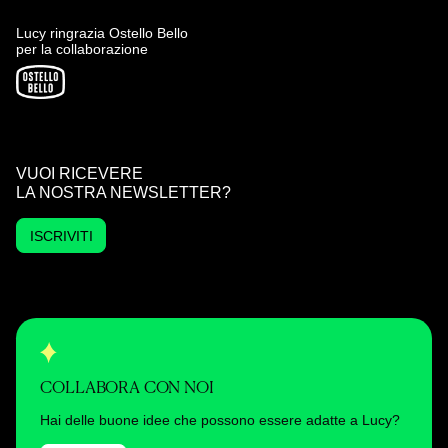
Lucy ringrazia Ostello Bello
per la collaborazione
VUOI RICEVERE
LA NOSTRA NEWSLETTER?
ISCRIVITI
COLLABORA CON NOI
Hai delle buone idee che possono essere adatte a Lucy?