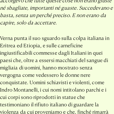
accorgevo che tutte queste cose non erano giuste
né sbagliate, importanti né guaste. Succedevano e
basta, senza un perché preciso. E non erano da
capire, solo da accettare.
Verna punta il suo sguardo sulla colpa italiana in
Eritrea ed Etiopia, e sulle carneficine
ingiustificabili commesse dagli Italiani in quei
paesi che, oltre a essersi macchiati del sangue di
migliaia di uomini, hanno mostrato senza
vergogna come vedessero le donne nere
conquistate. Uomini schiavisti e violenti, come
Indro Montanelli, i cui nomi intitolano parchi e i
cui corpi sono riprodotti in statue che
testimoniano il rifiuto italiano di guardare la
violenza da cui proveniamo e che, finché rimarrà