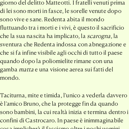
giorno del delitto Matteotti. I fratelli venuti prima
di lei sono morti in fasce, le sorelle venute dopo
sono vive e sane. Redenta abita il mondo
fluttuando tra i morti e i vivi, è questo il sacrificio
che la sua nascita ha implicato, la
scarogna
, la
sventura che Redenta indossa con abnegazione e
che si fa infine visibile agli occhi di tutto il paese
quando dopo la poliomielite rimane con una
gamba
matta
e una visione aerea sui fatti del
mondo.
Taciturna, mite e timida, l’unico a vederla davvero
è l’amico Bruno, che la protegge fin da quando
sono bambini, la cui realtà inizia e termina dentro i
confini di Castrocaro. In paese è inimmaginabile
cosa implicherà il fascismo oltre i pochi uomini