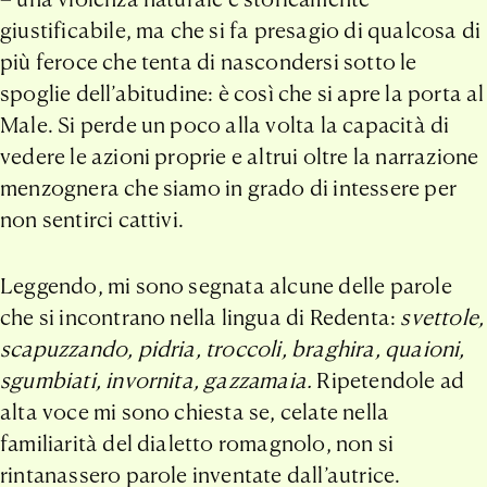
giustificabile, ma che si fa presagio di qualcosa di
più feroce che tenta di nascondersi sotto le
spoglie dell’abitudine: è così che si apre la porta al
Male. Si perde un poco alla volta la capacità di
vedere le azioni proprie e altrui oltre la narrazione
menzognera che siamo in grado di intessere per
non sentirci cattivi.
Leggendo, mi sono segnata alcune delle parole
che si incontrano nella lingua di Redenta:
svettole,
scapuzzando, pidria, troccoli, braghira, quaioni,
sgumbiati, invornita, gazzamaia.
Ripetendole ad
alta voce mi sono chiesta se, celate nella
familiarità del dialetto romagnolo, non si
rintanassero parole inventate dall’autrice.