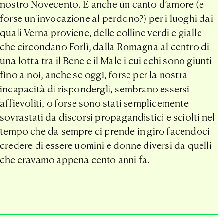
nostro Novecento. È anche un canto d’amore (e
forse un’invocazione al perdono?) per i luoghi dai
quali Verna proviene, delle colline verdi e gialle
che circondano Forlì, dalla Romagna al centro di
una lotta tra il Bene e il Male i cui echi sono giunti
fino a noi, anche se oggi, forse per la nostra
incapacità di rispondergli, sembrano essersi
affievoliti, o forse sono stati semplicemente
sovrastati da discorsi propagandistici e sciolti nel
tempo che da sempre ci prende in giro facendoci
credere di essere uomini e donne diversi da quelli
che eravamo appena cento anni fa.