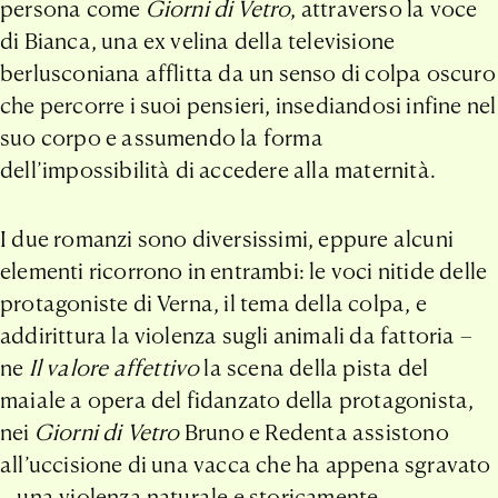
persona come
Giorni di Vetro
, attraverso la voce
di Bianca, una ex velina della televisione
berlusconiana afflitta da un senso di colpa oscuro
che percorre i suoi pensieri, insediandosi infine nel
suo corpo e assumendo la forma
dell’impossibilità di accedere alla maternità.
I due romanzi sono diversissimi, eppure alcuni
elementi ricorrono in entrambi: le voci nitide delle
protagoniste di Verna, il tema della colpa, e
addirittura la violenza sugli animali da fattoria –
ne
Il valore affettivo
la scena della pista del
maiale a opera del fidanzato della protagonista,
nei
Giorni di Vetro
Bruno e Redenta assistono
all’uccisione di una vacca che ha appena sgravato
– una violenza naturale e storicamente