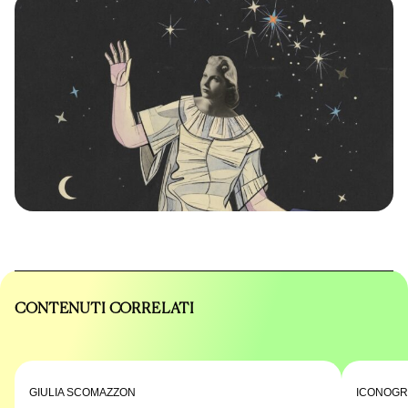
CONTENUTI CORRELATI
GIULIA SCOMAZZON
ICONOGRA