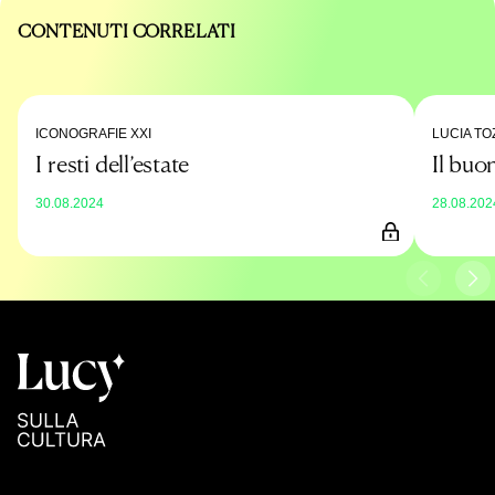
CONTENUTI CORRELATI
ICONOGRAFIE XXI
LUCIA TO
I resti dell’estate
Il buo
30.08.2024
28.08.202