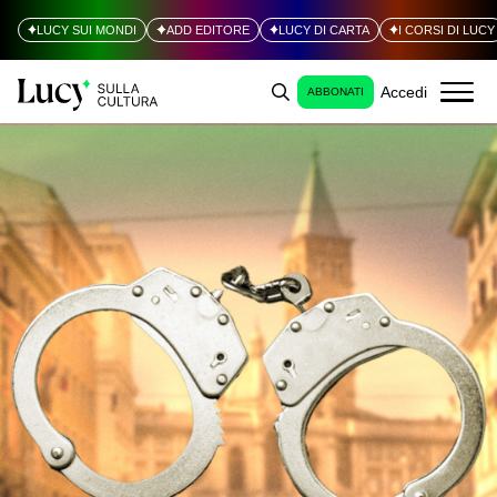
LUCY SUI MONDI
ADD EDITORE
LUCY DI CARTA
I CORSI DI LUCY
Accedi
ABBONATI