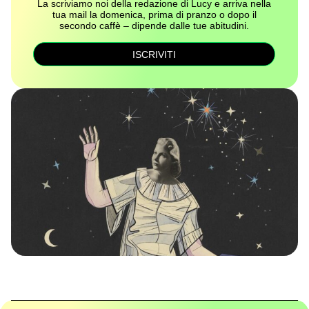
La scriviamo noi della redazione di Lucy e arriva nella
tua mail la domenica, prima di pranzo o dopo il
secondo caffè – dipende dalle tue abitudini.
ISCRIVITI