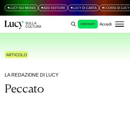
LUCY SUI MONDI
ADD EDITORE
LUCY DI CARTA
I CORSI DI LUCY
Accedi
ABBONATI
ARTICOLO
LA REDAZIONE DI LUCY
Peccato