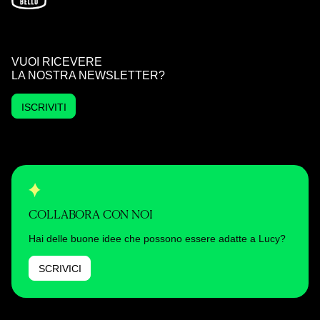
VUOI RICEVERE
LA NOSTRA NEWSLETTER?
ISCRIVITI
COLLABORA CON NOI
Hai delle buone idee che possono essere adatte a Lucy?
SCRIVICI