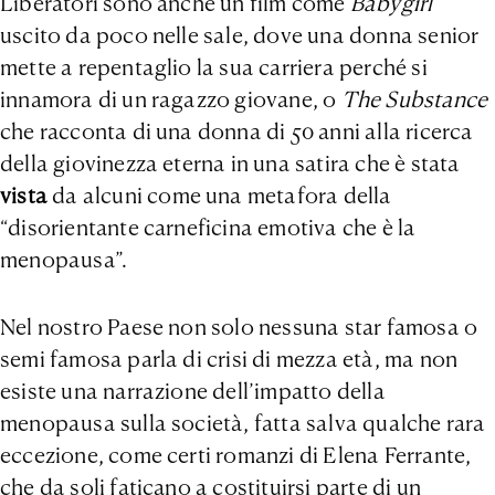
Liberatori sono anche un film come
Babygirl
uscito da poco nelle sale, dove una donna senior
mette a repentaglio la sua carriera perché si
innamora di un ragazzo giovane, o
The Substance
che racconta di una donna di 50 anni alla ricerca
della giovinezza eterna in una satira che è stata
vista
da alcuni come una metafora della
“disorientante carneficina emotiva che è la
menopausa”.
Nel nostro Paese non solo nessuna star famosa o
semi famosa parla di crisi di mezza età, ma non
esiste una narrazione dell’impatto della
menopausa sulla società, fatta salva qualche rara
eccezione, come certi romanzi di Elena Ferrante,
che da soli faticano a costituirsi parte di un