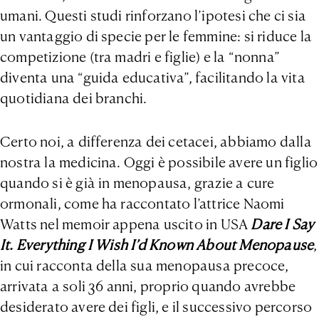
umani. Questi studi rinforzano l’ipotesi che ci sia
un vantaggio di specie per le femmine: si riduce la
competizione (tra madri e figlie) e la “nonna”
diventa una “guida educativa”, facilitando la vita
quotidiana dei branchi.
Certo noi, a differenza dei cetacei, abbiamo dalla
nostra la medicina. Oggi è possibile avere un figlio
quando si è già in menopausa, grazie a cure
ormonali, come ha raccontato l’attrice Naomi
Watts nel memoir appena uscito in USA
Dare I Say
It. Everything I Wish I’d Known About Menopause
,
in cui racconta della sua menopausa precoce,
arrivata a soli 36 anni, proprio quando avrebbe
desiderato avere dei figli, e il successivo percorso