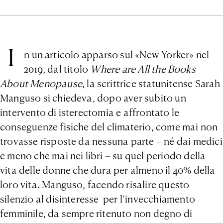
I
n un articolo apparso sul «New Yorker» nel
2019, dal titolo
Where are All the Books
About Menopause
, la scrittrice statunitense Sarah
Manguso si chiedeva, dopo aver subito un
intervento di isterectomia e affrontato le
conseguenze fisiche del climaterio, come mai non
trovasse risposte da nessuna parte – né dai medici
e meno che mai nei libri – su quel periodo della
vita delle donne che dura per almeno il 40% della
loro vita. Manguso, facendo risalire questo
silenzio al disinteresse per l’invecchiamento
femminile, da sempre ritenuto non degno di