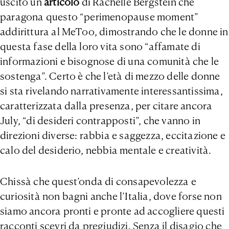
uscito un
articolo
di Rachelle Bergstein che
paragona questo “perimenopause moment”
addirittura al MeToo, dimostrando che le donne in
questa fase della loro vita sono “affamate di
informazioni e bisognose di una comunità che le
sostenga”. Certo è che l’età di mezzo delle donne
si sta rivelando narrativamente interessantissima,
caratterizzata dalla presenza, per citare ancora
July, “di desideri contrapposti”, che vanno in
direzioni diverse: rabbia e saggezza, eccitazione e
calo del desiderio, nebbia mentale e creatività.
Chissà che quest’onda di consapevolezza e
curiosità non bagni anche l’Italia, dove forse non
siamo ancora pronti e pronte ad accogliere questi
racconti scevri da pregiudizi. Senza il disagio che