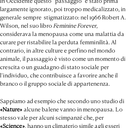
In Occidente questo “passaggio” è stato prima
largamente ignorato, poi troppo medicalizzato, in
generale sempre stigmatizzato: nel 1966 Robert A.
Wilson, nel suo libro
Feminine Forever
,
considerava la menopausa come una malattia da
curare per ristabilire la perduta femminilità. Al
contrario, in altre culture e perfino nel mondo
animale, il passaggio è visto come un momento di
crescita o un guadagno di stato sociale per
l’individuo, che contribuisce a favorire anche il
branco o il gruppo sociale di appartenenza.
Sappiamo ad esempio che secondo uno studio di
«
Nature
»
alcune balene vanno in menopausa. Lo
stesso vale per alcuni scimpanzé che, per
«
Science
»
, hanno un climaterio simile agli esseri