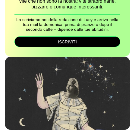
vite che non sono la nostra: vite straordinarie,
bizzarre o comunque interessanti.
La scriviamo noi della redazione di Lucy e arriva nella
tua mail la domenica, prima di pranzo o dopo il
secondo caffè – dipende dalle tue abitudini.
ISCRIVITI