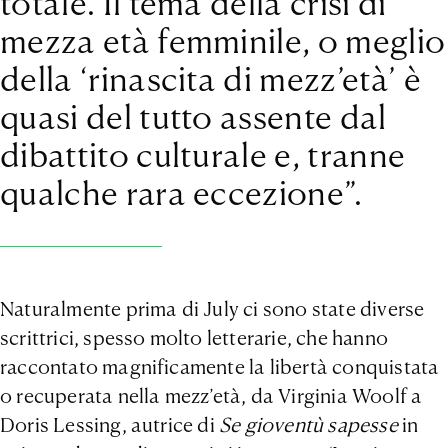
totale. Il tema della crisi di
mezza età femminile, o meglio
della ‘rinascita di mezz’età’ è
quasi del tutto assente dal
dibattito culturale e, tranne
qualche rara eccezione”.
Naturalmente prima di July ci sono state diverse
scrittrici, spesso molto letterarie, che hanno
raccontato magnificamente la libertà conquistata
o recuperata nella mezz’età, da Virginia Woolf a
Doris Lessing, autrice di
Se gioventù sapesse
in