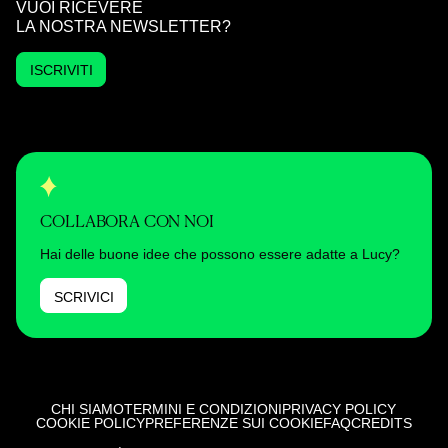
VUOI RICEVERE
LA NOSTRA NEWSLETTER?
ISCRIVITI
COLLABORA CON NOI
Hai delle buone idee che possono essere adatte a Lucy?
SCRIVICI
CHI SIAMO
TERMINI E CONDIZIONI
PRIVACY POLICY
COOKIE POLICY
PREFERENZE SUI COOKIE
FAQ
CREDITS