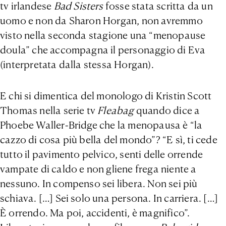
tv irlandese
Bad Sisters
fosse stata scritta da un
uomo e non da Sharon Horgan, non avremmo
visto nella seconda stagione una “menopause
doula” che accompagna il personaggio di Eva
(interpretata dalla stessa Horgan).
E chi si dimentica del monologo di Kristin Scott
Thomas nella serie tv
Fleabag
quando dice a
Phoebe Waller-Bridge che la menopausa è “la
cazzo di cosa più bella del mondo”? “E sì, ti cede
tutto il pavimento pelvico, senti delle orrende
vampate di caldo e non gliene frega niente a
nessuno. In compenso sei libera. Non sei più
schiava. […] Sei solo una persona. In carriera. […]
È orrendo. Ma poi, accidenti, è magnifico”.