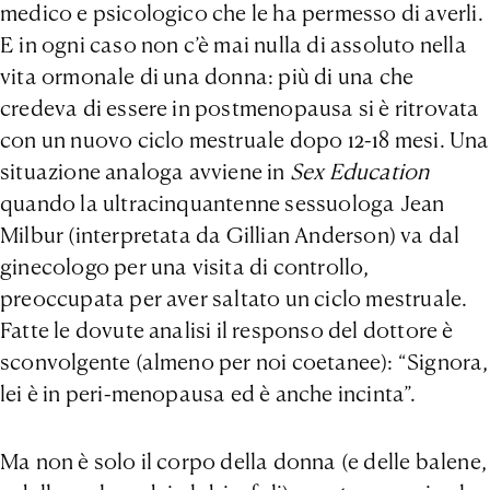
medico e psicologico che le ha permesso di averli.
E in ogni caso non c’è mai nulla di assoluto nella
vita ormonale di una donna: più di una che
credeva di essere in postmenopausa si è ritrovata
con un nuovo ciclo mestruale dopo 12-18 mesi. Una
situazione analoga avviene in
Sex Education
quando la ultracinquantenne sessuologa Jean
Milbur (interpretata da Gillian Anderson) va dal
ginecologo per una visita di controllo,
preoccupata per aver saltato un ciclo mestruale.
Fatte le dovute analisi il responso del dottore è
sconvolgente (almeno per noi coetanee): “Signora,
lei è in peri-menopausa ed è anche incinta”.
Ma non è solo il corpo della donna (e delle balene,