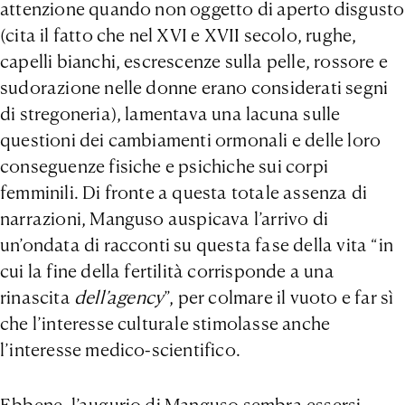
attenzione quando non oggetto di aperto disgusto
(cita il fatto che nel XVI e XVII secolo, rughe,
capelli bianchi, escrescenze sulla pelle, rossore e
sudorazione nelle donne erano considerati segni
di stregoneria), lamentava una lacuna sulle
questioni dei cambiamenti ormonali e delle loro
conseguenze fisiche e psichiche sui corpi
femminili. Di fronte a questa totale assenza di
narrazioni, Manguso auspicava l’arrivo di
un’ondata di racconti su questa fase della vita “in
cui la fine della fertilità corrisponde a una
rinascita
dell’agency
”, per colmare il vuoto e far sì
che l’interesse culturale stimolasse anche
l’interesse medico-scientifico.
Ebbene, l’augurio di Manguso sembra essersi