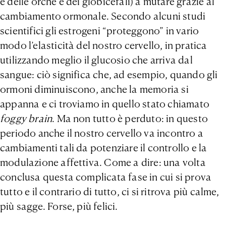
e delle orche e dei globicefali) a mutare grazie al
cambiamento ormonale. Secondo alcuni studi
scientifici gli estrogeni “proteggono” in vario
modo l’elasticità del nostro cervello, in pratica
utilizzando meglio il glucosio che arriva dal
sangue: ciò significa che, ad esempio, quando gli
ormoni diminuiscono, anche la memoria si
appanna e ci troviamo in quello stato chiamato
foggy brain
. Ma non tutto è perduto: in questo
periodo anche il nostro cervello va incontro a
cambiamenti tali da potenziare il controllo e la
modulazione affettiva. Come a dire: una volta
conclusa questa complicata fase in cui si prova
tutto e il contrario di tutto, ci si ritrova più calme,
più sagge. Forse, più felici.