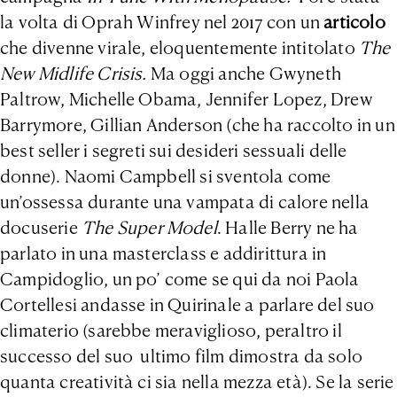
la volta di Oprah Winfrey nel 2017 con un
articolo
che divenne virale, eloquentemente intitolato
The
New Midlife Crisis.
Ma oggi anche Gwyneth
Paltrow, Michelle Obama, Jennifer Lopez, Drew
Barrymore, Gillian Anderson (che ha raccolto in un
best seller i segreti sui desideri sessuali delle
donne). Naomi Campbell si sventola come
un’ossessa durante una vampata di calore nella
docuserie
The Super Model
. Halle Berry ne ha
parlato in una masterclass e addirittura in
Campidoglio, un po’ come se qui da noi Paola
Cortellesi andasse in Quirinale a parlare del suo
climaterio (sarebbe meraviglioso, peraltro il
successo del suo ultimo film dimostra da solo
quanta creatività ci sia nella mezza età). Se la serie