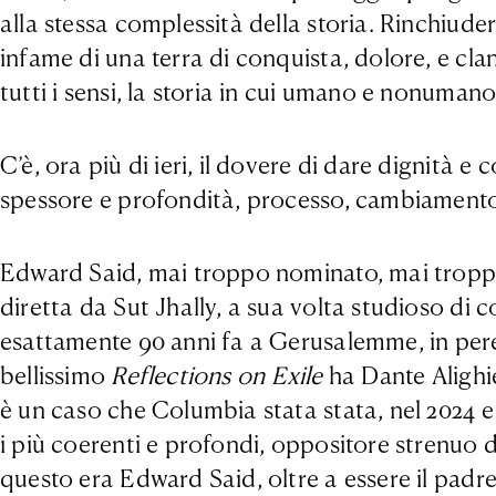
alla stessa complessità della storia. Rinchiude
infame di una terra di conquista, dolore, e clan
tutti i sensi, la storia in cui umano e nonumano
C’è, ora più di ieri, il dovere di dare dignità e
spessore e profondità, processo, cambiamento
Edward Said, mai troppo nominato, mai troppo 
diretta da Sut Jhally, a sua volta studioso di
esattamente 90 anni fa a Gerusalemme, in perenn
bellissimo
Reflections on Exile
ha Dante Alighie
è un caso che Columbia stata stata, nel 2024 e l
i più coerenti e profondi, oppositore strenuo d
questo era Edward Said, oltre a essere il padre