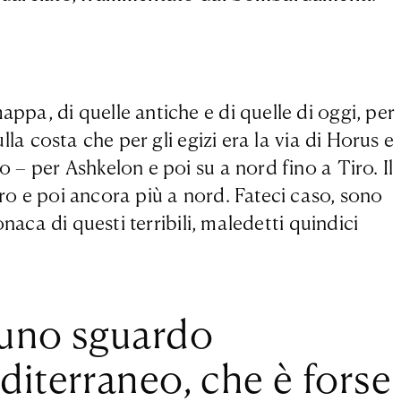
ppa, di quelle antiche e di quelle di oggi, per
lla costa che per gli egizi era la via di Horus e
o – per Ashkelon e poi su a nord fino a Tiro. Il
iro e poi ancora più a nord. Fateci caso, sono
onaca di questi terribili, maledetti quindici
 uno sguardo
diterraneo, che è forse