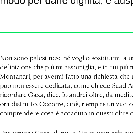
modo per darle dignità, e au
Non sono palestinese né voglio sostituirmi a u
definizione che più mi assomiglia, e in cui più 
Montanari, per avermi fatto una richiesta che
può non essere dedicata, come chiede Suad Ami
ricordare Gaza, dice. Io andrei oltre, da medit
ora distrutto. Occorre, cioè, riempire un vuoto 
comprendere cosa è accaduto in questi oltre q