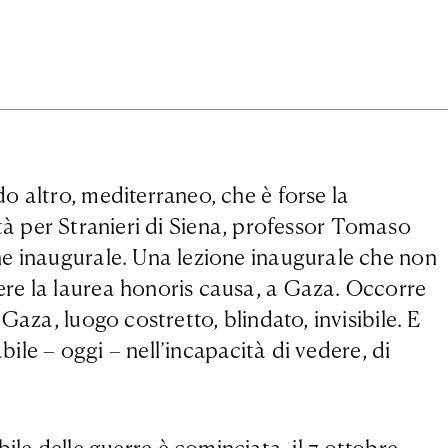
o altro, mediterraneo, che è forse la
sità per Stranieri di Siena, professor Tomaso
ne inaugurale. Una lezione inaugurale che non
ere la laurea honoris causa, a Gaza. Occorre
aza, luogo costretto, blindato, invisibile. E
bile – oggi – nell’incapacità di vedere, di