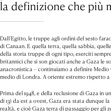
la definizione che più m
Dall’Egitto, le truppe agli ordini del sesto far
di Canaan. E quella terra, quella sabbia, quel
della storia truppe di ogni tipo, eserciti sempr
britannici che si son giocati anche a Gaza le s
anacronistica – continuiamo a definire Medio O
medio di Londra. A oriente estremo rispetto a
Prima del 1948, e della reclusione di Gaza in u
di 13) da est a ovest, Gaza era stata dunque la
realtà, e cioè Gaza terra di passaggio per gli 