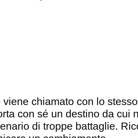
viene chiamato con lo stesso
ta con sé un destino da cui no
nario di troppe battaglie. Rico