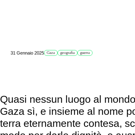
31 Gennaio 2025
Gaza
geografia
guerra
Quasi nessun luogo al mondo 
Gaza sì, e insieme al nome por
terra eternamente contesa, sce