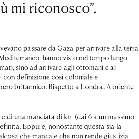
iù mi riconosco”.
dovevano passare da Gaza per arrivare alla terra
r Mediterraneo, hanno visto nel tempo lungo
ati, sino ad arrivare agli ottomani e ai
– con definizione così coloniale e
pero britannico. Rispetto a Londra. A oriente
d, e di una manciata di km (dai 6 a un massimo
definita. Eppure, nonostante questa sia la
 qualcosa che manca e che non rende giustizia