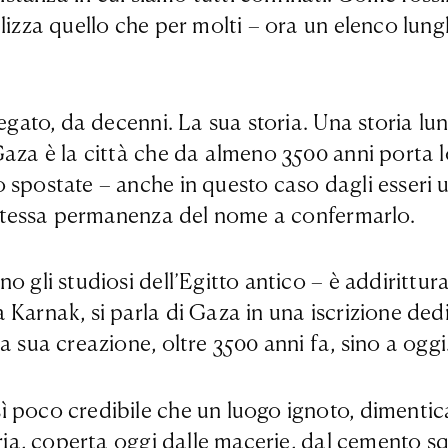
lizza quello che per molti – ora un elenco lung
 negato, da decenni. La sua storia. Una storia 
Gaza è la città che da almeno 3500 anni porta 
spostate – anche in questo caso dagli esseri um
a stessa permanenza del nome a confermarlo.
o gli studiosi dell’Egitto antico – è addirittur
 Karnak, si parla di Gaza in una iscrizione ded
a sua creazione, oltre 3500 anni fa, sino a oggi
 poco credibile che un luogo ignoto, dimenticat
storia, coperta oggi dalle macerie, dal cement