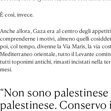
È così, invece.
Anche allora, Gaza era al centro degli appetiti
comprenderne i motivi, almeno quelli cosiddetti p
poi, col tempo, divenne la Via Maris, la via co
Mediterraneo orientale, tutto il Levante cominc
tutti toponimi antichi, rimasti incistati nella t
mesi.
“Non sono palestinese 
palestinese. Conservo i