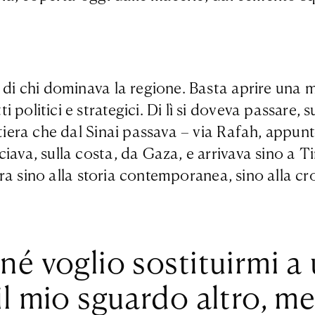
 di chi dominava la regione. Basta aprire una ma
olitici e strategici. Di lì si doveva passare, su
stiera che dal Sinai passava – via Rafah, appunt
iava, sulla costa, da Gaza, e arrivava sino a T
erra sino alla storia contemporanea, sino alla cr
né voglio sostituirmi a
l mio sguardo altro, me