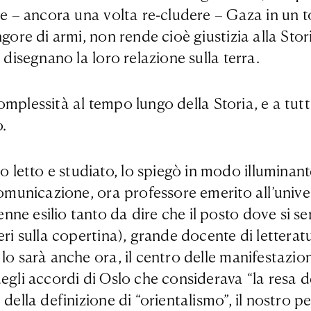
re – ancora una volta re-cludere – Gaza in un to
gore di armi, non rende cioè giustizia alla Stori
 disegnano la loro relazione sulla terra.
 complessità al tempo lungo della Storia, e a tut
.
letto e studiato, lo spiegò in modo illuminant
 comunicazione, ora professore emerito all’uni
e esilio tanto da dire che il posto dove si sen
ri sulla copertina), grande docente di lettera
o sarà anche ora, il centro delle manifestazioni
egli accordi di Oslo che considerava “la resa de
 della definizione di “orientalismo”, il nostro 