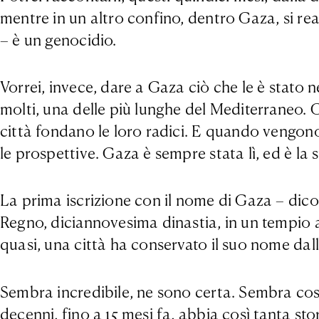
mentre in un altro confino, dentro Gaza, si rea
– è un genocidio.
Vorrei, invece, dare a Gaza ciò che le è stato
molti, una delle più lunghe del Mediterraneo. 
città fondano le loro radici. E quando vengono 
le prospettive. Gaza è sempre stata lì, ed è l
La prima iscrizione con il nome di Gaza – dicon
Regno, diciannovesima dinastia, in un tempio a
quasi, una città ha conservato il suo nome dall
Sembra incredibile, ne sono certa. Sembra così
decenni, fino a 15 mesi fa, abbia così tanta 