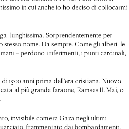
hissimo in cui anche io ho deciso di collocarmi
lunga, lunghissima. Sorprendentemente per
lo stesso nome. Da sempre. Come gli alberi, le
ani – perdono i riferimenti, i punti cardinali,
a di 1500 anni prima dell’era cristiana. Nuovo
icata al più grande faraone, Ramses II. Mai, o
.
o, invisibile com’era Gaza negli ultimi
o squarciato, frammentato dai bombardamenti.