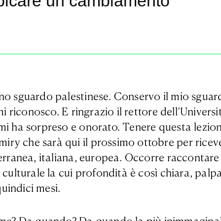
spicare un cambiamento
no sguardo palestinese. Conservo il mio sguard
mi riconosco. E ringrazio il rettore dell’Univer
 mi ha sorpreso e onorato. Tenere questa lezio
ry che sarà qui il prossimo ottobre per ricev
erranea, italiana, europea. Occorre raccontare G
culturale la cui profondità è così chiara, palpa
uindici mesi.