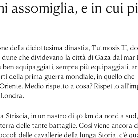
i assomiglia, e in cui p
aone della diciottesima dinastia, Tutmosis III, 
le dune che dividevano la città di Gaza dal ma
e ben equipaggiati, sempre più equipaggiati, arm
orti della prima guerra mondiale, in quello che 
riente. Medio rispetto a cosa? Rispetto all’im
 Londra.
na Striscia, in un nastro di 40 km da nord a su
 terra delle tante battaglie. Così viene ancora 
zoccoli delle cavallerie della lunga Storia, c’è