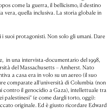
pos come la guerra, il bellicismo, il destino
a vera, quella inclusiva. La storia globale in
ti i suoi protagonisti. Non solo gli umani. Dare
e, in una intervista-documentario del 1998,
versità del Massachusetts – Amherst. Nato
tiva a casa era in volo su un aereo (il suo
ture comparate all’università di Columbia (non
 contro il genocidio a Gaza), intellettuale tra
i palestinesi” (e come dargli torto, oggi):
peccato originale. Ed è giusto ricordare Edward