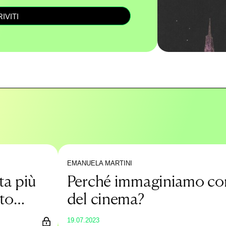
RIVITI
EMANUELA MARTINI
sta più
Perché immaginiamo con
to
del cinema?
19.07.2023