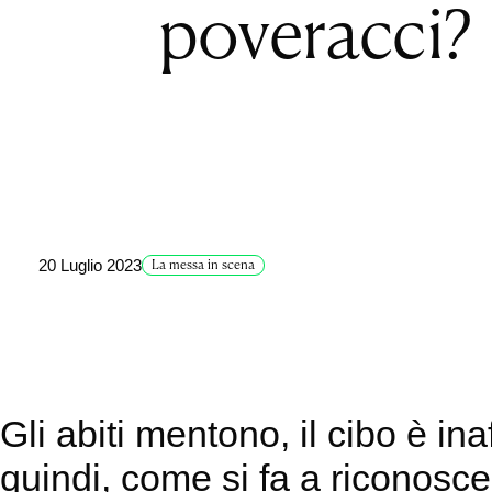
poveracci?
20 Luglio 2023
La messa in scena
Gli abiti mentono, il cibo è in
quindi, come si fa a riconosce