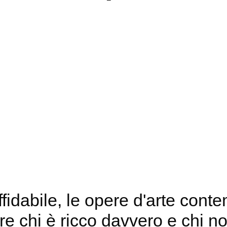
affidabile, le opere d'arte con
re chi è ricco davvero e chi n