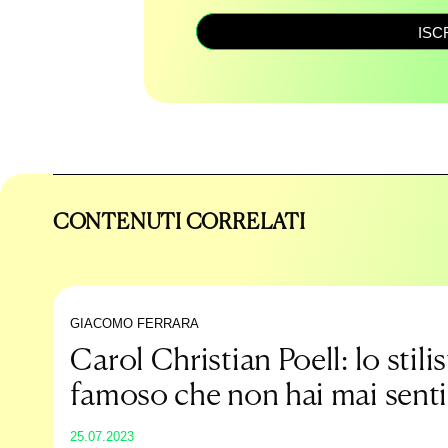
ISC
CONTENUTI CORRELATI
GIACOMO FERRARA
Carol Christian Poell: lo stili
famoso che non hai mai senti
nominare
25.07.2023