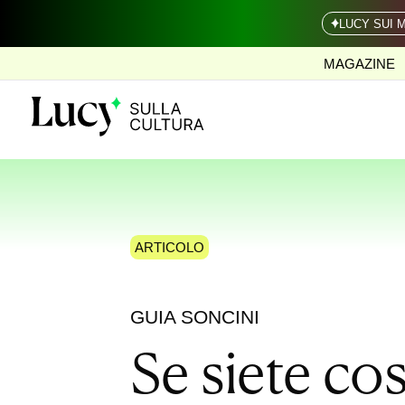
LUCY SUI 
MAGAZINE
ARTICOLO
GUIA SONCINI
Se siete co