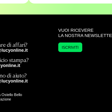
VUOI RICEVERE
LA NOSTRA NEWSLETT
re di affari?
ISCRIVITI
lucyonline.it
ficio stampa?
online.it
no di aiuto?
lucyonline.it
 Ostello Bello
razione