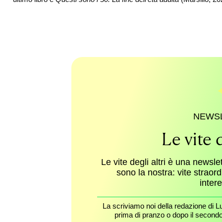
NEWS
Le vite d
Le vite degli altri è una newsle
sono la nostra: vite straor
inter
La scriviamo noi della redazione di L
prima di pranzo o dopo il secondo 