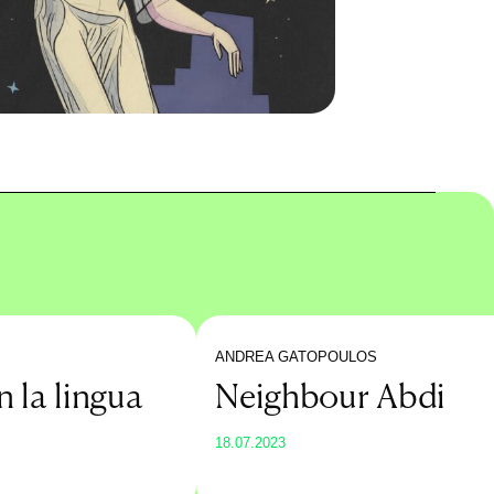
ANDREA GATOPOULOS
 la lingua
Neighbour Abdi
18.07.2023